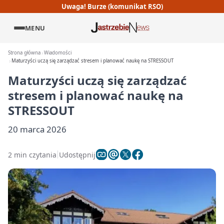
Uwaga! Burze (komunikat RSO)
MENU
Strona główna
Wiadomości
Maturzyści uczą się zarządzać stresem i planować naukę na STRESSOUT
Maturzyści uczą się zarządzać
stresem i planować naukę na
STRESSOUT
20 marca 2026
2 min czytania
Udostępnij