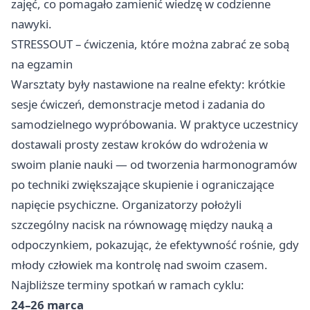
zajęć, co pomagało zamienić wiedzę w codzienne
nawyki.
STRESSOUT – ćwiczenia, które można zabrać ze sobą
na egzamin
Warsztaty były nastawione na realne efekty: krótkie
sesje ćwiczeń, demonstracje metod i zadania do
samodzielnego wypróbowania. W praktyce uczestnicy
dostawali prosty zestaw kroków do wdrożenia w
swoim planie nauki — od tworzenia harmonogramów
po techniki zwiększające skupienie i ograniczające
napięcie psychiczne. Organizatorzy położyli
szczególny nacisk na równowagę między nauką a
odpoczynkiem, pokazując, że efektywność rośnie, gdy
młody człowiek ma kontrolę nad swoim czasem.
Najbliższe terminy spotkań w ramach cyklu:
24–26 marca