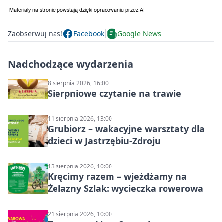
Zaobserwuj nas!
Facebook
Google News
Nadchodzące wydarzenia
8 sierpnia 2026, 16:00
Sierpniowe czytanie na trawie
11 sierpnia 2026, 13:00
Grubiorz – wakacyjne warsztaty dla
dzieci w Jastrzębiu-Zdroju
13 sierpnia 2026, 10:00
Kręcimy razem – wjeżdżamy na
Żelazny Szlak: wycieczka rowerowa
21 sierpnia 2026, 10:00