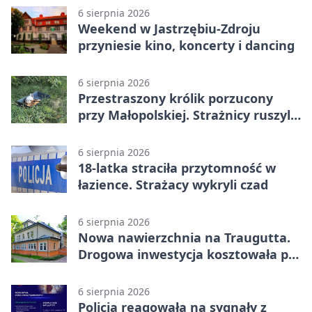
6 sierpnia 2026
Weekend w Jastrzębiu-Zdroju
przyniesie kino, koncerty i dancing
6 sierpnia 2026
Przestraszony królik porzucony
przy Małopolskiej. Strażnicy ruszyli
z pomocą
6 sierpnia 2026
18-latka straciła przytomność w
łazience. Strażacy wykryli czad
6 sierpnia 2026
Nowa nawierzchnia na Traugutta.
Drogowa inwestycja kosztowała pół
miliona
6 sierpnia 2026
Policja reagowała na sygnały z