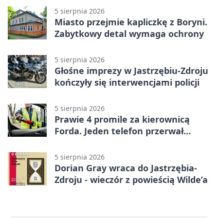
5 sierpnia 2026
Miasto przejmie kapliczkę z Boryni.
Zabytkowy detal wymaga ochrony
5 sierpnia 2026
Głośne imprezy w Jastrzębiu-Zdroju
kończyły się interwencjami policji
5 sierpnia 2026
Prawie 4 promile za kierownicą
Forda. Jeden telefon przerwał
nocną jazdę
5 sierpnia 2026
Dorian Gray wraca do Jastrzębia-
Zdroju - wieczór z powieścią Wilde’a