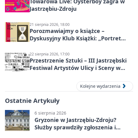
Towarowa Live: Oysterboy zagra w
Jastrzębiu-Zdroju
21 sierpnia 2026, 18:00
Porozmawiajmy o książce –
Dyskusyjny Klub Książki: „Portret
Doriana Graya”
22 sierpnia 2026, 17:00
Przestrzenie Sztuki – III Jastrzębski
Festiwal Artystów Ulicy i Sceny w
Parku
Kolejne wydarzenia
Ostatnie Artykuły
6 sierpnia 2026
Gryzonie w Jastrzębiu-Zdroju?
Służby sprawdziły zgłoszenia i
zwiększyły kontrole