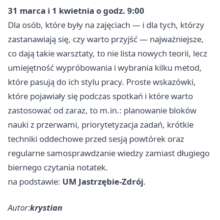
31 marca i 1 kwietnia o godz. 9:00
Dla osób, które były na zajęciach — i dla tych, którzy
zastanawiają się, czy warto przyjść — najważniejsze,
co dają takie warsztaty, to nie lista nowych teorii, lecz
umiejętność wypróbowania i wybrania kilku metod,
które pasują do ich stylu pracy. Proste wskazówki,
które pojawiały się podczas spotkań i które warto
zastosować od zaraz, to m.in.: planowanie bloków
nauki z przerwami, priorytetyzacja zadań, krótkie
techniki oddechowe przed sesją powtórek oraz
regularne samosprawdzanie wiedzy zamiast długiego
biernego czytania notatek.
na podstawie:
UM Jastrzębie-Zdrój
.
Autor:
krystian