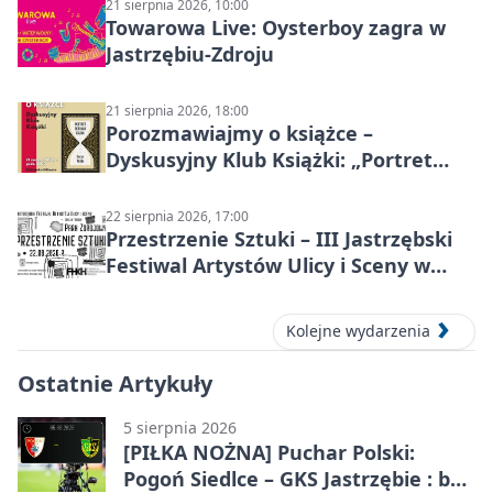
21 sierpnia 2026, 10:00
Towarowa Live: Oysterboy zagra w
Jastrzębiu-Zdroju
21 sierpnia 2026, 18:00
Porozmawiajmy o książce –
Dyskusyjny Klub Książki: „Portret
Doriana Graya”
22 sierpnia 2026, 17:00
Przestrzenie Sztuki – III Jastrzębski
Festiwal Artystów Ulicy i Sceny w
Parku
Kolejne wydarzenia
Ostatnie Artykuły
5 sierpnia 2026
[PIŁKA NOŻNA] Puchar Polski:
Pogoń Siedlce – GKS Jastrzębie : bez