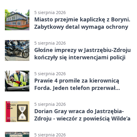
meczu i bez wyjazdowych emocji
5 sierpnia 2026
Miasto przejmie kapliczkę z Boryni.
Zabytkowy detal wymaga ochrony
5 sierpnia 2026
Głośne imprezy w Jastrzębiu-Zdroju
kończyły się interwencjami policji
5 sierpnia 2026
Prawie 4 promile za kierownicą
Forda. Jeden telefon przerwał
nocną jazdę
5 sierpnia 2026
Dorian Gray wraca do Jastrzębia-
Zdroju - wieczór z powieścią Wilde’a
5 sierpnia 2026