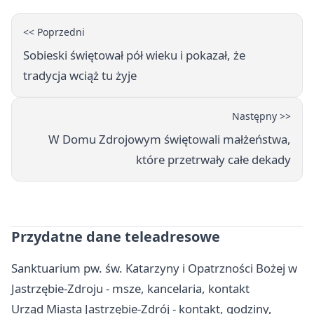
<< Poprzedni
Sobieski świętował pół wieku i pokazał, że
tradycja wciąż tu żyje
Następny >>
W Domu Zdrojowym świętowali małżeństwa,
które przetrwały całe dekady
Przydatne dane teleadresowe
Sanktuarium pw. św. Katarzyny i Opatrzności Bożej w
Jastrzębie-Zdroju - msze, kancelaria, kontakt
Urząd Miasta Jastrzębie-Zdrój - kontakt, godziny,