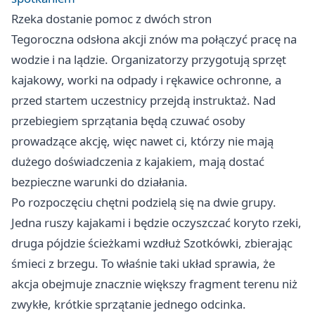
Rzeka dostanie pomoc z dwóch stron
Tegoroczna odsłona akcji znów ma połączyć pracę na
wodzie i na lądzie. Organizatorzy przygotują sprzęt
kajakowy, worki na odpady i rękawice ochronne, a
przed startem uczestnicy przejdą instruktaż. Nad
przebiegiem sprzątania będą czuwać osoby
prowadzące akcję, więc nawet ci, którzy nie mają
dużego doświadczenia z kajakiem, mają dostać
bezpieczne warunki do działania.
Po rozpoczęciu chętni podzielą się na dwie grupy.
Jedna ruszy kajakami i będzie oczyszczać koryto rzeki,
druga pójdzie ścieżkami wzdłuż Szotkówki, zbierając
śmieci z brzegu. To właśnie taki układ sprawia, że
akcja obejmuje znacznie większy fragment terenu niż
zwykłe, krótkie sprzątanie jednego odcinka.