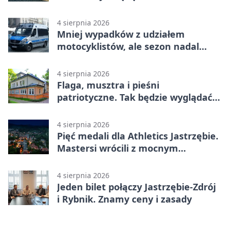
sklepu
4 sierpnia 2026
Mniej wypadków z udziałem
motocyklistów, ale sezon nadal
wymaga ostrożności
4 sierpnia 2026
Flaga, musztra i pieśni
patriotyczne. Tak będzie wyglądać
święto wojska
4 sierpnia 2026
Pięć medali dla Athletics Jastrzębie.
Mastersi wrócili z mocnym
wynikiem
4 sierpnia 2026
Jeden bilet połączy Jastrzębie-Zdrój
i Rybnik. Znamy ceny i zasady