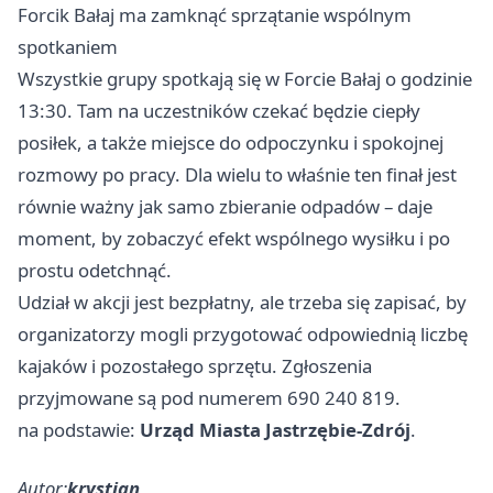
Forcik Bałaj ma zamknąć sprzątanie wspólnym
spotkaniem
Wszystkie grupy spotkają się w Forcie Bałaj o godzinie
13:30. Tam na uczestników czekać będzie ciepły
posiłek, a także miejsce do odpoczynku i spokojnej
rozmowy po pracy. Dla wielu to właśnie ten finał jest
równie ważny jak samo zbieranie odpadów – daje
moment, by zobaczyć efekt wspólnego wysiłku i po
prostu odetchnąć.
Udział w akcji jest bezpłatny, ale trzeba się zapisać, by
organizatorzy mogli przygotować odpowiednią liczbę
kajaków i pozostałego sprzętu. Zgłoszenia
przyjmowane są pod numerem 690 240 819.
na podstawie:
Urząd Miasta Jastrzębie-Zdrój
.
Autor:
krystian