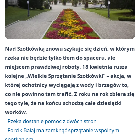
Nad Szotkówką znowu szykuje się dzień, w którym
rzeka nie będzie tylko tłem do spaceru, ale
miejscem prawdziwej roboty. 18 kwietnia rusza
kolejne „Wielkie Sprzątanie Szotkówki” – akcja, w
której ochotnicy wyciągają z wody i brzegów to,
co nie powinno tam trafić. Z roku na rok zbiera się
tego tyle, że na końcu schodzą całe dziesiątki
worków.
Rzeka dostanie pomoc z dwóch stron
Forcik Bałaj ma zamknąć sprzątanie wspólnym
spotkaniem