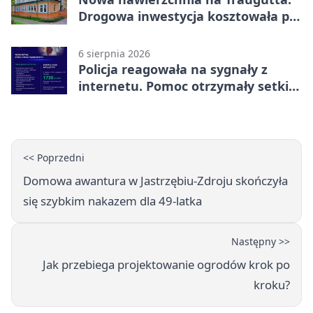
Drogowa inwestycja kosztowała pół
miliona
6 sierpnia 2026
Policja reagowała na sygnały z
internetu. Pomoc otrzymały setki
osób
<< Poprzedni
Domowa awantura w Jastrzębiu-Zdroju skończyła
się szybkim nakazem dla 49-latka
Następny >>
Jak przebiega projektowanie ogrodów krok po
kroku?