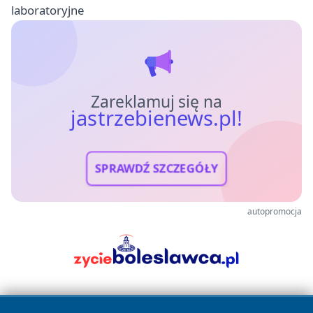
laboratoryjne
Zareklamuj się na
jastrzebienews.pl!
SPRAWDŹ SZCZEGÓŁY
autopromocja