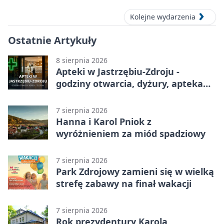
Kolejne wydarzenia
Ostatnie Artykuły
8 sierpnia 2026
Apteki w Jastrzębiu-Zdroju -
godziny otwarcia, dyżury, apteka
całodobowa
7 sierpnia 2026
Hanna i Karol Pniok z
wyróżnieniem za miód spadziowy
7 sierpnia 2026
Park Zdrojowy zamieni się w wielką
strefę zabawy na finał wakacji
7 sierpnia 2026
Rok prezydentury Karola