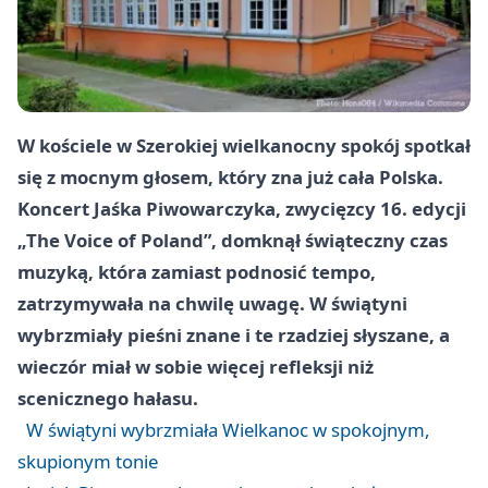
W kościele w Szerokiej wielkanocny spokój spotkał
się z mocnym głosem, który zna już cała Polska.
Koncert Jaśka Piwowarczyka, zwycięzcy 16. edycji
„The Voice of Poland”, domknął świąteczny czas
muzyką, która zamiast podnosić tempo,
zatrzymywała na chwilę uwagę. W świątyni
wybrzmiały pieśni znane i te rzadziej słyszane, a
wieczór miał w sobie więcej refleksji niż
scenicznego hałasu.
W świątyni wybrzmiała Wielkanoc w spokojnym,
skupionym tonie