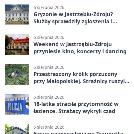
6 sierpnia 2026
Gryzonie w Jastrzębiu-Zdroju?
Służby sprawdziły zgłoszenia i
zwiększyły kontrole
6 sierpnia 2026
Weekend w Jastrzębiu-Zdroju
przyniesie kino, koncerty i dancing
6 sierpnia 2026
Przestraszony królik porzucony
przy Małopolskiej. Strażnicy ruszyli
z pomocą
6 sierpnia 2026
18-latka straciła przytomność w
łazience. Strażacy wykryli czad
6 sierpnia 2026
Nowa nawierzchnia na Traugutta.