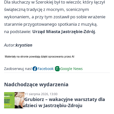
Dla słuchaczy w Szerokiej był to wieczór, który łączył
świąteczną tradycję z mocnym, scenicznym
wykonaniem, a przy tym zostawił po sobie wrażenie
starannie przygotowanego spotkania z muzyką.
na podstawie:
Urząd Miasta Jastrzębie-Zdrój
.
Autor:
krystian
Zaobserwuj nas!
Facebook
Google News
Nadchodzące wydarzenia
11 sierpnia 2026, 13:00
Grubiorz – wakacyjne warsztaty dla
dzieci w Jastrzębiu-Zdroju