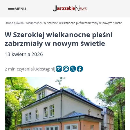
MENU
Strona główna
Wiadomości
W Szerokiej wielkanocne pieśni zabrzmiały w nowym świetle
W Szerokiej wielkanocne pieśni
zabrzmiały w nowym świetle
13 kwietnia 2026
2 min czytania
Udostępnij