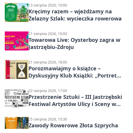
13 sierpnia 2026, 10:00
Kręcimy razem – wjeżdżamy na
Żelazny Szlak: wycieczka rowerowa
21 sierpnia 2026, 10:00
Towarowa Live: Oysterboy zagra w
Jastrzębiu-Zdroju
21 sierpnia 2026, 18:00
Porozmawiajmy o książce –
Dyskusyjny Klub Książki: „Portret
Doriana Graya”
22 sierpnia 2026, 17:00
Przestrzenie Sztuki – III Jastrzębski
Festiwal Artystów Ulicy i Sceny w
Parku
25 sierpnia 2026, 15:30
Zawody Rowerowe Złota Szprycha