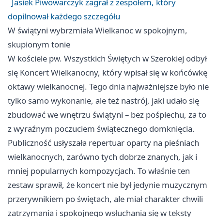
Jasiek Piwowarczyk zagrał z zespołem, który
dopilnował każdego szczegółu
W świątyni wybrzmiała Wielkanoc w spokojnym,
skupionym tonie
W kościele pw. Wszystkich Świętych w Szerokiej odbył
się Koncert Wielkanocny, który wpisał się w końcówkę
oktawy wielkanocnej. Tego dnia najważniejsze było nie
tylko samo wykonanie, ale też nastrój, jaki udało się
zbudować we wnętrzu świątyni – bez pośpiechu, za to
z wyraźnym poczuciem świątecznego domknięcia.
Publiczność usłyszała repertuar oparty na pieśniach
wielkanocnych, zarówno tych dobrze znanych, jak i
mniej popularnych kompozycjach. To właśnie ten
zestaw sprawił, że koncert nie był jedynie muzycznym
przerywnikiem po świętach, ale miał charakter chwili
zatrzymania i spokojnego wsłuchania się w teksty