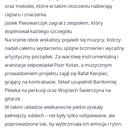
oraz melodie, które w takim otoczeniu nabierają
ciężaru i znaczenia.
Jasiek Piwowarczyk zagrał z zespołem, który
dopilnował każdego szczegółu
Na scenie obok wokalisty pojawili się muzycy, którzy
nadali całemu wydarzeniu spójne brzmienie i wyraźny
artystyczny porządek. Za warstwę instrumentalną i
aranżacje odpowiadał Piotr Kotas, a muzycznym
prowadzeniem projektu zajął się Rafał Kierpiec,
grający na kontrabasie. Skład uzupełnili Bartłomiej
Plewka na perkusji oraz Wojciech Świerczyna na
gitarze.
W takim układzie wielkanocne pieśni zyskały
pełniejszy oddech – nie były tylko odśpiewane, ale
poprowadzone tak, by wybrzmiała ich emocja i rytm.