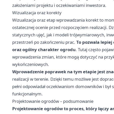
założeniami projektu i oczekiwaniami inwestora.
Wizualizacja oraz korekty
Wizualizacja oraz etap wprowadzania korekt to mo
ostatecznej ocenie przed rozpoczęciem realizacji.
statycznych ujęć, jak i modeli trójwymiarowych, in
przestrzeń po zakończeniu prac.
To pozwala lepiej
oraz ogólny charakter ogrodu
. Tutaj często poja
wprowadzenia zmian, które mogą dotyczyć na przykła
wykończeniowych.
Wprowadzenie poprawek na tym etapie jest znac
realizacji w terenie. Dzięki temu możliwe jest dopr
pełni odpowiadał oczekiwaniom domowników i był 
funkcjonalnym.
Projektowanie ogrodów – podsumowanie
Projektowanie ogrodów to proces, który łączy 