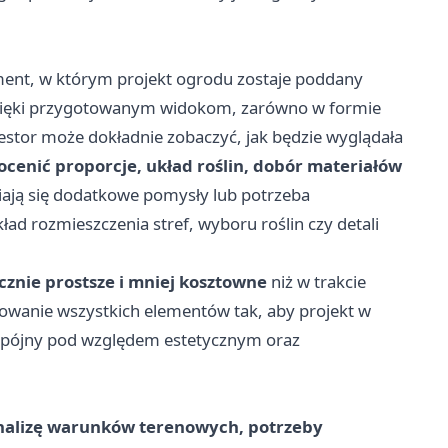
ment, w którym projekt ogrodu zostaje poddany
 Dzięki przygotowanym widokom, zarówno w formie
westor może dokładnie zobaczyć, jak będzie wyglądała
 ocenić proporcje, układ roślin, dobór materiałów
wiają się dodatkowe pomysły lub potrzeba
d rozmieszczenia stref, wyboru roślin czy detali
znie prostsze i mniej kosztowne
niż w trakcie
acowanie wszystkich elementów tak, aby projekt w
spójny pod względem estetycznym oraz
analizę warunków terenowych, potrzeby