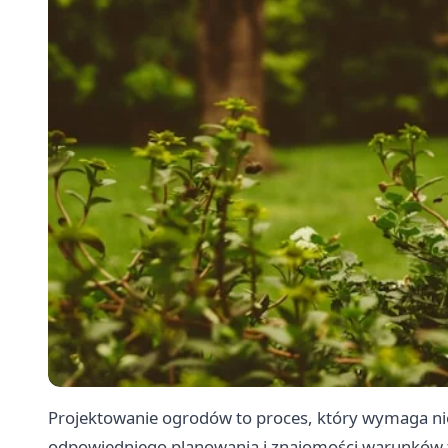
Projektowanie ogrodów to proces, który wymaga nie 
odpowiedniego planowania i znajomości warunków t