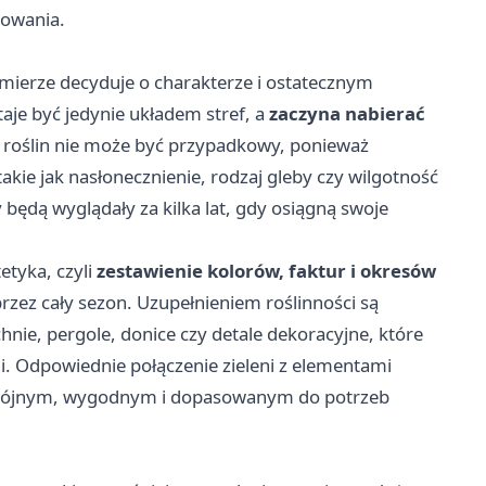
towania.
mierze decyduje o charakterze i ostatecznym
aje być jedynie układem stref, a
zaczyna nabierać
roślin nie może być przypadkowy, ponieważ
akie jak nasłonecznienie, rodzaj gleby czy wilgotność
 będą wyglądały za kilka lat, gdy osiągną swoje
etyka, czyli
zestawienie kolorów, faktur i okresów
przez cały sezon. Uzupełnieniem roślinności są
hnie, pergole, donice czy detale dekoracyjne, które
ni. Odpowiednie połączenie zieleni z elementami
 spójnym, wygodnym i dopasowanym do potrzeb