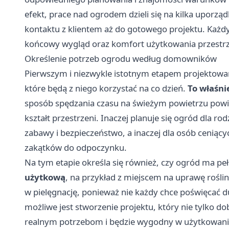
efekt, prace nad ogrodem dzieli się na kilka upor
kontaktu z klientem aż do gotowego projektu. Każd
końcowy wygląd oraz komfort użytkowania przestrz
Określenie potrzeb ogrodu według domowników
Pierwszym i niezwykle istotnym etapem projektowa
które będą z niego korzystać na co dzień.
To właśni
sposób spędzania czasu na świeżym powietrzu powi
kształt przestrzeni. Inaczej planuje się ogród dla r
zabawy i bezpieczeństwo, a inaczej dla osób ceniącyc
zakątków do odpoczynku.
Na tym etapie określa się również, czy ogród ma pe
użytkową
, na przykład z miejscem na uprawę rośli
w pielęgnację, ponieważ nie każdy chce poświęcać du
możliwe jest stworzenie projektu, który nie tylko 
realnym potrzebom i będzie wygodny w użytkowaniu 