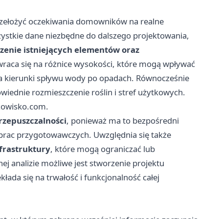
rzełożyć oczekiwania domowników na realne
zystkie dane niezbędne do dalszego projektowania,
zenie istniejących elementów oraz
wraca się na różnice wysokości, które mogą wpływać
na kierunki spływu wody po opadach. Równocześnie
wiednie rozmieszczenie roślin i stref użytkowych.
zowisko.com
.
rzepuszczalności
, ponieważ ma to bezpośredni
 prac przygotowawczych. Uwzględnia się także
frastruktury
, które mogą ograniczać lub
j analizie możliwe jest stworzenie projektu
da się na trwałość i funkcjonalność całej