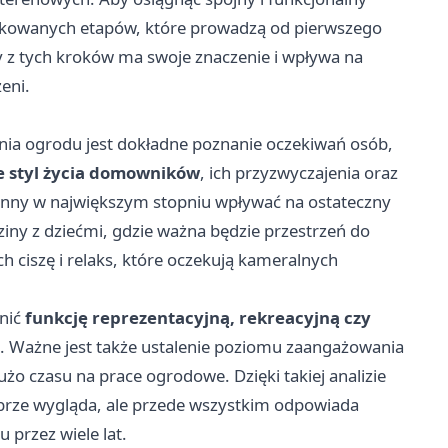
ządkowanych etapów, które prowadzą od pierwszego
y z tych kroków ma swoje znaczenie i wpływa na
eni.
nia ogrodu jest dokładne poznanie oczekiwań osób,
e styl życia domowników
, ich przyzwyczajenia oraz
nny w największym stopniu wpływać na ostateczny
odziny z dziećmi, gdzie ważna będzie przestrzeń do
h ciszę i relaks, które oczekują kameralnych
łnić
funkcję reprezentacyjną, rekreacyjną czy
n. Ważne jest także ustalenie poziomu zaangażowania
żo czasu na prace ogrodowe. Dzięki takiej analizie
dobrze wygląda, ale przede wszystkim odpowiada
przez wiele lat.