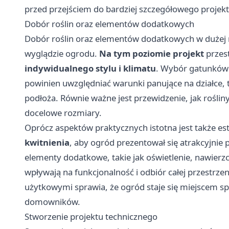
przed przejściem do bardziej szczegółowego projek
Dobór roślin oraz elementów dodatkowych
Dobór roślin oraz elementów dodatkowych w dużej 
wyglądzie ogrodu.
Na tym poziomie
projekt
przest
indywidualnego stylu i klimatu
. Wybór gatunków 
powinien uwzględniać warunki panujące na działce, t
podłoża. Równie ważne jest przewidzenie, jak rośliny
docelowe rozmiary.
Oprócz aspektów praktycznych istotna jest także est
kwitnienia
, aby ogród prezentował się atrakcyjnie 
elementy dodatkowe, takie jak oświetlenie, nawierzc
wpływają na funkcjonalność i odbiór całej przestrze
użytkowymi sprawia, że ogród staje się miejscem
domowników.
Stworzenie projektu technicznego