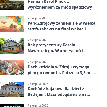
Hanna i Karol Pniok z
wyróżnieniem za miód spadziowy
7 sierpnia 2026
Park Zdrojowy zamieni się w wielką
strefę zabawy na finał wakacji
7 sierpnia 2026
Rok prezydentury Karola
Nawrockiego. W uroczystości
uczestniczył Michał Urgoł
7 sierpnia 2026
Dach kościoła w Zdroju wymaga
pilnego remontu. Potrzeba 3,5 mln
zł
7 sierpnia 2026
Dochód z kajaków dla dzieci z
Betlejem. Msza odbędzie się na
wodzie
7 sierpnia 2026