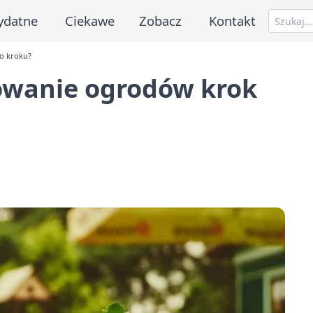
ydatne
Ciekawe
Zobacz
Kontakt
o kroku?
towanie ogrodów krok