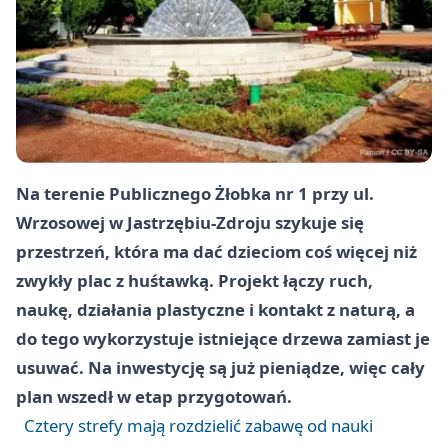
Na terenie Publicznego Żłobka nr 1 przy ul.
Wrzosowej w Jastrzębiu-Zdroju szykuje się
przestrzeń, która ma dać dzieciom coś więcej niż
zwykły plac z huśtawką. Projekt łączy ruch,
naukę, działania plastyczne i kontakt z naturą, a
do tego wykorzystuje istniejące drzewa zamiast je
usuwać. Na inwestycję są już pieniądze, więc cały
plan wszedł w etap przygotowań.
Cztery strefy mają rozdzielić zabawę od nauki