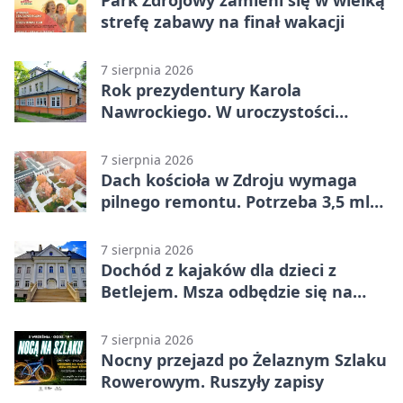
Park Zdrojowy zamieni się w wielką
strefę zabawy na finał wakacji
7 sierpnia 2026
Rok prezydentury Karola
Nawrockiego. W uroczystości
uczestniczył Michał Urgoł
7 sierpnia 2026
Dach kościoła w Zdroju wymaga
pilnego remontu. Potrzeba 3,5 mln
zł
7 sierpnia 2026
Dochód z kajaków dla dzieci z
Betlejem. Msza odbędzie się na
wodzie
7 sierpnia 2026
Nocny przejazd po Żelaznym Szlaku
Rowerowym. Ruszyły zapisy