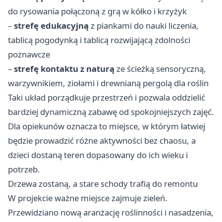
do rysowania połączoną z grą w kółko i krzyżyk
–
strefę edukacyjną
z piankami do nauki liczenia,
tablicą pogodynką i tablicą rozwijającą zdolności
poznawcze
–
strefę kontaktu z naturą
ze ścieżką sensoryczną,
warzywnikiem, ziołami i drewnianą pergolą dla roślin
Taki układ porządkuje przestrzeń i pozwala oddzielić
bardziej dynamiczną zabawę od spokojniejszych zajęć.
Dla opiekunów oznacza to miejsce, w którym łatwiej
będzie prowadzić różne aktywności bez chaosu, a
dzieci dostaną teren dopasowany do ich wieku i
potrzeb.
Drzewa zostaną, a stare schody trafią do remontu
W projekcie ważne miejsce zajmuje zieleń.
Przewidziano nową aranżację roślinności i nasadzenia,