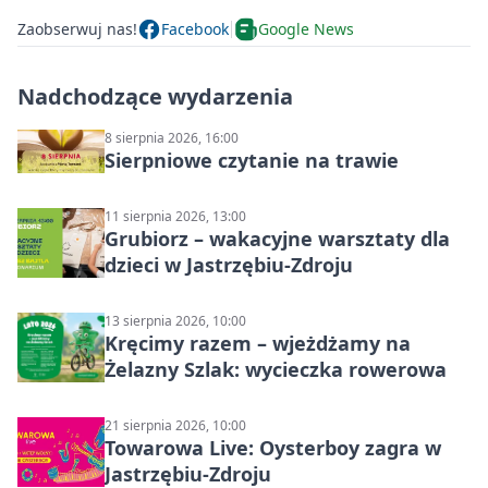
Zaobserwuj nas!
Facebook
Google News
Nadchodzące wydarzenia
8 sierpnia 2026, 16:00
Sierpniowe czytanie na trawie
11 sierpnia 2026, 13:00
Grubiorz – wakacyjne warsztaty dla
dzieci w Jastrzębiu-Zdroju
13 sierpnia 2026, 10:00
Kręcimy razem – wjeżdżamy na
Żelazny Szlak: wycieczka rowerowa
21 sierpnia 2026, 10:00
Towarowa Live: Oysterboy zagra w
Jastrzębiu-Zdroju