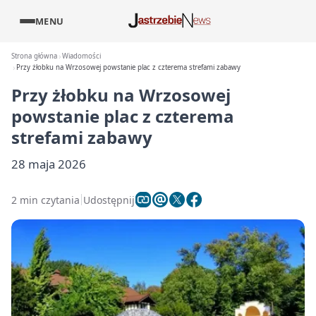
MENU
Strona główna
Wiadomości
Przy żłobku na Wrzosowej powstanie plac z czterema strefami zabawy
Przy żłobku na Wrzosowej
powstanie plac z czterema
strefami zabawy
28 maja 2026
2 min czytania
Udostępnij