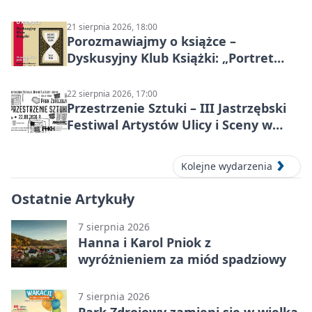
21 sierpnia 2026, 18:00
Porozmawiajmy o książce –
Dyskusyjny Klub Książki: „Portret
Doriana Graya”
22 sierpnia 2026, 17:00
Przestrzenie Sztuki – III Jastrzębski
Festiwal Artystów Ulicy i Sceny w
Parku
Kolejne wydarzenia
Ostatnie Artykuły
7 sierpnia 2026
Hanna i Karol Pniok z
wyróżnieniem za miód spadziowy
7 sierpnia 2026