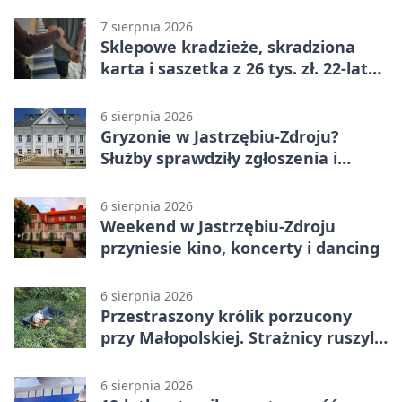
7 sierpnia 2026
Sklepowe kradzieże, skradziona
karta i saszetka z 26 tys. zł. 22-latek
trafił do aresztu
6 sierpnia 2026
Gryzonie w Jastrzębiu-Zdroju?
Służby sprawdziły zgłoszenia i
zwiększyły kontrole
6 sierpnia 2026
Weekend w Jastrzębiu-Zdroju
przyniesie kino, koncerty i dancing
6 sierpnia 2026
Przestraszony królik porzucony
przy Małopolskiej. Strażnicy ruszyli
z pomocą
6 sierpnia 2026