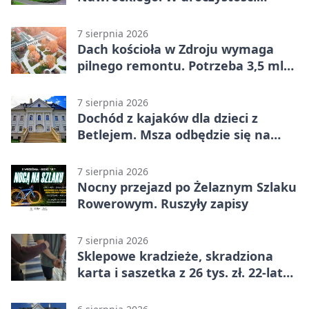
uczestniczył Michał Urgoł
7 sierpnia 2026
Dach kościoła w Zdroju wymaga
pilnego remontu. Potrzeba 3,5 mln
zł
7 sierpnia 2026
Dochód z kajaków dla dzieci z
Betlejem. Msza odbędzie się na
wodzie
7 sierpnia 2026
Nocny przejazd po Żelaznym Szlaku
Rowerowym. Ruszyły zapisy
7 sierpnia 2026
Sklepowe kradzieże, skradziona
karta i saszetka z 26 tys. zł. 22-latek
trafił do aresztu