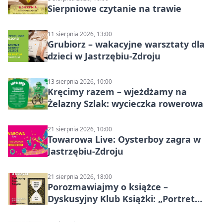
Sierpniowe czytanie na trawie
11 sierpnia 2026, 13:00
Grubiorz – wakacyjne warsztaty dla
dzieci w Jastrzębiu-Zdroju
13 sierpnia 2026, 10:00
Kręcimy razem – wjeżdżamy na
Żelazny Szlak: wycieczka rowerowa
21 sierpnia 2026, 10:00
Towarowa Live: Oysterboy zagra w
Jastrzębiu-Zdroju
21 sierpnia 2026, 18:00
Porozmawiajmy o książce –
Dyskusyjny Klub Książki: „Portret
Doriana Graya”