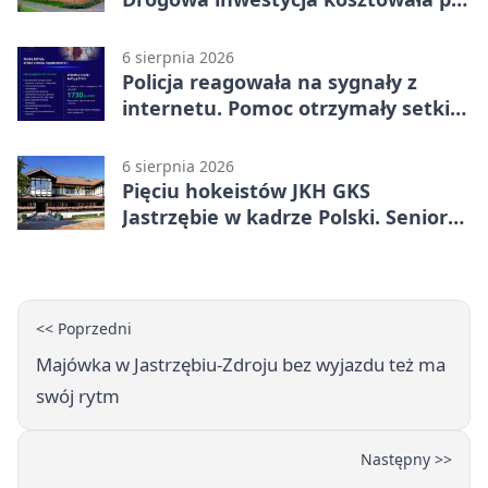
miliona
6 sierpnia 2026
Policja reagowała na sygnały z
internetu. Pomoc otrzymały setki
osób
6 sierpnia 2026
Pięciu hokeistów JKH GKS
Jastrzębie w kadrze Polski. Seniorzy
wracają na lód
<< Poprzedni
Majówka w Jastrzębiu-Zdroju bez wyjazdu też ma
swój rytm
Następny >>