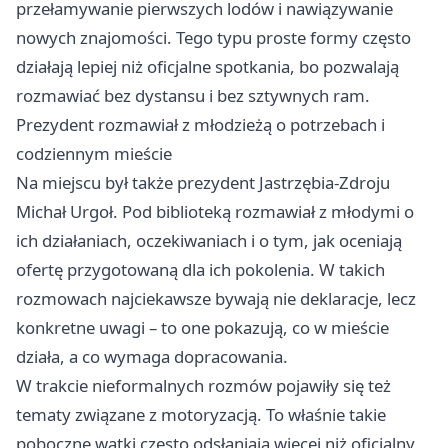
przełamywanie pierwszych lodów i nawiązywanie
nowych znajomości. Tego typu proste formy często
działają lepiej niż oficjalne spotkania, bo pozwalają
rozmawiać bez dystansu i bez sztywnych ram.
Prezydent rozmawiał z młodzieżą o potrzebach i
codziennym mieście
Na miejscu był także prezydent Jastrzębia-Zdroju
Michał Urgoł. Pod biblioteką rozmawiał z młodymi o
ich działaniach, oczekiwaniach i o tym, jak oceniają
ofertę przygotowaną dla ich pokolenia. W takich
rozmowach najciekawsze bywają nie deklaracje, lecz
konkretne uwagi – to one pokazują, co w mieście
działa, a co wymaga dopracowania.
W trakcie nieformalnych rozmów pojawiły się też
tematy związane z motoryzacją. To właśnie takie
poboczne wątki często odsłaniają więcej niż oficjalny