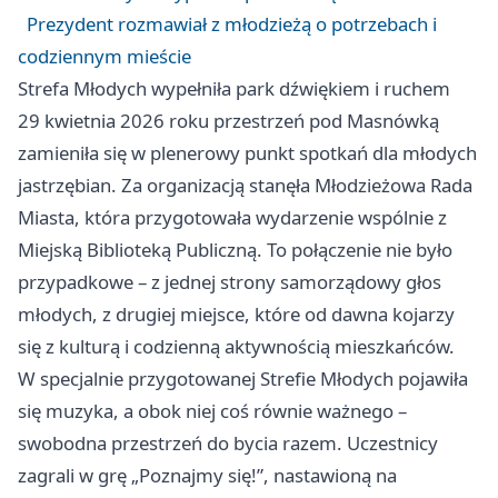
Prezydent rozmawiał z młodzieżą o potrzebach i
codziennym mieście
Strefa Młodych wypełniła park dźwiękiem i ruchem
29 kwietnia 2026 roku przestrzeń pod Masnówką
zamieniła się w plenerowy punkt spotkań dla młodych
jastrzębian. Za organizacją stanęła Młodzieżowa Rada
Miasta, która przygotowała wydarzenie wspólnie z
Miejską Biblioteką Publiczną. To połączenie nie było
przypadkowe – z jednej strony samorządowy głos
młodych, z drugiej miejsce, które od dawna kojarzy
się z kulturą i codzienną aktywnością mieszkańców.
W specjalnie przygotowanej Strefie Młodych pojawiła
się muzyka, a obok niej coś równie ważnego –
swobodna przestrzeń do bycia razem. Uczestnicy
zagrali w grę „Poznajmy się!”, nastawioną na