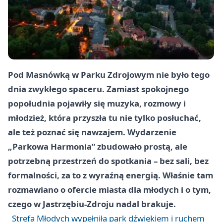
Pod Masnówką w Parku Zdrojowym nie było tego
dnia zwykłego spaceru. Zamiast spokojnego
popołudnia pojawiły się muzyka, rozmowy i
młodzież, która przyszła tu nie tylko posłuchać,
ale też poznać się nawzajem. Wydarzenie
„Parkowa Harmonia” zbudowało prostą, ale
potrzebną przestrzeń do spotkania – bez sali, bez
formalności, za to z wyraźną energią. Właśnie tam
rozmawiano o ofercie miasta dla młodych i o tym,
czego w Jastrzębiu-Zdroju nadal brakuje.
Strefa Młodych wypełniła park dźwiękiem i ruchem