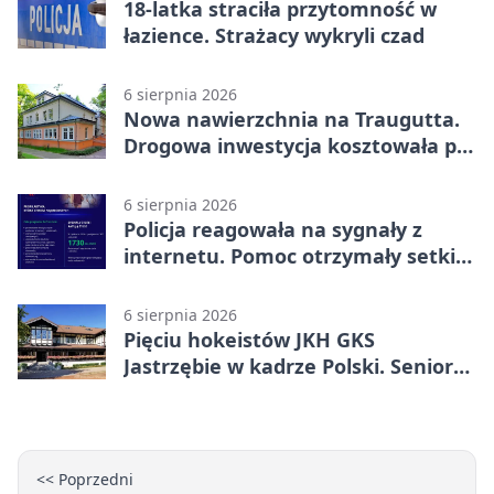
18-latka straciła przytomność w
łazience. Strażacy wykryli czad
6 sierpnia 2026
Nowa nawierzchnia na Traugutta.
Drogowa inwestycja kosztowała pół
miliona
6 sierpnia 2026
Policja reagowała na sygnały z
internetu. Pomoc otrzymały setki
osób
6 sierpnia 2026
Pięciu hokeistów JKH GKS
Jastrzębie w kadrze Polski. Seniorzy
wracają na lód
<< Poprzedni