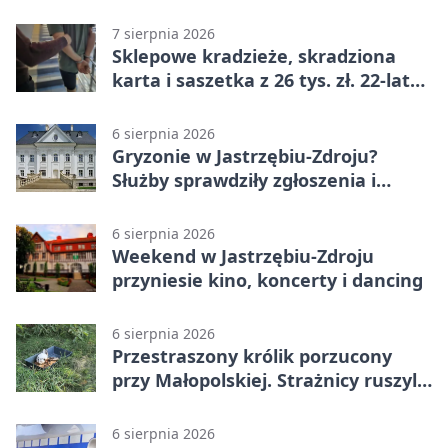
7 sierpnia 2026
Sklepowe kradzieże, skradziona
karta i saszetka z 26 tys. zł. 22-latek
trafił do aresztu
6 sierpnia 2026
Gryzonie w Jastrzębiu-Zdroju?
Służby sprawdziły zgłoszenia i
zwiększyły kontrole
6 sierpnia 2026
Weekend w Jastrzębiu-Zdroju
przyniesie kino, koncerty i dancing
6 sierpnia 2026
Przestraszony królik porzucony
przy Małopolskiej. Strażnicy ruszyli
z pomocą
6 sierpnia 2026