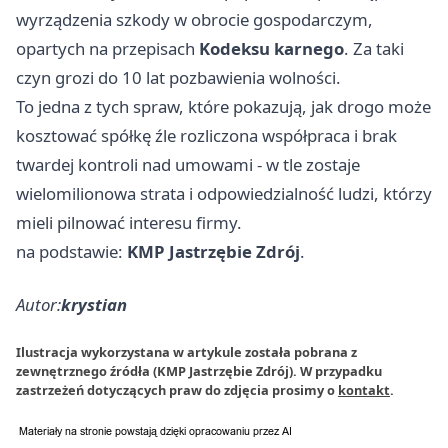
wyrządzenia szkody w obrocie gospodarczym,
opartych na przepisach
Kodeksu karnego
. Za taki
czyn grozi do 10 lat pozbawienia wolności.
To jedna z tych spraw, które pokazują, jak drogo może
kosztować spółkę źle rozliczona współpraca i brak
twardej kontroli nad umowami - w tle zostaje
wielomilionowa strata i odpowiedzialność ludzi, którzy
mieli pilnować interesu firmy.
na podstawie:
KMP Jastrzębie Zdrój
.
Autor:
krystian
Ilustracja wykorzystana w artykule została pobrana z
zewnętrznego źródła (KMP Jastrzębie Zdrój). W przypadku
zastrzeżeń dotyczących praw do zdjęcia prosimy o
kontakt
.