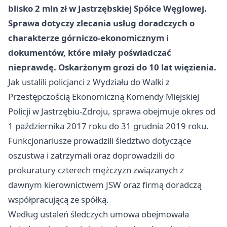
blisko 2 mln zł w Jastrzębskiej Spółce Węglowej.
Sprawa dotyczy zlecania usług doradczych o
charakterze górniczo-ekonomicznym i
dokumentów, które miały poświadczać
nieprawdę. Oskarżonym grozi do 10 lat więzienia.
Jak ustalili policjanci z Wydziału do Walki z
Przestępczością Ekonomiczną Komendy Miejskiej
Policji w Jastrzębiu-Zdroju, sprawa obejmuje okres od
1 października 2017 roku do 31 grudnia 2019 roku.
Funkcjonariusze prowadzili śledztwo dotyczące
oszustwa i zatrzymali oraz doprowadzili do
prokuratury czterech mężczyzn związanych z
dawnym kierownictwem JSW oraz firmą doradczą
współpracującą ze spółką.
Według ustaleń śledczych umowa obejmowała