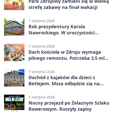
Park Zdrojowy zamieni się w wielką
strefę zabawy na finał wakacji
7 sierpnia 2026
Rok prezydentury Karola
Nawrockiego. W uroczystości
uczestniczył Michał Urgoł
7 sierpnia 2026
Dach kościoła w Zdroju wymaga
pilnego remontu. Potrzeba 3,5 mln
zł
7 sierpnia 2026
Dochód z kajaków dla dzieci z
Betlejem. Msza odbędzie się na
wodzie
7 sierpnia 2026
Nocny przejazd po Żelaznym Szlaku
Rowerowym. Ruszyły zapisy