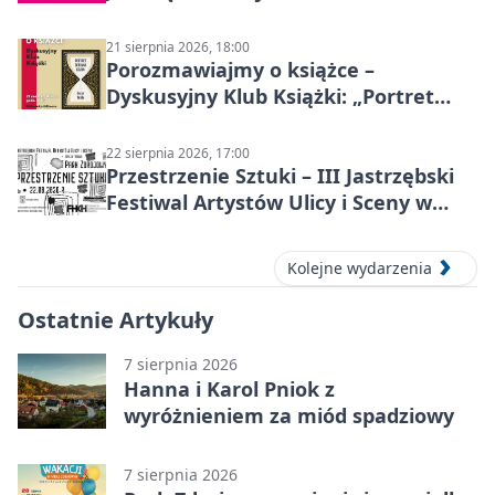
21 sierpnia 2026, 18:00
Porozmawiajmy o książce –
Dyskusyjny Klub Książki: „Portret
Doriana Graya”
22 sierpnia 2026, 17:00
Przestrzenie Sztuki – III Jastrzębski
Festiwal Artystów Ulicy i Sceny w
Parku
Kolejne wydarzenia
Ostatnie Artykuły
7 sierpnia 2026
Hanna i Karol Pniok z
wyróżnieniem za miód spadziowy
7 sierpnia 2026