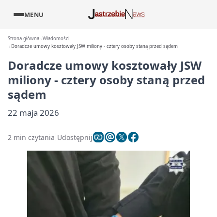
MENU
Strona główna
Wiadomości
Doradcze umowy kosztowały JSW miliony - cztery osoby staną przed sądem
Doradcze umowy kosztowały JSW
miliony - cztery osoby staną przed
sądem
22 maja 2026
2 min czytania
Udostępnij