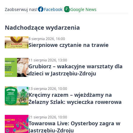
Zaobserwuj nas!
Facebook
Google News
Nadchodzące wydarzenia
8 sierpnia 2026, 16:00
Sierpniowe czytanie na trawie
11 sierpnia 2026, 13:00
Grubiorz – wakacyjne warsztaty dla
dzieci w Jastrzębiu-Zdroju
13 sierpnia 2026, 10:00
Kręcimy razem – wjeżdżamy na
Żelazny Szlak: wycieczka rowerowa
21 sierpnia 2026, 10:00
Towarowa Live: Oysterboy zagra w
Jastrzębiu-Zdroju