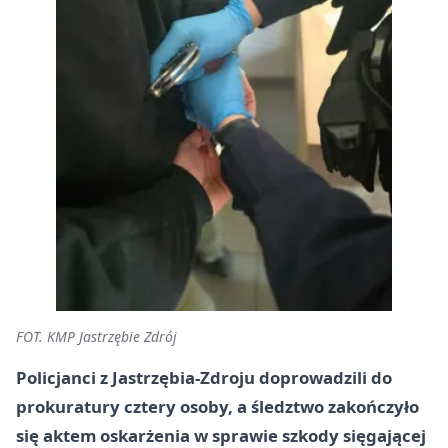
FOT. KMP Jastrzębie Zdrój
Policjanci z Jastrzębia-Zdroju doprowadzili do
prokuratury cztery osoby, a śledztwo zakończyło
się aktem oskarżenia w sprawie szkody sięgającej