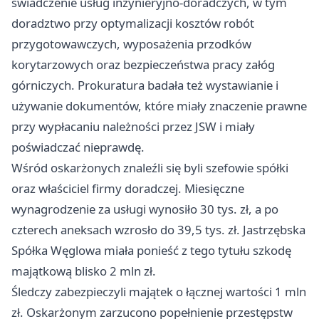
świadczenie usług inżynieryjno-doradczych, w tym
doradztwo przy optymalizacji kosztów robót
przygotowawczych, wyposażenia przodków
korytarzowych oraz bezpieczeństwa pracy załóg
górniczych. Prokuratura badała też wystawianie i
używanie dokumentów, które miały znaczenie prawne
przy wypłacaniu należności przez JSW i miały
poświadczać nieprawdę.
Wśród oskarżonych znaleźli się byli szefowie spółki
oraz właściciel firmy doradczej. Miesięczne
wynagrodzenie za usługi wynosiło 30 tys. zł, a po
czterech aneksach wzrosło do 39,5 tys. zł. Jastrzębska
Spółka Węglowa miała ponieść z tego tytułu szkodę
majątkową blisko 2 mln zł.
Śledczy zabezpieczyli majątek o łącznej wartości 1 mln
zł. Oskarżonym zarzucono popełnienie przestępstw