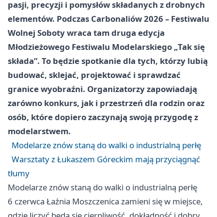
pasji, precyzji i pomysłów składanych z drobnych
elementów. Podczas Carbonaliów 2026 – Festiwalu
Wolnej Soboty wraca tam druga edycja
Młodzieżowego Festiwalu Modelarskiego „Tak się
składa”. To będzie spotkanie dla tych, którzy lubią
budować, sklejać, projektować i sprawdzać
granice wyobraźni. Organizatorzy zapowiadają
zarówno konkurs, jak i przestrzeń dla rodzin oraz
osób, które dopiero zaczynają swoją przygodę z
modelarstwem.
Modelarze znów staną do walki o industrialną perłę
Warsztaty z Łukaszem Góreckim mają przyciągnąć
tłumy
Modelarze znów staną do walki o industrialną perłę
6 czerwca Łaźnia Moszczenica zamieni się w miejsce,
gdzie liczyć będą się cierpliwość, dokładność i dobry