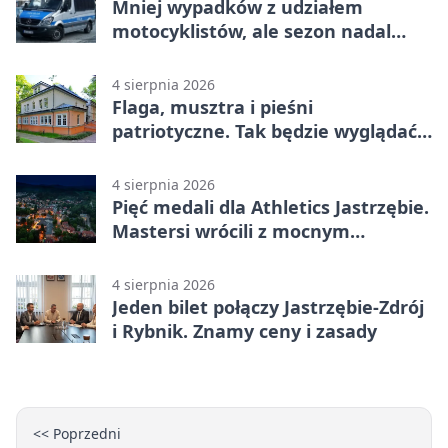
Mniej wypadków z udziałem
motocyklistów, ale sezon nadal
wymaga ostrożności
4 sierpnia 2026
Flaga, musztra i pieśni
patriotyczne. Tak będzie wyglądać
święto wojska
4 sierpnia 2026
Pięć medali dla Athletics Jastrzębie.
Mastersi wrócili z mocnym
wynikiem
4 sierpnia 2026
Jeden bilet połączy Jastrzębie-Zdrój
i Rybnik. Znamy ceny i zasady
<< Poprzedni