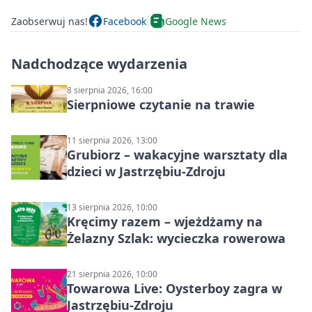
Zaobserwuj nas!
Facebook
Google News
Nadchodzące wydarzenia
8 sierpnia 2026, 16:00
Sierpniowe czytanie na trawie
11 sierpnia 2026, 13:00
Grubiorz – wakacyjne warsztaty dla
dzieci w Jastrzębiu-Zdroju
13 sierpnia 2026, 10:00
Kręcimy razem – wjeżdżamy na
Żelazny Szlak: wycieczka rowerowa
21 sierpnia 2026, 10:00
Towarowa Live: Oysterboy zagra w
Jastrzębiu-Zdroju