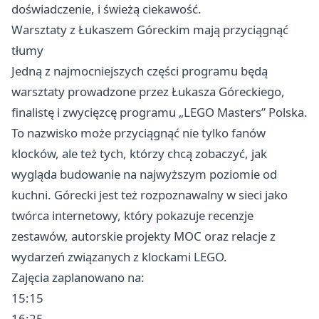
doświadczenie, i świeżą ciekawość.
Warsztaty z Łukaszem Góreckim mają przyciągnąć
tłumy
Jedną z najmocniejszych części programu będą
warsztaty prowadzone przez Łukasza Góreckiego,
finalistę i zwycięzcę programu „LEGO Masters” Polska.
To nazwisko może przyciągnąć nie tylko fanów
klocków, ale też tych, którzy chcą zobaczyć, jak
wygląda budowanie na najwyższym poziomie od
kuchni. Górecki jest też rozpoznawalny w sieci jako
twórca internetowy, który pokazuje recenzje
zestawów, autorskie projekty MOC oraz relacje z
wydarzeń związanych z klockami LEGO.
Zajęcia zaplanowano na:
15:15
16:25