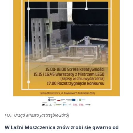
FOT. Urząd Miasta Jastrzębie-Zdrój
W Łaźni Moszczenica znów zrobi się gwarno od