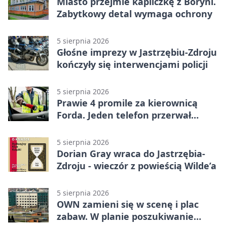
Miasto przejmie kapliczkę z Boryni.
Zabytkowy detal wymaga ochrony
5 sierpnia 2026
Głośne imprezy w Jastrzębiu-Zdroju
kończyły się interwencjami policji
5 sierpnia 2026
Prawie 4 promile za kierownicą
Forda. Jeden telefon przerwał
nocną jazdę
5 sierpnia 2026
Dorian Gray wraca do Jastrzębia-
Zdroju - wieczór z powieścią Wilde’a
5 sierpnia 2026
OWN zamieni się w scenę i plac
zabaw. W planie poszukiwanie