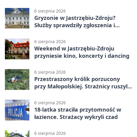
trafił do aresztu
6 sierpnia 2026
Gryzonie w Jastrzębiu-Zdroju?
Służby sprawdziły zgłoszenia i
zwiększyły kontrole
6 sierpnia 2026
Weekend w Jastrzębiu-Zdroju
przyniesie kino, koncerty i dancing
6 sierpnia 2026
Przestraszony królik porzucony
przy Małopolskiej. Strażnicy ruszyli
z pomocą
6 sierpnia 2026
18-latka straciła przytomność w
łazience. Strażacy wykryli czad
6 sierpnia 2026