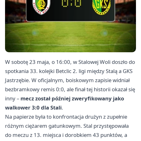
W sobotę 23 maja, o 16:00, w
Stalowej Woli
doszło do
spotkania 33. kolejki Betclic 2. ligi między Stalą a GKS
Jastrzębie. W oficjalnym, boiskowym zapisie widniał
bezbramkowy remis 0:0, ale finał tej historii okazał się
inny –
mecz został później zweryfikowany jako
walkower 3:0 dla Stali
.
Na papierze była to konfrontacja drużyn z zupełnie
różnym ciężarem gatunkowym. Stal przystępowała
do meczu z 13. miejsca i dorobkiem 43 punktów, a