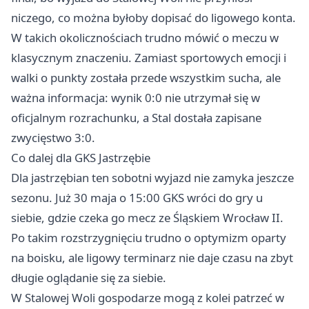
niczego, co można byłoby dopisać do ligowego konta.
W takich okolicznościach trudno mówić o meczu w
klasycznym znaczeniu. Zamiast sportowych emocji i
walki o punkty została przede wszystkim sucha, ale
ważna informacja: wynik 0:0 nie utrzymał się w
oficjalnym rozrachunku, a Stal dostała zapisane
zwycięstwo 3:0.
Co dalej dla GKS Jastrzębie
Dla jastrzębian ten sobotni wyjazd nie zamyka jeszcze
sezonu. Już 30 maja o 15:00 GKS wróci do gry u
siebie, gdzie czeka go mecz ze Śląskiem
Wrocław
II.
Po takim rozstrzygnięciu trudno o optymizm oparty
na boisku, ale ligowy terminarz nie daje czasu na zbyt
długie oglądanie się za siebie.
W Stalowej Woli gospodarze mogą z kolei patrzeć w