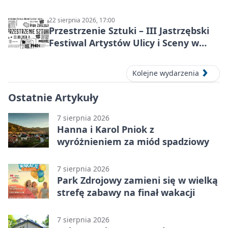
Doriana Graya”
22 sierpnia 2026, 17:00
Przestrzenie Sztuki – III Jastrzębski
Festiwal Artystów Ulicy i Sceny w
Parku
Kolejne wydarzenia
Ostatnie Artykuły
7 sierpnia 2026
Hanna i Karol Pniok z
wyróżnieniem za miód spadziowy
7 sierpnia 2026
Park Zdrojowy zamieni się w wielką
strefę zabawy na finał wakacji
7 sierpnia 2026