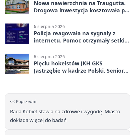
Nowa nawierzchnia na Traugutta.
Drogowa inwestycja kosztowała pół
miliona
6 sierpnia 2026
Policja reagowała na sygnały z
internetu. Pomoc otrzymały setki
osób
6 sierpnia 2026
Pięciu hokeistów JKH GKS
Jastrzębie w kadrze Polski. Seniorzy
wracają na lód
<< Poprzedni
Rada Kobiet stawia na zdrowie i wygodę. Miasto
dokłada więcej do badań