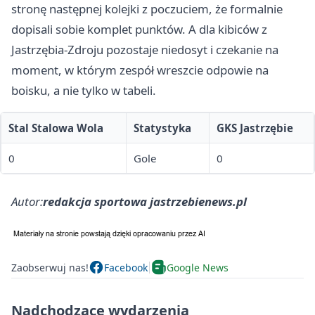
stronę następnej kolejki z poczuciem, że formalnie
dopisali sobie komplet punktów. A dla kibiców z
Jastrzębia-Zdroju pozostaje niedosyt i czekanie na
moment, w którym zespół wreszcie odpowie na
boisku, a nie tylko w tabeli.
Stal Stalowa Wola
Statystyka
GKS Jastrzębie
0
Gole
0
Autor:
redakcja sportowa jastrzebienews.pl
Zaobserwuj nas!
Facebook
Google News
Nadchodzące wydarzenia