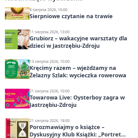
8 sierpnia 2026, 16:00
Sierpniowe czytanie na trawie
11 sierpnia 2026, 13:00
Grubiorz – wakacyjne warsztaty dla
dzieci w Jastrzębiu-Zdroju
13 sierpnia 2026, 10:00
Kręcimy razem – wjeżdżamy na
Żelazny Szlak: wycieczka rowerowa
21 sierpnia 2026, 10:00
Towarowa Live: Oysterboy zagra w
Jastrzębiu-Zdroju
21 sierpnia 2026, 18:00
Porozmawiajmy o książce –
Dyskusyjny Klub Książki: „Portret