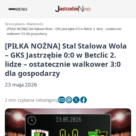
MENU
Strona główna
Wiadomości
[PIŁKA NOŻNA] Stal Stalowa Wola – GKS Jastrzębie 0:0 w Betclic 2. lidze – ostatecznie
walkower 3:0 dla gospodarzy
[PIŁKA NOŻNA] Stal Stalowa Wola
– GKS Jastrzębie 0:0 w Betclic 2.
lidze – ostatecznie walkower 3:0
dla gospodarzy
23 maja 2026
2 min czytania
Udostępnij