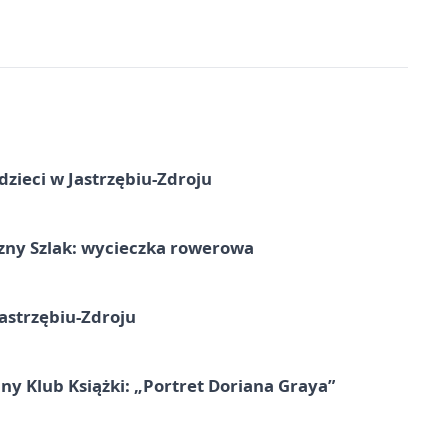
dzieci w Jastrzębiu-Zdroju
zny Szlak: wycieczka rowerowa
astrzębiu-Zdroju
ny Klub Książki: „Portret Doriana Graya”