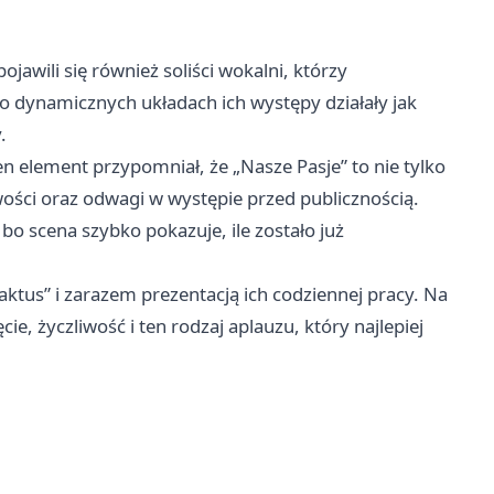
awili się również soliści wokalni, którzy
o dynamicznych układach ich występy działały jak
.
 element przypomniał, że „Nasze Pasje” to nie tylko
iwości oraz odwagi w występie przed publicznością.
 scena szybko pokazuje, ile zostało już
ktus” i zarazem prezentacją ich codziennej pracy. Na
cie, życzliwość i ten rodzaj aplauzu, który najlepiej