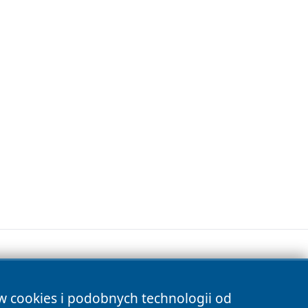
ów cookies i podobnych technologii od
s