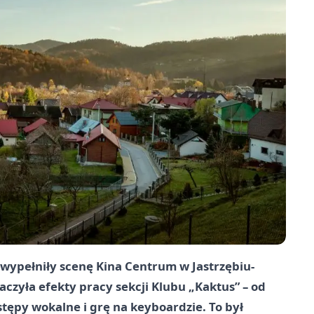
ypełniły scenę Kina Centrum w Jastrzębiu-
aczyła efekty pracy sekcji Klubu „Kaktus” – od
ępy wokalne i grę na keyboardzie. To był