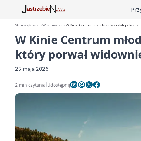
Prz
Strona główna
Wiadomości
W Kinie Centrum młodzi artyści dali pokaz, k
W Kinie Centrum młodz
który porwał widowni
25 maja 2026
2 min czytania
Udostępnij