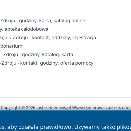
- Zdroju - godziny, karta, katalog online
ury, apteka całodobowa
zębiu-Zdroju - kontakt, oddziały, rejestracja
arbonarium
 - Zdroju - godziny, katalog, karta
Zdroju - kontakt, godziny, oferta pomocy
Copyright © 2026 jastrzebienews.pl Wszystkie prawa zastrzeżone.
es, aby działała prawidłowo. Używamy także plik
News
Autorzy
Polityka Prywatności
Polityka Cookie