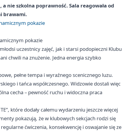
, a nie szkolna poprawność. Sala reagowała od
mi brawami.
ynamicznym pokazie
ynamicznym pokazie
łodsi uczestnicy zajęć, jak i starsi podopieczni Klubu
ani chwili na znużenie. Jedna energia szybko
owe, pełne tempa i wyraźnego scenicznego luzu.
skiego i tańca współczesnego. Widzowie dostali więc
spólna cecha – pewność ruchu i widoczna praca
TE”, które dodały całemu wydarzeniu jeszcze więcej
menty pokazują, że w klubowych sekcjach rodzi się
 regularne ćwiczenia, konsekwencję i oswajanie się ze