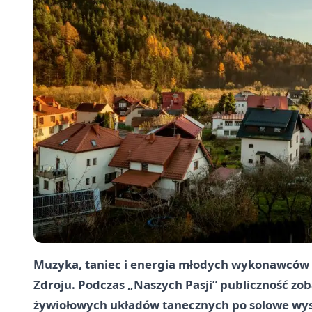
Muzyka, taniec i energia młodych wykonawców w
Zdroju. Podczas „Naszych Pasji” publiczność zob
żywiołowych układów tanecznych po solowe wyst