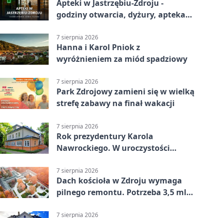
Apteki w Jastrzębiu-Zdroju -
godziny otwarcia, dyżury, apteka
całodobowa
7 sierpnia 2026
Hanna i Karol Pniok z
wyróżnieniem za miód spadziowy
7 sierpnia 2026
Park Zdrojowy zamieni się w wielką
strefę zabawy na finał wakacji
7 sierpnia 2026
Rok prezydentury Karola
Nawrockiego. W uroczystości
uczestniczył Michał Urgoł
7 sierpnia 2026
Dach kościoła w Zdroju wymaga
pilnego remontu. Potrzeba 3,5 mln
zł
7 sierpnia 2026