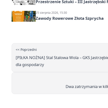
Przestrzenie Sztuki – III Jastrzębski
25 sierpnia 2026, 15:30
Zawody Rowerowe Złota Szprycha
<< Poprzedni
[PIŁKA NOŻNA] Stal Stalowa Wola – GKS Jastrzębie 
dla gospodarzy
Dwa zatrzymania w kilk