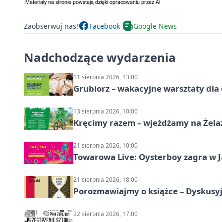
Zaobserwuj nas!
Facebook
Google News
Nadchodzące wydarzenia
11 sierpnia 2026, 13:00
Grubiorz – wakacyjne warsztaty dla 
13 sierpnia 2026, 10:00
Kręcimy razem – wjeżdżamy na Żela
21 sierpnia 2026, 10:00
Towarowa Live: Oysterboy zagra w J
21 sierpnia 2026, 18:00
Porozmawiajmy o książce – Dyskusyj
22 sierpnia 2026, 17:00