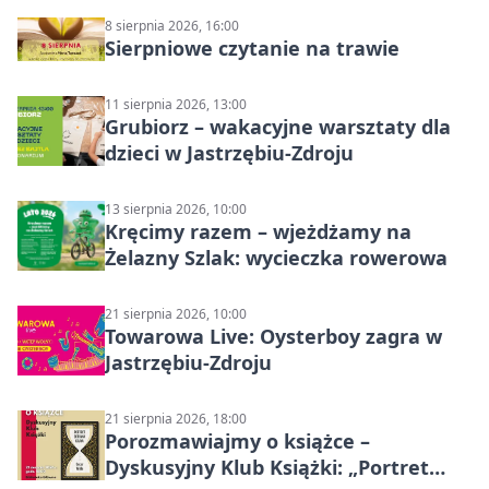
8 sierpnia 2026, 16:00
Sierpniowe czytanie na trawie
11 sierpnia 2026, 13:00
Grubiorz – wakacyjne warsztaty dla
dzieci w Jastrzębiu-Zdroju
13 sierpnia 2026, 10:00
Kręcimy razem – wjeżdżamy na
Żelazny Szlak: wycieczka rowerowa
21 sierpnia 2026, 10:00
Towarowa Live: Oysterboy zagra w
Jastrzębiu-Zdroju
21 sierpnia 2026, 18:00
Porozmawiajmy o książce –
Dyskusyjny Klub Książki: „Portret