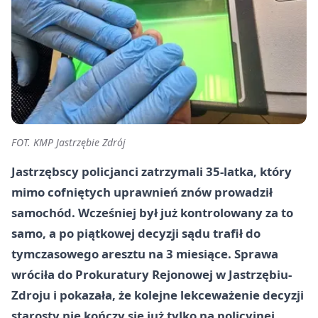
FOT. KMP Jastrzębie Zdrój
Jastrzębscy policjanci zatrzymali 35-latka, który
mimo cofniętych uprawnień znów prowadził
samochód. Wcześniej był już kontrolowany za to
samo, a po piątkowej decyzji sądu trafił do
tymczasowego aresztu na 3 miesiące. Sprawa
wróciła do Prokuratury Rejonowej w Jastrzębiu-
Zdroju i pokazała, że kolejne lekceważenie decyzji
starosty nie kończy się już tylko na policyjnej