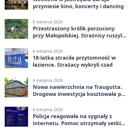
przyniesie kino, koncerty i dancing
6 sierpnia 2026
Przestraszony królik porzucony
przy Małopolskiej. Strażnicy ruszyli
z pomocą
6 sierpnia 2026
18-latka straciła przytomność w
łazience. Strażacy wykryli czad
6 sierpnia 2026
Nowa nawierzchnia na Traugutta.
Drogowa inwestycja kosztowała pół
miliona
6 sierpnia 2026
Policja reagowała na sygnały z
internetu. Pomoc otrzymały setki
osób