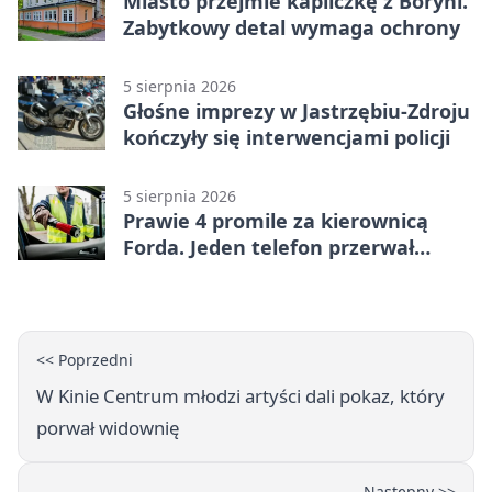
Miasto przejmie kapliczkę z Boryni.
Zabytkowy detal wymaga ochrony
5 sierpnia 2026
Głośne imprezy w Jastrzębiu-Zdroju
kończyły się interwencjami policji
5 sierpnia 2026
Prawie 4 promile za kierownicą
Forda. Jeden telefon przerwał
nocną jazdę
<< Poprzedni
W Kinie Centrum młodzi artyści dali pokaz, który
porwał widownię
Następny >>