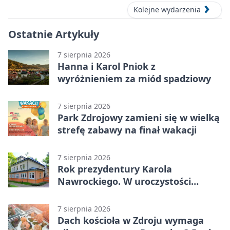
Kolejne wydarzenia
Ostatnie Artykuły
7 sierpnia 2026
Hanna i Karol Pniok z
wyróżnieniem za miód spadziowy
7 sierpnia 2026
Park Zdrojowy zamieni się w wielką
strefę zabawy na finał wakacji
7 sierpnia 2026
Rok prezydentury Karola
Nawrockiego. W uroczystości
uczestniczył Michał Urgoł
7 sierpnia 2026
Dach kościoła w Zdroju wymaga