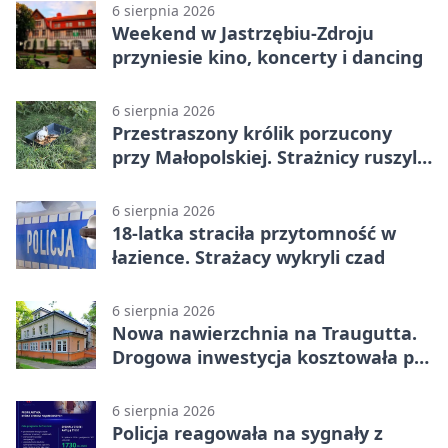
6 sierpnia 2026
Weekend w Jastrzębiu-Zdroju
przyniesie kino, koncerty i dancing
6 sierpnia 2026
Przestraszony królik porzucony
przy Małopolskiej. Strażnicy ruszyli
z pomocą
6 sierpnia 2026
18-latka straciła przytomność w
łazience. Strażacy wykryli czad
6 sierpnia 2026
Nowa nawierzchnia na Traugutta.
Drogowa inwestycja kosztowała pół
miliona
6 sierpnia 2026
Policja reagowała na sygnały z