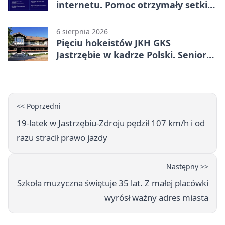
internetu. Pomoc otrzymały setki
osób
6 sierpnia 2026
Pięciu hokeistów JKH GKS
Jastrzębie w kadrze Polski. Seniorzy
wracają na lód
<< Poprzedni
19-latek w Jastrzębiu-Zdroju pędził 107 km/h i od
razu stracił prawo jazdy
Następny >>
Szkoła muzyczna świętuje 35 lat. Z małej placówki
wyrósł ważny adres miasta