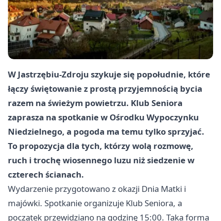
W Jastrzębiu-Zdroju szykuje się popołudnie, które
łączy świętowanie z prostą przyjemnością bycia
razem na świeżym powietrzu. Klub Seniora
zaprasza na spotkanie w Ośrodku Wypoczynku
Niedzielnego, a pogoda ma temu tylko sprzyjać.
To propozycja dla tych, którzy wolą rozmowę,
ruch i trochę wiosennego luzu niż siedzenie w
czterech ścianach.
Wydarzenie przygotowano z okazji Dnia Matki i
majówki. Spotkanie organizuje Klub Seniora, a
początek przewidziano na godzinę 15:00. Taka forma