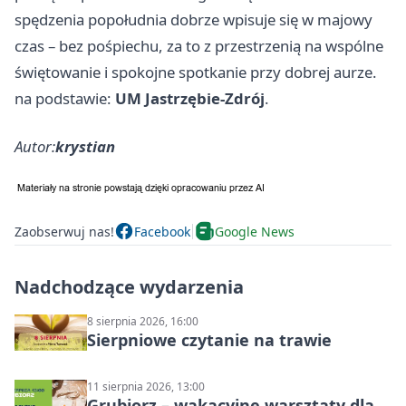
spędzenia popołudnia dobrze wpisuje się w majowy
czas – bez pośpiechu, za to z przestrzenią na wspólne
świętowanie i spokojne spotkanie przy dobrej aurze.
na podstawie:
UM Jastrzębie-Zdrój
.
Autor:
krystian
Zaobserwuj nas!
Facebook
Google News
Nadchodzące wydarzenia
8 sierpnia 2026, 16:00
Sierpniowe czytanie na trawie
11 sierpnia 2026, 13:00
Grubiorz – wakacyjne warsztaty dla