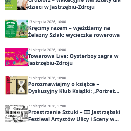
dzieci w Jastrzębiu-Zdroju
13 sierpnia 2026, 10:00
Kręcimy razem – wjeżdżamy na
Żelazny Szlak: wycieczka rowerowa
21 sierpnia 2026, 10:00
Towarowa Live: Oysterboy zagra w
Jastrzębiu-Zdroju
21 sierpnia 2026, 18:00
Porozmawiajmy o książce –
Dyskusyjny Klub Książki: „Portret
Doriana Graya”
22 sierpnia 2026, 17:00
Przestrzenie Sztuki – III Jastrzębski
Festiwal Artystów Ulicy i Sceny w
Parku