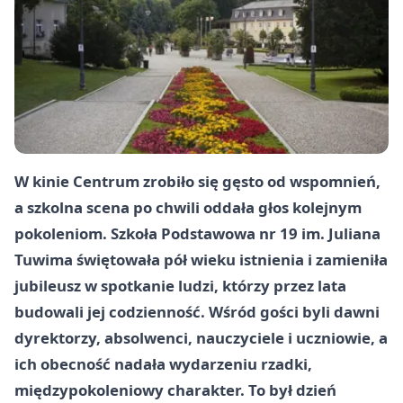
W kinie Centrum zrobiło się gęsto od wspomnień,
a szkolna scena po chwili oddała głos kolejnym
pokoleniom. Szkoła Podstawowa nr 19 im. Juliana
Tuwima świętowała pół wieku istnienia i zamieniła
jubileusz w spotkanie ludzi, którzy przez lata
budowali jej codzienność. Wśród gości byli dawni
dyrektorzy, absolwenci, nauczyciele i uczniowie, a
ich obecność nadała wydarzeniu rzadki,
międzypokoleniowy charakter. To był dzień