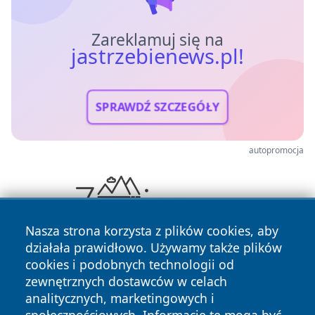
Zareklamuj się na
jastrzebienews.pl!
SPRAWDŹ SZCZEGÓŁY
autopromocja
Nasza strona korzysta z plików cookies, aby
działała prawidłowo. Używamy także plików
cookies i podobnych technologii od
zewnętrznych dostawców w celach
analitycznych, marketingowych i