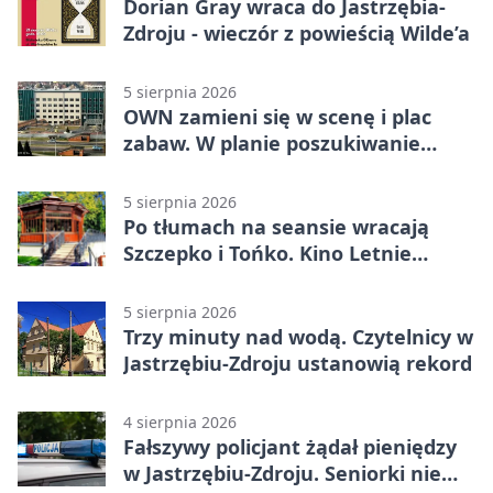
Dorian Gray wraca do Jastrzębia-
Zdroju - wieczór z powieścią Wilde’a
5 sierpnia 2026
OWN zamieni się w scenę i plac
zabaw. W planie poszukiwanie
skarbu
5 sierpnia 2026
Po tłumach na seansie wracają
Szczepko i Tońko. Kino Letnie
pokaże lwowski hit
5 sierpnia 2026
Trzy minuty nad wodą. Czytelnicy w
Jastrzębiu-Zdroju ustanowią rekord
4 sierpnia 2026
Fałszywy policjant żądał pieniędzy
w Jastrzębiu-Zdroju. Seniorki nie