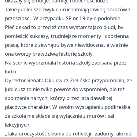
okazały się emocje, pamięć i obecność ludzi.
Takie jubileusze zwykle uruchamiają lawinę obrazów z
przeszłości. W przypadku SP nr 19 było podobnie.
Pięć dekad to przecież czas wystarczająco długi, by
pomieścić sukcesy, trudniejsze momenty i codzienną
pracę, która z zewnątrz bywa niewidoczna, a właśnie
ona tworzy prawdziwą historię szkoły.
Na scenie wybrzmiała historia szkoły zapisana przez
ludzi
Dyrektor Renata Okulewicz-Zielińska przypomniała, że
jubileusz to nie tylko powrót do wspomnień, ale też
spojrzenie na tych, którzy przez lata dawali tej
placówce charakter. W swoim wystąpieniu podkreśliła,
że szkoła nie składa się wyłącznie z murów i sal
lekcyjnych.
„Taka uroczystość skłania do refleksji i zadumy, ale nie