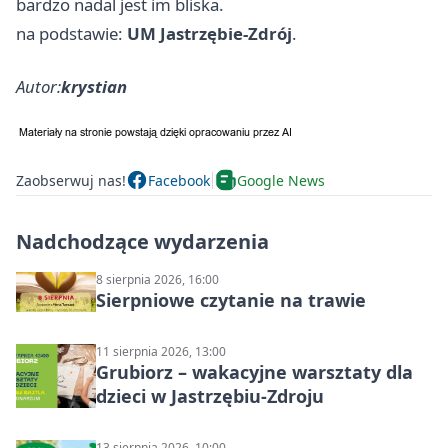
bardzo nadal jest im bliska.
na podstawie:
UM Jastrzębie-Zdrój
.
Autor:
krystian
Zaobserwuj nas!
Facebook
Google News
Nadchodzące wydarzenia
8 sierpnia 2026, 16:00
Sierpniowe czytanie na trawie
11 sierpnia 2026, 13:00
Grubiorz – wakacyjne warsztaty dla
dzieci w Jastrzębiu-Zdroju
13 sierpnia 2026, 10:00