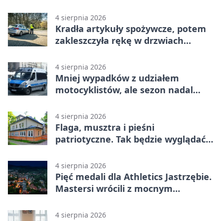
dały się nabrać
4 sierpnia 2026
Kradła artykuły spożywcze, potem
zakleszczyła rękę w drzwiach
sklepu
4 sierpnia 2026
Mniej wypadków z udziałem
motocyklistów, ale sezon nadal
wymaga ostrożności
4 sierpnia 2026
Flaga, musztra i pieśni
patriotyczne. Tak będzie wyglądać
święto wojska
4 sierpnia 2026
Pięć medali dla Athletics Jastrzębie.
Mastersi wrócili z mocnym
wynikiem
4 sierpnia 2026