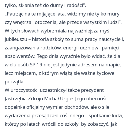
tylko, skłania też do dumy i radości”.
„Patrząc na te mijające lata, widzimy nie tylko mury
czy wnętrza i otoczenia, ale przede wszystkim ludzi”.
W tych słowach wybrzmiała najważniejsza myśl
jubileuszu – historia szkoły to suma pracy nauczycieli,
zaangażowania rodziców, energii uczniów i pamięci
absolwentów. Tego dnia wyraźnie było widać, że dla
wielu osób SP 19 nie jest jedynie adresem na mapie,
lecz miejscem, z którym wiążą się ważne życiowe
początki.
W uroczystości uczestniczył także prezydent
Jastrzębia-Zdroju Michał Urgoł. Jego obecność
dopełniła oficjalny wymiar obchodów, ale o sile
wydarzenia przesądzało coś innego – spotkanie ludzi,
którzy po latach wrócili do szkoły, by zobaczyć, jak