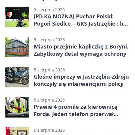
5 sierpnia 2026
[PIŁKA NOŻNA] Puchar Polski:
Pogoń Siedlce – GKS Jastrzębie : bez
meczu i bez wyjazdowych emocji
5 sierpnia 2026
Miasto przejmie kapliczkę z Boryni.
Zabytkowy detal wymaga ochrony
5 sierpnia 2026
Głośne imprezy w Jastrzębiu-Zdroju
kończyły się interwencjami policji
5 sierpnia 2026
Prawie 4 promile za kierownicą
Forda. Jeden telefon przerwał
nocną jazdę
5 sierpnia 2026