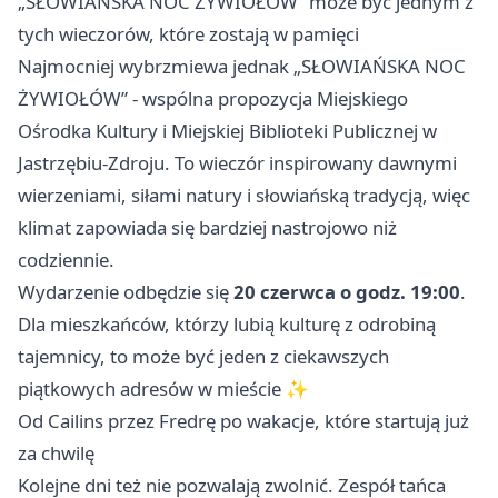
„SŁOWIAŃSKA NOC ŻYWIOŁÓW” może być jednym z
tych wieczorów, które zostają w pamięci
Najmocniej wybrzmiewa jednak „SŁOWIAŃSKA NOC
ŻYWIOŁÓW” - wspólna propozycja Miejskiego
Ośrodka Kultury i Miejskiej Biblioteki Publicznej w
Jastrzębiu-Zdroju. To wieczór inspirowany dawnymi
wierzeniami, siłami natury i słowiańską tradycją, więc
klimat zapowiada się bardziej nastrojowo niż
codziennie.
Wydarzenie odbędzie się
20 czerwca o godz. 19:00
.
Dla mieszkańców, którzy lubią kulturę z odrobiną
tajemnicy, to może być jeden z ciekawszych
piątkowych adresów w mieście ✨
Od Cailins przez Fredrę po wakacje, które startują już
za chwilę
Kolejne dni też nie pozwalają zwolnić. Zespół tańca