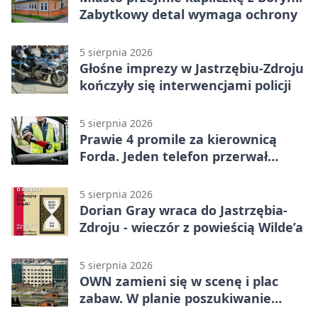
Zabytkowy detal wymaga ochrony
5 sierpnia 2026
Głośne imprezy w Jastrzębiu-Zdroju
kończyły się interwencjami policji
5 sierpnia 2026
Prawie 4 promile za kierownicą
Forda. Jeden telefon przerwał
nocną jazdę
5 sierpnia 2026
Dorian Gray wraca do Jastrzębia-
Zdroju - wieczór z powieścią Wilde’a
5 sierpnia 2026
OWN zamieni się w scenę i plac
zabaw. W planie poszukiwanie
skarbu