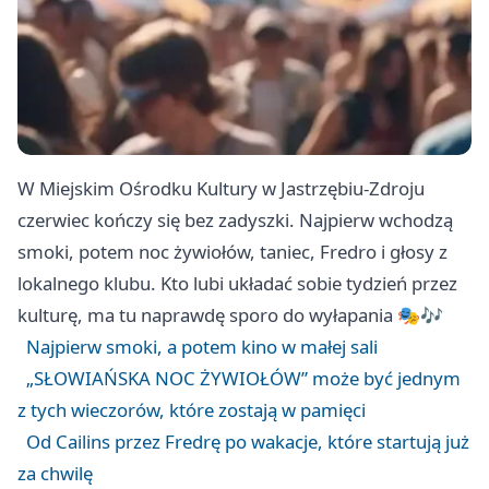
W Miejskim Ośrodku Kultury w Jastrzębiu-Zdroju
czerwiec kończy się bez zadyszki. Najpierw wchodzą
smoki, potem noc żywiołów, taniec, Fredro i głosy z
lokalnego klubu. Kto lubi układać sobie tydzień przez
kulturę, ma tu naprawdę sporo do wyłapania 🎭🎶
Najpierw smoki, a potem kino w małej sali
„SŁOWIAŃSKA NOC ŻYWIOŁÓW” może być jednym
z tych wieczorów, które zostają w pamięci
Od Cailins przez Fredrę po wakacje, które startują już
za chwilę