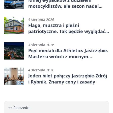
motocyklistów, ale sezon nadal
wymaga ostrożności
4 sierpnia 2026
Flaga, musztra i pieśni
patriotyczne. Tak będzie wyglądać
święto wojska
4 sierpnia 2026
Pięć medali dla Athletics Jastrzębie.
Mastersi wrócili z mocnym
wynikiem
4 sierpnia 2026
Jeden bilet połączy Jastrzębie-Zdrój
i Rybnik. Znamy ceny i zasady
<< Poprzedni