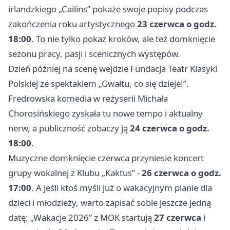
irlandzkiego „Cailins” pokaże swoje popisy podczas
zakończenia roku artystycznego
23 czerwca o godz.
18:00
. To nie tylko pokaz kroków, ale też domknięcie
sezonu pracy, pasji i scenicznych występów.
Dzień później na scenę wejdzie Fundacja Teatr Klasyki
Polskiej ze spektaklem „Gwałtu, co się dzieje!”.
Fredrowska komedia w reżyserii Michała
Chorosińskiego zyskała tu nowe tempo i aktualny
nerw, a publiczność zobaczy ją
24 czerwca o godz.
18:00
.
Muzyczne domknięcie czerwca przyniesie koncert
grupy wokalnej z Klubu „Kaktus” -
26 czerwca o godz.
17:00
. A jeśli ktoś myśli już o wakacyjnym planie dla
dzieci i młodzieży, warto zapisać sobie jeszcze jedną
datę: „Wakacje 2026” z MOK startują
27 czerwca
i