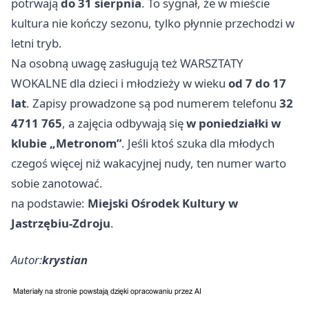
potrwają
do 31 sierpnia
. To sygnał, że w mieście
kultura nie kończy sezonu, tylko płynnie przechodzi w
letni tryb.
Na osobną uwagę zasługują też WARSZTATY
WOKALNE dla dzieci i młodzieży w wieku
od 7 do 17
lat
. Zapisy prowadzone są pod numerem telefonu
32
4711 765
, a zajęcia odbywają się
w poniedziałki w
klubie „Metronom”
. Jeśli ktoś szuka dla młodych
czegoś więcej niż wakacyjnej nudy, ten numer warto
sobie zanotować.
na podstawie:
Miejski Ośrodek Kultury w
Jastrzębiu-Zdroju
.
Autor:
krystian