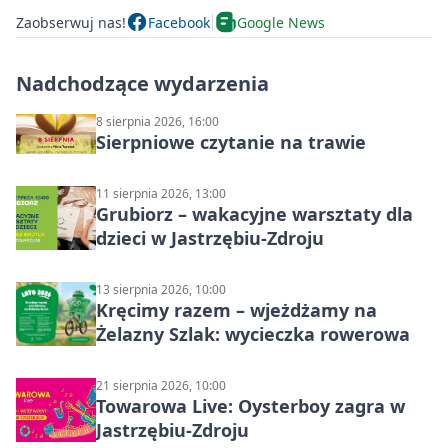
Zaobserwuj nas!
Facebook
Google News
Nadchodzące wydarzenia
8 sierpnia 2026, 16:00
Sierpniowe czytanie na trawie
11 sierpnia 2026, 13:00
Grubiorz – wakacyjne warsztaty dla
dzieci w Jastrzębiu-Zdroju
13 sierpnia 2026, 10:00
Kręcimy razem – wjeżdżamy na
Żelazny Szlak: wycieczka rowerowa
21 sierpnia 2026, 10:00
Towarowa Live: Oysterboy zagra w
Jastrzębiu-Zdroju