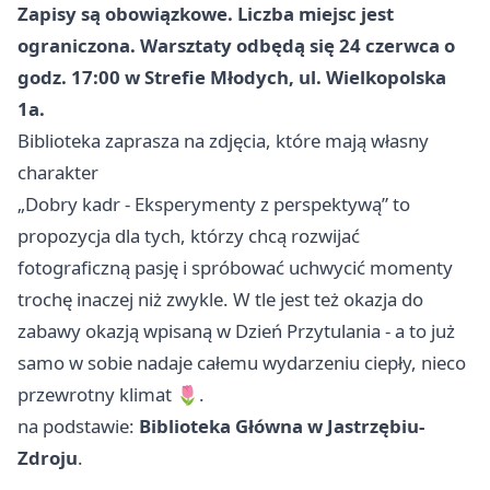
Zapisy są obowiązkowe. Liczba miejsc jest
ograniczona.
Warsztaty odbędą się 24 czerwca o
godz. 17:00 w Strefie Młodych, ul. Wielkopolska
1a.
Biblioteka zaprasza na zdjęcia, które mają własny
charakter
„Dobry kadr - Eksperymenty z perspektywą” to
propozycja dla tych, którzy chcą rozwijać
fotograficzną pasję i spróbować uchwycić momenty
trochę inaczej niż zwykle. W tle jest też okazja do
zabawy okazją wpisaną w Dzień Przytulania - a to już
samo w sobie nadaje całemu wydarzeniu ciepły, nieco
przewrotny klimat 🌷.
na podstawie:
Biblioteka Główna w Jastrzębiu-
Zdroju
.