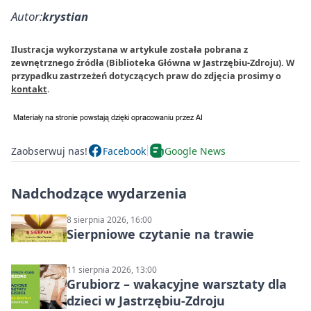
Autor:
krystian
Ilustracja wykorzystana w artykule została pobrana z
zewnętrznego źródła (Biblioteka Główna w Jastrzębiu-Zdroju). W
przypadku zastrzeżeń dotyczących praw do zdjęcia prosimy o
kontakt
.
Zaobserwuj nas!
Facebook
Google News
Nadchodzące wydarzenia
8 sierpnia 2026, 16:00
Sierpniowe czytanie na trawie
11 sierpnia 2026, 13:00
Grubiorz – wakacyjne warsztaty dla
dzieci w Jastrzębiu-Zdroju