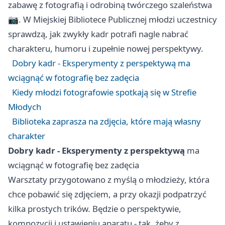
zabawę z fotografią i odrobiną twórczego szaleństwa
📷. W Miejskiej Bibliotece Publicznej młodzi uczestnicy
sprawdzą, jak zwykły kadr potrafi nagle nabrać
charakteru, humoru i zupełnie nowej perspektywy.
Dobry kadr - Eksperymenty z perspektywą ma
wciągnąć w fotografię bez zadęcia
Kiedy młodzi fotografowie spotkają się w Strefie
Młodych
Biblioteka zaprasza na zdjęcia, które mają własny
charakter
Dobry kadr - Eksperymenty z perspektywą
ma
wciągnąć w fotografię bez zadęcia
Warsztaty przygotowano z myślą o młodzieży, która
chce pobawić się zdjęciem, a przy okazji podpatrzyć
kilka prostych trików. Będzie o perspektywie,
kompozycji i ustawieniu aparatu - tak, żeby z