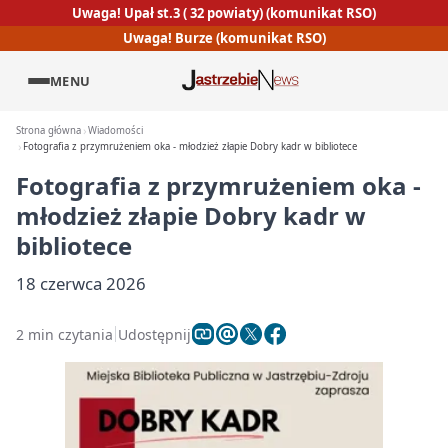
Uwaga! Upał st.3 ( 32 powiaty) (komunikat RSO)
Uwaga! Burze (komunikat RSO)
MENU
Strona główna
Wiadomości
Fotografia z przymrużeniem oka - młodzież złapie Dobry kadr w bibliotece
Fotografia z przymrużeniem oka -
młodzież złapie Dobry kadr w
bibliotece
18 czerwca 2026
2 min czytania
Udostępnij