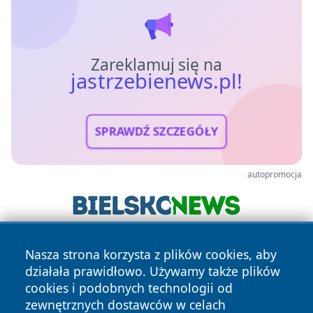
Zareklamuj się na
jastrzebienews.pl!
SPRAWDŹ SZCZEGÓŁY
autopromocja
Nasza strona korzysta z plików cookies, aby
działała prawidłowo. Używamy także plików
cookies i podobnych technologii od
zewnętrznych dostawców w celach