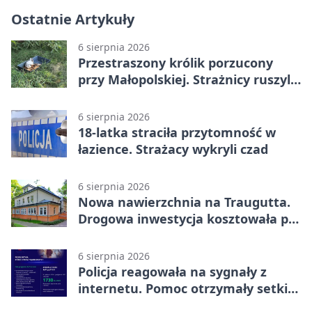
Ostatnie Artykuły
6 sierpnia 2026
Przestraszony królik porzucony
przy Małopolskiej. Strażnicy ruszyli
z pomocą
6 sierpnia 2026
18-latka straciła przytomność w
łazience. Strażacy wykryli czad
6 sierpnia 2026
Nowa nawierzchnia na Traugutta.
Drogowa inwestycja kosztowała pół
miliona
6 sierpnia 2026
Policja reagowała na sygnały z
internetu. Pomoc otrzymały setki
osób