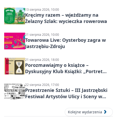
13 sierpnia 2026, 10:00
Kręcimy razem – wjeżdżamy na
Żelazny Szlak: wycieczka rowerowa
21 sierpnia 2026, 10:00
Towarowa Live: Oysterboy zagra w
Jastrzębiu-Zdroju
21 sierpnia 2026, 18:00
Porozmawiajmy o książce –
Dyskusyjny Klub Książki: „Portret
Doriana Graya”
22 sierpnia 2026, 17:00
Przestrzenie Sztuki – III Jastrzębski
Festiwal Artystów Ulicy i Sceny w
Parku
Kolejne wydarzenia