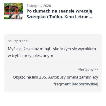
5 sierpnia 2026
Po tłumach na seansie wracają
Szczepko i Tońko. Kino Letnie
pokaże lwowski hit
<< Poprzedni
Myślała, że zakaz minął - skończyło się wyrokiem
w trybie przyspieszonym
Następny >>
Objazd na linii 205. Autobusy ominą zamknięty
fragment Radoszowskiej