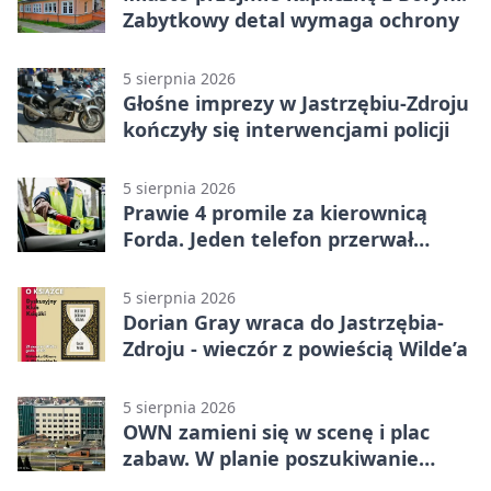
Zabytkowy detal wymaga ochrony
5 sierpnia 2026
Głośne imprezy w Jastrzębiu-Zdroju
kończyły się interwencjami policji
5 sierpnia 2026
Prawie 4 promile za kierownicą
Forda. Jeden telefon przerwał
nocną jazdę
5 sierpnia 2026
Dorian Gray wraca do Jastrzębia-
Zdroju - wieczór z powieścią Wilde’a
5 sierpnia 2026
OWN zamieni się w scenę i plac
zabaw. W planie poszukiwanie
skarbu