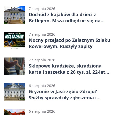
zł
7 sierpnia 2026
Dochód z kajaków dla dzieci z
Betlejem. Msza odbędzie się na
wodzie
7 sierpnia 2026
Nocny przejazd po Żelaznym Szlaku
Rowerowym. Ruszyły zapisy
7 sierpnia 2026
Sklepowe kradzieże, skradziona
karta i saszetka z 26 tys. zł. 22-latek
trafił do aresztu
6 sierpnia 2026
Gryzonie w Jastrzębiu-Zdroju?
Służby sprawdziły zgłoszenia i
zwiększyły kontrole
6 sierpnia 2026