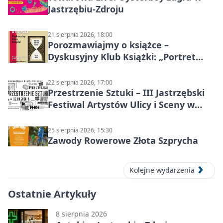
Jastrzębiu-Zdroju
21 sierpnia 2026, 18:00
Porozmawiajmy o książce –
Dyskusyjny Klub Książki: „Portret
Doriana Graya”
22 sierpnia 2026, 17:00
Przestrzenie Sztuki – III Jastrzębski
Festiwal Artystów Ulicy i Sceny w
Parku
25 sierpnia 2026, 15:30
Zawody Rowerowe Złota Szprycha
Kolejne wydarzenia
Ostatnie Artykuły
8 sierpnia 2026