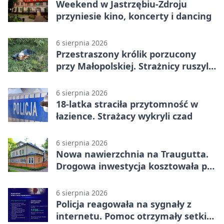
Weekend w Jastrzębiu-Zdroju
przyniesie kino, koncerty i dancing
6 sierpnia 2026
Przestraszony królik porzucony
przy Małopolskiej. Strażnicy ruszyli
z pomocą
6 sierpnia 2026
18-latka straciła przytomność w
łazience. Strażacy wykryli czad
6 sierpnia 2026
Nowa nawierzchnia na Traugutta.
Drogowa inwestycja kosztowała pół
miliona
6 sierpnia 2026
Policja reagowała na sygnały z
internetu. Pomoc otrzymały setki