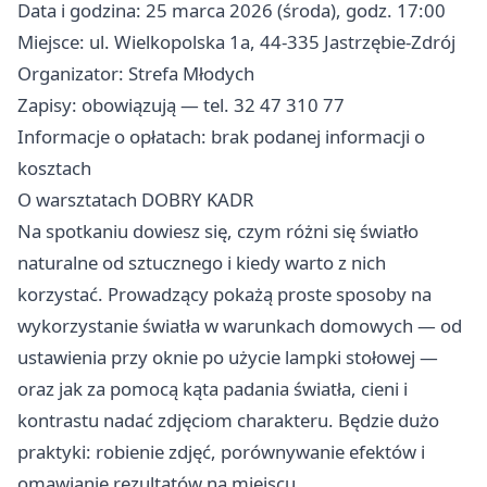
Data i godzina: 25 marca 2026 (środa), godz. 17:00
Miejsce: ul. Wielkopolska 1a, 44-335 Jastrzębie-Zdrój
Organizator: Strefa Młodych
Zapisy: obowiązują — tel. 32 47 310 77
Informacje o opłatach: brak podanej informacji o
kosztach
O warsztatach DOBRY KADR
Na spotkaniu dowiesz się, czym różni się światło
naturalne od sztucznego i kiedy warto z nich
korzystać. Prowadzący pokażą proste sposoby na
wykorzystanie światła w warunkach domowych — od
ustawienia przy oknie po użycie lampki stołowej —
oraz jak za pomocą kąta padania światła, cieni i
kontrastu nadać zdjęciom charakteru. Będzie dużo
praktyki: robienie zdjęć, porównywanie efektów i
omawianie rezultatów na miejscu.