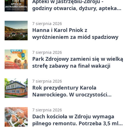
Apteki w Jastrzębiu-Zdroju -
godziny otwarcia, dyżury, apteka
całodobowa
7 sierpnia 2026
Hanna i Karol Pniok z
wyróżnieniem za miód spadziowy
7 sierpnia 2026
Park Zdrojowy zamieni się w wielką
strefę zabawy na finał wakacji
7 sierpnia 2026
Rok prezydentury Karola
Nawrockiego. W uroczystości
uczestniczył Michał Urgoł
7 sierpnia 2026
Dach kościoła w Zdroju wymaga
pilnego remontu. Potrzeba 3,5 mln