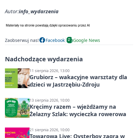
Autor:
info_wydarzenia
Zaobserwuj nas!
Facebook
Google News
Nadchodzące wydarzenia
11 sierpnia 2026, 13:00
Grubiorz – wakacyjne warsztaty dla
dzieci w Jastrzębiu-Zdroju
13 sierpnia 2026, 10:00
Kręcimy razem – wjeżdżamy na
Żelazny Szlak: wycieczka rowerowa
21 sierpnia 2026, 10:00
Towarowa Live: Oysterboy zagra w