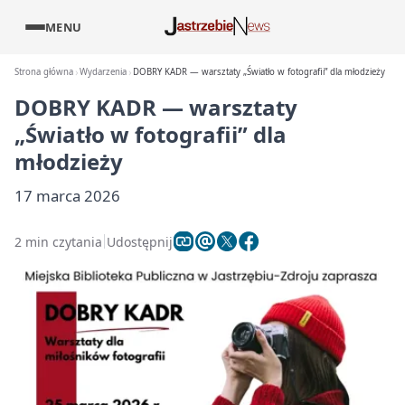
MENU
Strona główna
Wydarzenia
DOBRY KADR — warsztaty „Światło w fotografii” dla młodzieży
DOBRY KADR — warsztaty
„Światło w fotografii” dla
młodzieży
17 marca 2026
2 min czytania
Udostępnij