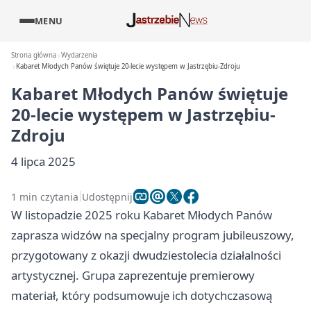
MENU
Strona główna
Wydarzenia
Kabaret Młodych Panów świętuje 20-lecie występem w Jastrzębiu-Zdroju
Kabaret Młodych Panów świętuje
20-lecie występem w Jastrzębiu-
Zdroju
4 lipca 2025
1 min czytania
Udostępnij
W listopadzie 2025 roku Kabaret Młodych Panów
zaprasza widzów na specjalny program jubileuszowy,
przygotowany z okazji dwudziestolecia działalności
artystycznej. Grupa zaprezentuje premierowy
materiał, który podsumowuje ich dotychczasową