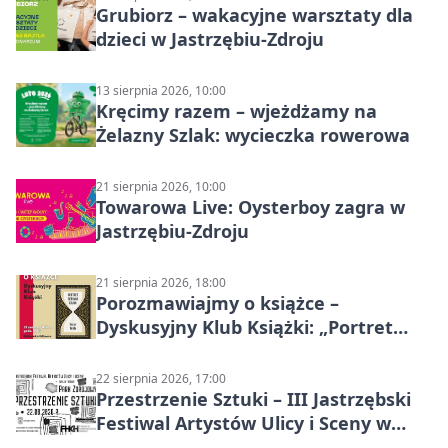
Grubiorz – wakacyjne warsztaty dla
dzieci w Jastrzębiu-Zdroju
13 sierpnia 2026, 10:00
Kręcimy razem – wjeżdżamy na
Żelazny Szlak: wycieczka rowerowa
21 sierpnia 2026, 10:00
Towarowa Live: Oysterboy zagra w
Jastrzębiu-Zdroju
21 sierpnia 2026, 18:00
Porozmawiajmy o książce –
Dyskusyjny Klub Książki: „Portret
Doriana Graya”
22 sierpnia 2026, 17:00
Przestrzenie Sztuki – III Jastrzębski
Festiwal Artystów Ulicy i Sceny w
Parku