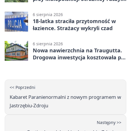
z pomocą
6 sierpnia 2026
18-latka straciła przytomność w
łazience. Strażacy wykryli czad
6 sierpnia 2026
Nowa nawierzchnia na Traugutta.
Drogowa inwestycja kosztowała pół
miliona
<< Poprzedni
Kabaret Paranienormalni z nowym programem w
Jastrzębiu-Zdroju
Następny >>