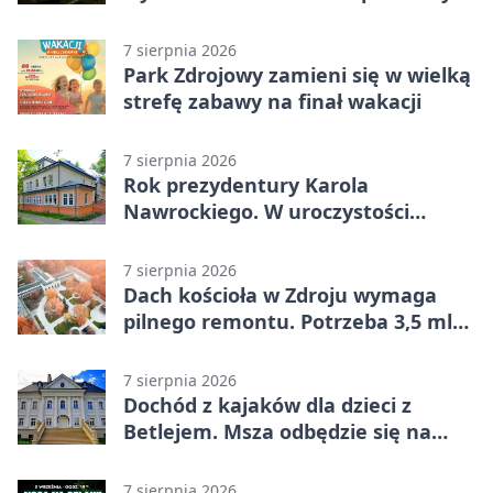
7 sierpnia 2026
Park Zdrojowy zamieni się w wielką
strefę zabawy na finał wakacji
7 sierpnia 2026
Rok prezydentury Karola
Nawrockiego. W uroczystości
uczestniczył Michał Urgoł
7 sierpnia 2026
Dach kościoła w Zdroju wymaga
pilnego remontu. Potrzeba 3,5 mln
zł
7 sierpnia 2026
Dochód z kajaków dla dzieci z
Betlejem. Msza odbędzie się na
wodzie
7 sierpnia 2026