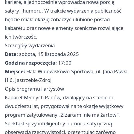
karierę, a jednocześnie wprowadza nową porcję
satyry i humoru. W trakcie wydarzenia publiczność
będzie miała okazję zobaczyć ulubione postaci
kabaretu oraz nowe elementy sceniczne rozwijające
ich twórczość.
Szczegóły wydarzenia
Data:
sobota, 15 listopada 2025
Godzina rozpoczęcia:
17:00
Miejsce:
Hala Widowiskowo-Sportowa, ul. Jana Pawła
II 6, Jastrzębie-Zdrój
Opis programu i artystów
Kabaret Młodych Panów, działający na scenie od
dwudziestu lat, przygotował na tę okazję wyjątkowy
program zatytułowany „Z żartami nie ma żartów”.
Spektakl łączy inteligentny humor z satyryczną
obserwacją rzeczywistości, prezentując zarówno