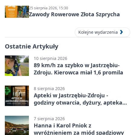
25 sierpnia 2026, 15:30
Zawody Rowerowe Złota Szprycha
Kolejne wydarzenia
Ostatnie Artykuły
10 sierpnia 2026
89 km/h za szybko w Jastrzębiu-
Zdroju. Kierowca miał 1,6 promila
8 sierpnia 2026
Apteki w Jastrzębiu-Zdroju -
godziny otwarcia, dyżury, apteka
całodobowa
7 sierpnia 2026
Hanna i Karol Pniok z
wyróżnieniem za miód spadziowy