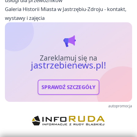
usługi dla przewoźników
Galeria Historii Miasta w Jastrzębiu-Zdroju - kontakt,
wystawy i zajęcia
Zareklamuj się na
jastrzebienews.pl!
SPRAWDŹ SZCZEGÓŁY
autopromocja