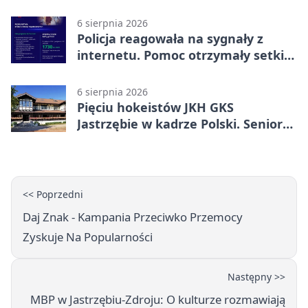
miliona
6 sierpnia 2026
Policja reagowała na sygnały z
internetu. Pomoc otrzymały setki
osób
6 sierpnia 2026
Pięciu hokeistów JKH GKS
Jastrzębie w kadrze Polski. Seniorzy
wracają na lód
<< Poprzedni
Daj Znak - Kampania Przeciwko Przemocy
Zyskuje Na Popularności
Następny >>
MBP w Jastrzębiu-Zdroju: O kulturze rozmawiają