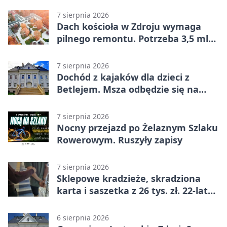
7 sierpnia 2026
Dach kościoła w Zdroju wymaga
pilnego remontu. Potrzeba 3,5 mln
zł
7 sierpnia 2026
Dochód z kajaków dla dzieci z
Betlejem. Msza odbędzie się na
wodzie
7 sierpnia 2026
Nocny przejazd po Żelaznym Szlaku
Rowerowym. Ruszyły zapisy
7 sierpnia 2026
Sklepowe kradzieże, skradziona
karta i saszetka z 26 tys. zł. 22-latek
trafił do aresztu
6 sierpnia 2026