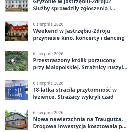
Gryzonie w Jastrzębiu-Zdroju?
Służby sprawdziły zgłoszenia i
zwiększyły kontrole
6 sierpnia 2026
Weekend w Jastrzębiu-Zdroju
przyniesie kino, koncerty i dancing
6 sierpnia 2026
Przestraszony królik porzucony
przy Małopolskiej. Strażnicy ruszyli
z pomocą
6 sierpnia 2026
18-latka straciła przytomność w
łazience. Strażacy wykryli czad
6 sierpnia 2026
Nowa nawierzchnia na Traugutta.
Drogowa inwestycja kosztowała pół