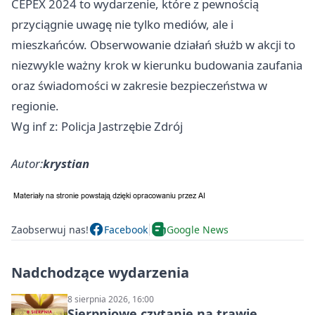
CEPEX 2024 to wydarzenie, które z pewnością
przyciągnie uwagę nie tylko mediów, ale i
mieszkańców. Obserwowanie działań służb w akcji to
niezwykle ważny krok w kierunku budowania zaufania
oraz świadomości w zakresie bezpieczeństwa w
regionie.
Wg inf z: Policja Jastrzębie Zdrój
Autor:
krystian
Zaobserwuj nas!
Facebook
Google News
Nadchodzące wydarzenia
8 sierpnia 2026, 16:00
Sierpniowe czytanie na trawie