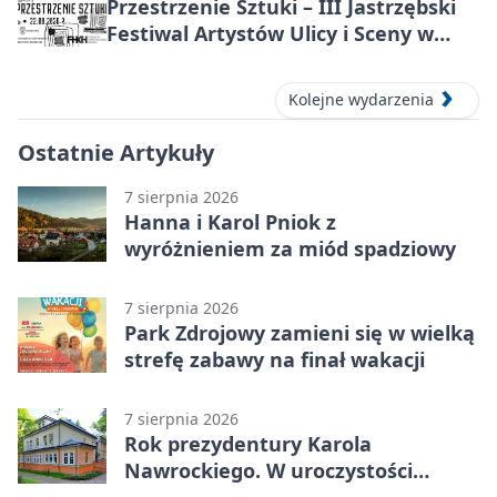
Przestrzenie Sztuki – III Jastrzębski
Festiwal Artystów Ulicy i Sceny w
Parku
Kolejne wydarzenia
Ostatnie Artykuły
7 sierpnia 2026
Hanna i Karol Pniok z
wyróżnieniem za miód spadziowy
7 sierpnia 2026
Park Zdrojowy zamieni się w wielką
strefę zabawy na finał wakacji
7 sierpnia 2026
Rok prezydentury Karola
Nawrockiego. W uroczystości
uczestniczył Michał Urgoł