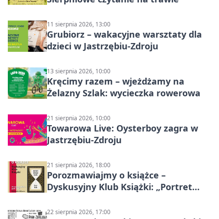
11 sierpnia 2026, 13:00
Grubiorz – wakacyjne warsztaty dla
dzieci w Jastrzębiu-Zdroju
13 sierpnia 2026, 10:00
Kręcimy razem – wjeżdżamy na
Żelazny Szlak: wycieczka rowerowa
21 sierpnia 2026, 10:00
Towarowa Live: Oysterboy zagra w
Jastrzębiu-Zdroju
21 sierpnia 2026, 18:00
Porozmawiajmy o książce –
Dyskusyjny Klub Książki: „Portret
Doriana Graya”
22 sierpnia 2026, 17:00