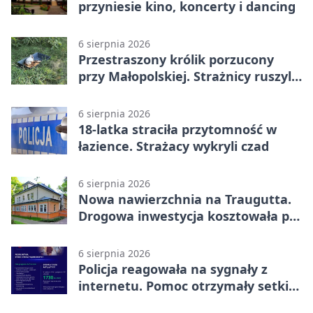
przyniesie kino, koncerty i dancing
6 sierpnia 2026
Przestraszony królik porzucony
przy Małopolskiej. Strażnicy ruszyli
z pomocą
6 sierpnia 2026
18-latka straciła przytomność w
łazience. Strażacy wykryli czad
6 sierpnia 2026
Nowa nawierzchnia na Traugutta.
Drogowa inwestycja kosztowała pół
miliona
6 sierpnia 2026
Policja reagowała na sygnały z
internetu. Pomoc otrzymały setki
osób