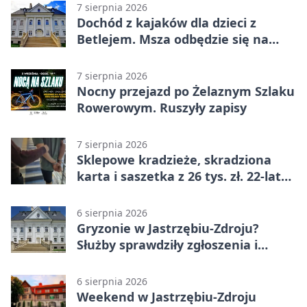
7 sierpnia 2026
Dochód z kajaków dla dzieci z
Betlejem. Msza odbędzie się na
wodzie
7 sierpnia 2026
Nocny przejazd po Żelaznym Szlaku
Rowerowym. Ruszyły zapisy
7 sierpnia 2026
Sklepowe kradzieże, skradziona
karta i saszetka z 26 tys. zł. 22-latek
trafił do aresztu
6 sierpnia 2026
Gryzonie w Jastrzębiu-Zdroju?
Służby sprawdziły zgłoszenia i
zwiększyły kontrole
6 sierpnia 2026
Weekend w Jastrzębiu-Zdroju