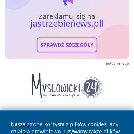
Zareklamuj się na
jastrzebienews.pl!
SPRAWDŹ SZCZEGÓŁY
autopromocja
Nasza strona korzysta z plików cookies, aby
działała prawidłowo. Używamy także plików