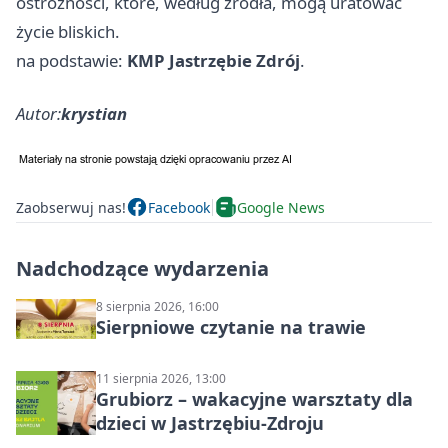
ostrożności, które, według źródła, mogą uratować
życie bliskich.
na podstawie:
KMP Jastrzębie Zdrój
.
Autor:
krystian
Zaobserwuj nas!
Facebook
Google News
Nadchodzące wydarzenia
8 sierpnia 2026, 16:00
Sierpniowe czytanie na trawie
11 sierpnia 2026, 13:00
Grubiorz – wakacyjne warsztaty dla
dzieci w Jastrzębiu-Zdroju