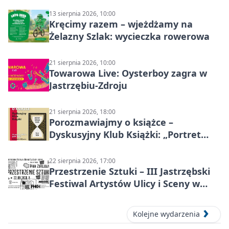
13 sierpnia 2026, 10:00
Kręcimy razem – wjeżdżamy na
Żelazny Szlak: wycieczka rowerowa
21 sierpnia 2026, 10:00
Towarowa Live: Oysterboy zagra w
Jastrzębiu-Zdroju
21 sierpnia 2026, 18:00
Porozmawiajmy o książce –
Dyskusyjny Klub Książki: „Portret
Doriana Graya”
22 sierpnia 2026, 17:00
Przestrzenie Sztuki – III Jastrzębski
Festiwal Artystów Ulicy i Sceny w
Parku
Kolejne wydarzenia