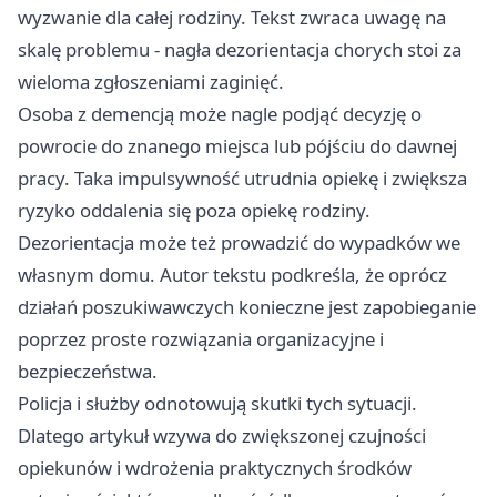
wyzwanie dla całej rodziny. Tekst zwraca uwagę na
skalę problemu - nagła dezorientacja chorych stoi za
wieloma zgłoszeniami zaginięć.
Osoba z demencją może nagle podjąć decyzję o
powrocie do znanego miejsca lub pójściu do dawnej
pracy. Taka impulsywność utrudnia opiekę i zwiększa
ryzyko oddalenia się poza opiekę rodziny.
Dezorientacja może też prowadzić do wypadków we
własnym domu. Autor tekstu podkreśla, że oprócz
działań poszukiwawczych konieczne jest zapobieganie
poprzez proste rozwiązania organizacyjne i
bezpieczeństwa.
Policja i służby odnotowują skutki tych sytuacji.
Dlatego artykuł wzywa do zwiększonej czujności
opiekunów i wdrożenia praktycznych środków