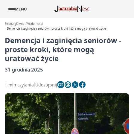
MENU
Strona główna
Wiadomości
Demencja i zaginięcia seniorów - proste kroki, które mogą uratować życie
Demencja i zaginięcia seniorów -
proste kroki, które mogą
uratować życie
31 grudnia 2025
1 min czytania
Udostępnij