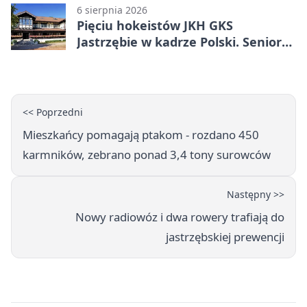
6 sierpnia 2026
Pięciu hokeistów JKH GKS
Jastrzębie w kadrze Polski. Seniorzy
wracają na lód
<< Poprzedni
Mieszkańcy pomagają ptakom - rozdano 450
karmników, zebrano ponad 3,4 tony surowców
Następny >>
Nowy radiowóz i dwa rowery trafiają do
jastrzębskiej prewencji