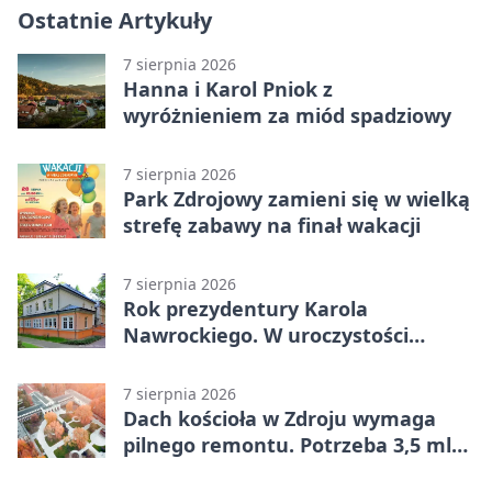
Ostatnie Artykuły
7 sierpnia 2026
Hanna i Karol Pniok z
wyróżnieniem za miód spadziowy
7 sierpnia 2026
Park Zdrojowy zamieni się w wielką
strefę zabawy na finał wakacji
7 sierpnia 2026
Rok prezydentury Karola
Nawrockiego. W uroczystości
uczestniczył Michał Urgoł
7 sierpnia 2026
Dach kościoła w Zdroju wymaga
pilnego remontu. Potrzeba 3,5 mln
zł