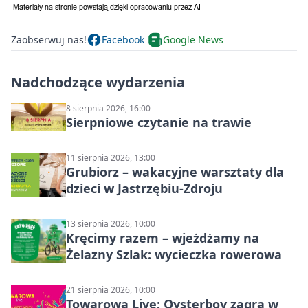
Zaobserwuj nas!
Facebook
Google News
Nadchodzące wydarzenia
8 sierpnia 2026, 16:00
Sierpniowe czytanie na trawie
11 sierpnia 2026, 13:00
Grubiorz – wakacyjne warsztaty dla
dzieci w Jastrzębiu-Zdroju
13 sierpnia 2026, 10:00
Kręcimy razem – wjeżdżamy na
Żelazny Szlak: wycieczka rowerowa
21 sierpnia 2026, 10:00
Towarowa Live: Oysterboy zagra w