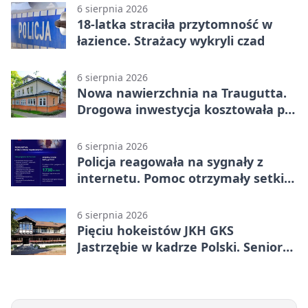
6 sierpnia 2026
18-latka straciła przytomność w
łazience. Strażacy wykryli czad
6 sierpnia 2026
Nowa nawierzchnia na Traugutta.
Drogowa inwestycja kosztowała pół
miliona
6 sierpnia 2026
Policja reagowała na sygnały z
internetu. Pomoc otrzymały setki
osób
6 sierpnia 2026
Pięciu hokeistów JKH GKS
Jastrzębie w kadrze Polski. Seniorzy
wracają na lód