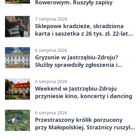
Rowerowym. Ruszyły zapisy
7 sierpnia 2026
Sklepowe kradzieże, skradziona
karta i saszetka z 26 tys. zł. 22-latek
trafił do aresztu
6 sierpnia 2026
Gryzonie w Jastrzębiu-Zdroju?
Służby sprawdziły zgłoszenia i
zwiększyły kontrole
6 sierpnia 2026
Weekend w Jastrzębiu-Zdroju
przyniesie kino, koncerty i dancing
6 sierpnia 2026
Przestraszony królik porzucony
przy Małopolskiej. Strażnicy ruszyli
z pomocą