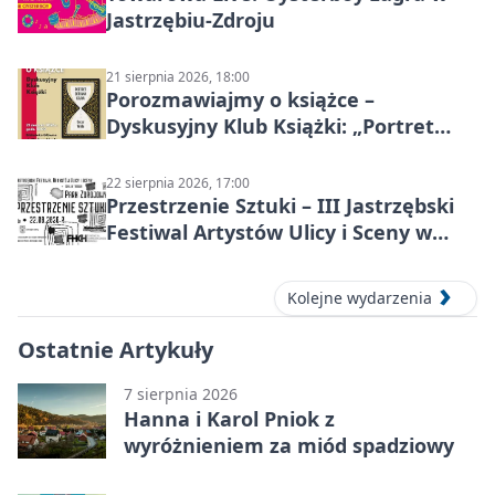
Jastrzębiu-Zdroju
21 sierpnia 2026, 18:00
Porozmawiajmy o książce –
Dyskusyjny Klub Książki: „Portret
Doriana Graya”
22 sierpnia 2026, 17:00
Przestrzenie Sztuki – III Jastrzębski
Festiwal Artystów Ulicy i Sceny w
Parku
Kolejne wydarzenia
Ostatnie Artykuły
7 sierpnia 2026
Hanna i Karol Pniok z
wyróżnieniem za miód spadziowy