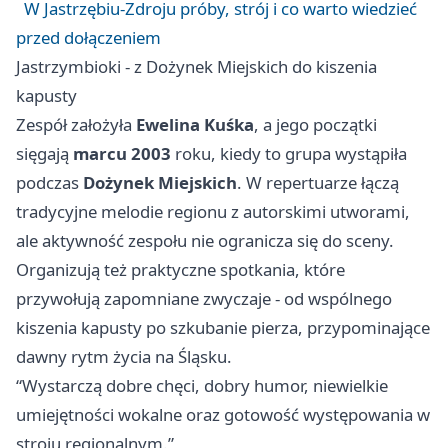
W Jastrzębiu-Zdroju próby, strój i co warto wiedzieć
przed dołączeniem
Jastrzymbioki - z Dożynek Miejskich do kiszenia
kapusty
Zespół założyła
Ewelina Kuśka
, a jego początki
sięgają
marcu 2003
roku, kiedy to grupa wystąpiła
podczas
Dożynek Miejskich
. W repertuarze łączą
tradycyjne melodie regionu z autorskimi utworami,
ale aktywność zespołu nie ogranicza się do sceny.
Organizują też praktyczne spotkania, które
przywołują zapomniane zwyczaje - od wspólnego
kiszenia kapusty po szkubanie pierza, przypominające
dawny rytm życia na Śląsku.
“Wystarczą dobre chęci, dobry humor, niewielkie
umiejętności wokalne oraz gotowość występowania w
stroju regionalnym.”