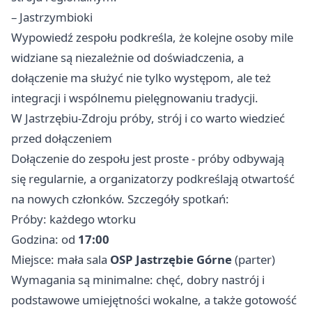
– Jastrzymbioki
Wypowiedź zespołu podkreśla, że kolejne osoby mile
widziane są niezależnie od doświadczenia, a
dołączenie ma służyć nie tylko występom, ale też
integracji i wspólnemu pielęgnowaniu tradycji.
W Jastrzębiu-Zdroju próby, strój i co warto wiedzieć
przed dołączeniem
Dołączenie do zespołu jest proste - próby odbywają
się regularnie, a organizatorzy podkreślają otwartość
na nowych członków. Szczegóły spotkań:
Próby: każdego wtorku
Godzina: od
17:00
Miejsce: mała sala
OSP Jastrzębie Górne
(parter)
Wymagania są minimalne: chęć, dobry nastrój i
podstawowe umiejętności wokalne, a także gotowość