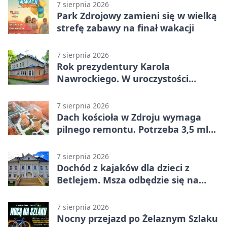
7 sierpnia 2026
Park Zdrojowy zamieni się w wielką
strefę zabawy na finał wakacji
7 sierpnia 2026
Rok prezydentury Karola
Nawrockiego. W uroczystości
uczestniczył Michał Urgoł
7 sierpnia 2026
Dach kościoła w Zdroju wymaga
pilnego remontu. Potrzeba 3,5 mln
zł
7 sierpnia 2026
Dochód z kajaków dla dzieci z
Betlejem. Msza odbędzie się na
wodzie
7 sierpnia 2026
Nocny przejazd po Żelaznym Szlaku