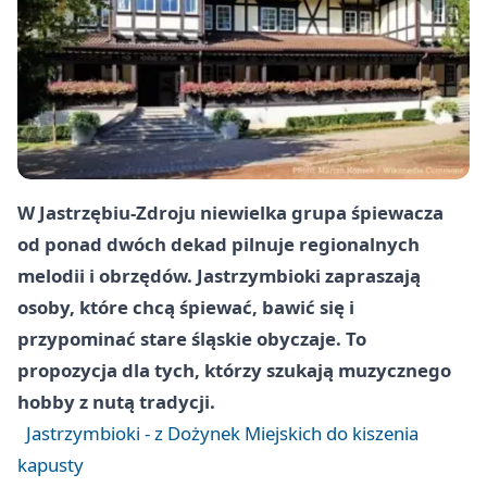
W Jastrzębiu-Zdroju niewielka grupa śpiewacza
od ponad dwóch dekad pilnuje regionalnych
melodii i obrzędów. Jastrzymbioki zapraszają
osoby, które chcą śpiewać, bawić się i
przypominać stare śląskie obyczaje. To
propozycja dla tych, którzy szukają muzycznego
hobby z nutą tradycji.
Jastrzymbioki - z Dożynek Miejskich do kiszenia
kapusty