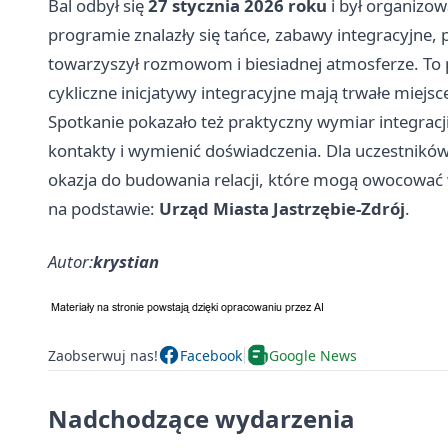
Bal odbył się
27 stycznia 2026 roku
i był organizo
programie znalazły się tańce, zabawy integracyjne,
towarzyszył rozmowom i biesiadnej atmosferze. To 
cykliczne inicjatywy integracyjne mają trwałe miejs
Spotkanie pokazało też praktyczny wymiar integracji
kontakty i wymienić doświadczenia. Dla uczestników 
okazja do budowania relacji, które mogą owocować w
na podstawie:
Urząd Miasta Jastrzębie-Zdrój
.
Autor:
krystian
Zaobserwuj nas!
Facebook
Google News
Nadchodzące wydarzenia