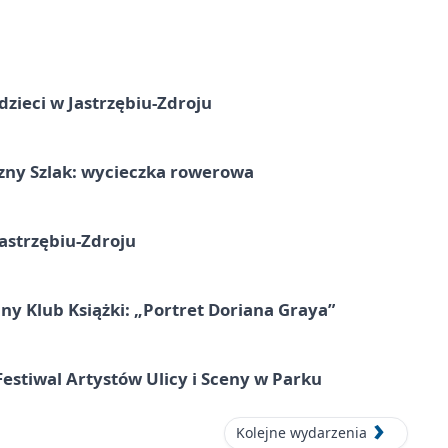
dzieci w Jastrzębiu-Zdroju
zny Szlak: wycieczka rowerowa
astrzębiu-Zdroju
ny Klub Książki: „Portret Doriana Graya”
 Festiwal Artystów Ulicy i Sceny w Parku
Kolejne wydarzenia