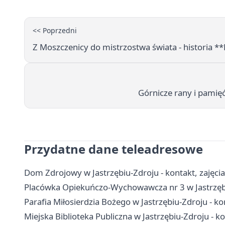
<< Poprzedni
Z Moszczenicy do mistrzostwa świata - historia **D
Górnicze rany i pamięć
Przydatne dane teleadresowe
Dom Zdrojowy w Jastrzębiu-Zdroju - kontakt, zajęcia 
Placówka Opiekuńczo-Wychowawcza nr 3 w Jastrzębiu
Parafia Miłosierdzia Bożego w Jastrzębiu-Zdroju - k
Miejska Biblioteka Publiczna w Jastrzębiu-Zdroju - kont