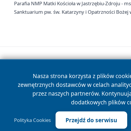
Parafia NMP Matki Kościoła w Jastrzębiu-Zdroju - m
Sanktuarium pw. św. Katarzyny i Opatrzności Bożej w
Nasza strona korzysta z plików cooki
zewnętrznych dostawców w celach anality
przez naszych partnerów. Kontynuując
dodatkowych plików c
Przejdź do serwisu
Polityka Cookies