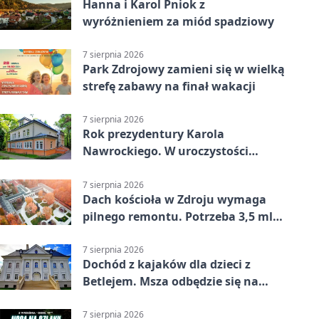
Hanna i Karol Pniok z
wyróżnieniem za miód spadziowy
7 sierpnia 2026
Park Zdrojowy zamieni się w wielką
strefę zabawy na finał wakacji
7 sierpnia 2026
Rok prezydentury Karola
Nawrockiego. W uroczystości
uczestniczył Michał Urgoł
7 sierpnia 2026
Dach kościoła w Zdroju wymaga
pilnego remontu. Potrzeba 3,5 mln
zł
7 sierpnia 2026
Dochód z kajaków dla dzieci z
Betlejem. Msza odbędzie się na
wodzie
7 sierpnia 2026