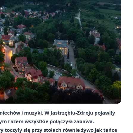
echów i muzyki. W Jastrzębiu-Zdroju pojawiły
 tym razem wszystkie połączyła zabawa.
 toczyły się przy stołach równie żywo jak tańce