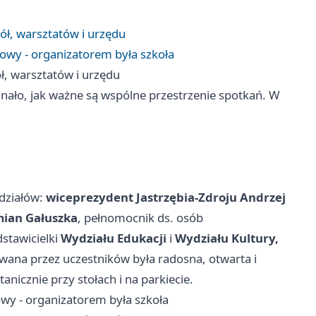
kół, warsztatów i urzędu
owy - organizatorem była szkoła
ół, warsztatów i urzędu
nało, jak ważne są wspólne przestrzenie spotkań. W
ydziałów:
wiceprezydent Jastrzębia-Zdroju Andrzej
ian Gałuszka
, pełnomocnik ds. osób
dstawicielki
Wydziału Edukacji
i
Wydziału Kultury,
ana przez uczestników była radosna, otwarta i
nicznie przy stołach i na parkiecie.
wy - organizatorem była szkoła