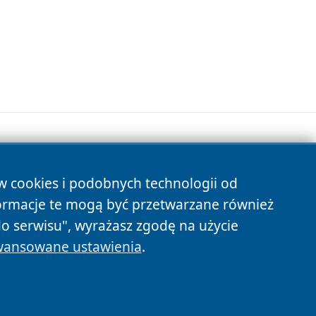
ów cookies i podobnych technologii od
s
ormacje te mogą być przetwarzane również
do serwisu", wyrażasz zgodę na użycie
ansowane ustawienia
.