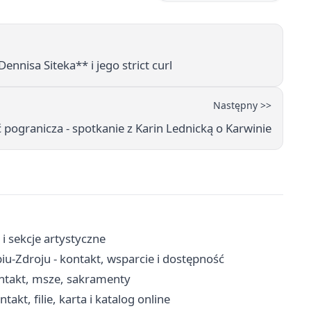
ennisa Siteka** i jego strict curl
Następny >>
 pogranicza - spotkanie z Karin Lednicką o Karwinie
i sekcje artystyczne
-Zdroju - kontakt, wsparcie i dostępność
ontakt, msze, sakramenty
akt, filie, karta i katalog online