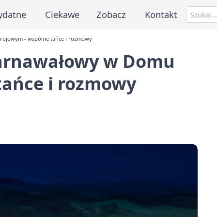
ydatne
Ciekawe
Zobacz
Kontakt
rojowym - wspólne tańce i rozmowy
 Karnawałowy w Domu
tańce i rozmowy