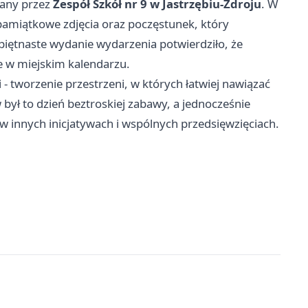
wany przez
Zespół Szkół nr 9 w Jastrzębiu-Zdroju
. W
 pamiątkowe zdjęcia oraz poczęstunek, który
piętnaste wydanie wydarzenia potwierdziło, że
ce w miejskim kalendarzu.
 - tworzenie przestrzeni, w których łatwiej nawiązać
był to dzień beztroskiej zabawy, a jednocześnie
 innych inicjatywach i wspólnych przedsięwzięciach.