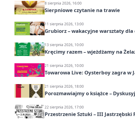
8 sierpnia 2026, 16:00
Sierpniowe czytanie na trawie
11 sierpnia 2026, 13:00
Grubiorz – wakacyjne warsztaty dla 
13 sierpnia 2026, 10:00
Kręcimy razem – wjeżdżamy na Żela
21 sierpnia 2026, 10:00
Towarowa Live: Oysterboy zagra w J
21 sierpnia 2026, 18:00
Porozmawiajmy o książce – Dyskusyj
22 sierpnia 2026, 17:00
Przestrzenie Sztuki – III Jastrzębski