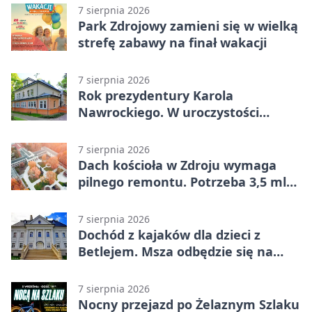
7 sierpnia 2026
Park Zdrojowy zamieni się w wielką
strefę zabawy na finał wakacji
7 sierpnia 2026
Rok prezydentury Karola
Nawrockiego. W uroczystości
uczestniczył Michał Urgoł
7 sierpnia 2026
Dach kościoła w Zdroju wymaga
pilnego remontu. Potrzeba 3,5 mln
zł
7 sierpnia 2026
Dochód z kajaków dla dzieci z
Betlejem. Msza odbędzie się na
wodzie
7 sierpnia 2026
Nocny przejazd po Żelaznym Szlaku