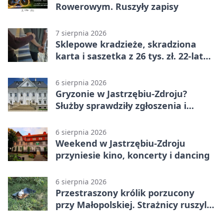
Rowerowym. Ruszyły zapisy
7 sierpnia 2026
Sklepowe kradzieże, skradziona
karta i saszetka z 26 tys. zł. 22-latek
trafił do aresztu
6 sierpnia 2026
Gryzonie w Jastrzębiu-Zdroju?
Służby sprawdziły zgłoszenia i
zwiększyły kontrole
6 sierpnia 2026
Weekend w Jastrzębiu-Zdroju
przyniesie kino, koncerty i dancing
6 sierpnia 2026
Przestraszony królik porzucony
przy Małopolskiej. Strażnicy ruszyli
z pomocą