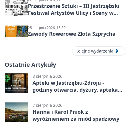
Przestrzenie Sztuki – III Jastrzębski
Festiwal Artystów Ulicy i Sceny w
Parku
25 sierpnia 2026, 15:30
Zawody Rowerowe Złota Szprycha
Kolejne wydarzenia
Ostatnie Artykuły
8 sierpnia 2026
Apteki w Jastrzębiu-Zdroju -
godziny otwarcia, dyżury, apteka
całodobowa
7 sierpnia 2026
Hanna i Karol Pniok z
wyróżnieniem za miód spadziowy