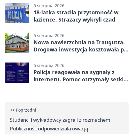
6 sierpnia 2026
18-latka straciła przytomność w
łazience. Strażacy wykryli czad
6 sierpnia 2026
Nowa nawierzchnia na Traugutta.
Drogowa inwestycja kosztowała pół
miliona
6 sierpnia 2026
Policja reagowała na sygnały z
internetu. Pomoc otrzymały setki
osób
<< Poprzedni
Studenci i wykładowcy zagrali z rozmachem.
Publiczność odpowiedziała owacją