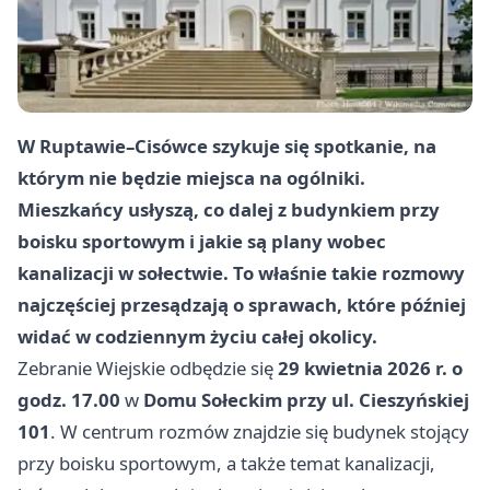
W Ruptawie–Cisówce szykuje się spotkanie, na
którym nie będzie miejsca na ogólniki.
Mieszkańcy usłyszą, co dalej z budynkiem przy
boisku sportowym i jakie są plany wobec
kanalizacji w sołectwie. To właśnie takie rozmowy
najczęściej przesądzają o sprawach, które później
widać w codziennym życiu całej okolicy.
Zebranie Wiejskie odbędzie się
29 kwietnia 2026 r. o
godz. 17.00
w
Domu Sołeckim przy ul. Cieszyńskiej
101
. W centrum rozmów znajdzie się budynek stojący
przy boisku sportowym, a także temat kanalizacji,