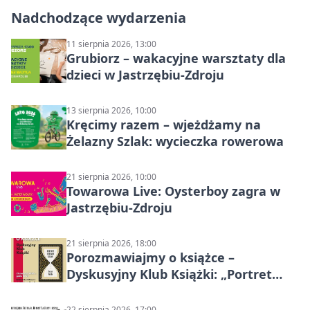
Nadchodzące wydarzenia
11 sierpnia 2026, 13:00
Grubiorz – wakacyjne warsztaty dla
dzieci w Jastrzębiu-Zdroju
13 sierpnia 2026, 10:00
Kręcimy razem – wjeżdżamy na
Żelazny Szlak: wycieczka rowerowa
21 sierpnia 2026, 10:00
Towarowa Live: Oysterboy zagra w
Jastrzębiu-Zdroju
21 sierpnia 2026, 18:00
Porozmawiajmy o książce –
Dyskusyjny Klub Książki: „Portret
Doriana Graya”
22 sierpnia 2026, 17:00