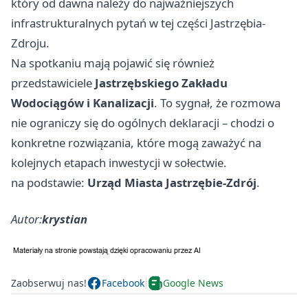
który od dawna należy do najważniejszych
infrastrukturalnych pytań w tej części Jastrzębia-
Zdroju.
Na spotkaniu mają pojawić się również
przedstawiciele
Jastrzębskiego Zakładu
Wodociągów i Kanalizacji
. To sygnał, że rozmowa
nie ograniczy się do ogólnych deklaracji – chodzi o
konkretne rozwiązania, które mogą zaważyć na
kolejnych etapach inwestycji w sołectwie.
na podstawie:
Urząd Miasta Jastrzębie-Zdrój
.
Autor:
krystian
Zaobserwuj nas!
Facebook
Google News