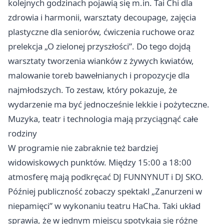
kolejnych godzinach pojawią się m.in. Tai Chi dla
zdrowia i harmonii, warsztaty decoupage, zajęcia
plastyczne dla seniorów, ćwiczenia ruchowe oraz
prelekcja „O zielonej przyszłości”. Do tego dojdą
warsztaty tworzenia wianków z żywych kwiatów,
malowanie toreb bawełnianych i propozycje dla
najmłodszych. To zestaw, który pokazuje, że
wydarzenie ma być jednocześnie lekkie i pożyteczne.
Muzyka, teatr i technologia mają przyciągnąć całe
rodziny
W programie nie zabraknie też bardziej
widowiskowych punktów. Między 15:00 a 18:00
atmosferę mają podkręcać DJ FUNNYNUT i DJ SKO.
Później publiczność zobaczy spektakl „Zanurzeni w
niepamięci” w wykonaniu teatru HaCha. Taki układ
sprawia, że w jednym miejscu spotykają się różne