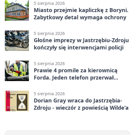
5 sierpnia 2026
Miasto przejmie kapliczkę z Boryni.
Zabytkowy detal wymaga ochrony
5 sierpnia 2026
Głośne imprezy w Jastrzębiu-Zdroju
kończyły się interwencjami policji
5 sierpnia 2026
Prawie 4 promile za kierownicą
Forda. Jeden telefon przerwał
nocną jazdę
5 sierpnia 2026
Dorian Gray wraca do Jastrzębia-
Zdroju - wieczór z powieścią Wilde’a