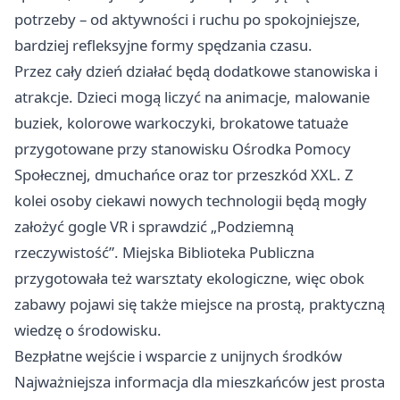
potrzeby – od aktywności i ruchu po spokojniejsze,
bardziej refleksyjne formy spędzania czasu.
Przez cały dzień działać będą dodatkowe stanowiska i
atrakcje. Dzieci mogą liczyć na animacje, malowanie
buziek, kolorowe warkoczyki, brokatowe tatuaże
przygotowane przy stanowisku Ośrodka Pomocy
Społecznej, dmuchańce oraz tor przeszkód XXL. Z
kolei osoby ciekawi nowych technologii będą mogły
założyć gogle VR i sprawdzić „Podziemną
rzeczywistość”. Miejska Biblioteka Publiczna
przygotowała też warsztaty ekologiczne, więc obok
zabawy pojawi się także miejsce na prostą, praktyczną
wiedzę o środowisku.
Bezpłatne wejście i wsparcie z unijnych środków
Najważniejsza informacja dla mieszkańców jest prosta