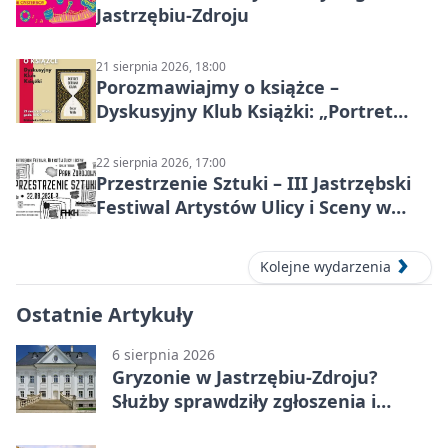
Jastrzębiu-Zdroju
21 sierpnia 2026, 18:00
Porozmawiajmy o książce –
Dyskusyjny Klub Książki: „Portret
Doriana Graya”
22 sierpnia 2026, 17:00
Przestrzenie Sztuki – III Jastrzębski
Festiwal Artystów Ulicy i Sceny w
Parku
Kolejne wydarzenia
Ostatnie Artykuły
6 sierpnia 2026
Gryzonie w Jastrzębiu-Zdroju?
Służby sprawdziły zgłoszenia i
zwiększyły kontrole