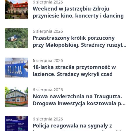
6 sierpnia 2026
Weekend w Jastrzębiu-Zdroju
przyniesie kino, koncerty i dancing
6 sierpnia 2026
Przestraszony królik porzucony
przy Małopolskiej. Strażnicy ruszyli
z pomocą
6 sierpnia 2026
18-latka straciła przytomność w
łazience. Strażacy wykryli czad
6 sierpnia 2026
Nowa nawierzchnia na Traugutta.
Drogowa inwestycja kosztowała pół
miliona
6 sierpnia 2026
Policja reagowała na sygnały z