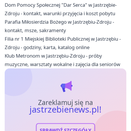
Dom Pomocy Społecznej "Dar Serca" w Jastrzębie-
Zdroju - kontakt, warunki przyjęcia i koszt pobytu
Parafia Miłosierdzia Bożego w Jastrzębiu-Zdroju -
kontakt, msze, sakramenty
Filia nr 1 Miejskiej Biblioteki Publicznej w Jastrzębiu -
Zdroju - godziny, karta, katalog online
Klub Metronom w Jastrzębiu-Zdroju - próby
muzyczne, warsztaty wokalne i zajęcia dla seniorów
Zareklamuj się na
jastrzebienews.pl!
SPRAWDŹ SZCZEGÓŁY