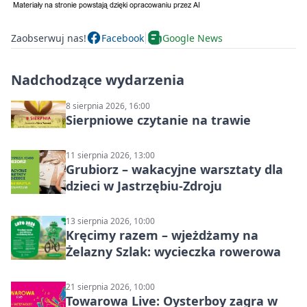
Zaobserwuj nas!
Facebook
Google News
Nadchodzące wydarzenia
8 sierpnia 2026, 16:00
Sierpniowe czytanie na trawie
11 sierpnia 2026, 13:00
Grubiorz – wakacyjne warsztaty dla
dzieci w Jastrzębiu-Zdroju
13 sierpnia 2026, 10:00
Kręcimy razem – wjeżdżamy na
Żelazny Szlak: wycieczka rowerowa
21 sierpnia 2026, 10:00
Towarowa Live: Oysterboy zagra w