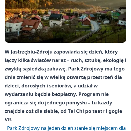
W Jastrzębiu-Zdroju zapowiada się dzień, który
łączy kilka światów naraz – ruch, sztukę, ekologię i
zwykłą sąsiedzką zabawę. Park Zdrojowy ma tego
dnia zmienić się w wielką otwartą przestrzeń dla
dzieci, dorosłych i seniorów, a udział w
wydarzeniu będzie bezpłatny. Program nie
ogranicza się do jednego pomysłu – tu każdy
znajdzie coś dla siebie, od Tai Chi po teatr i gogle
VR.
Park Zdrojowy na jeden dzień stanie się miejscem dla