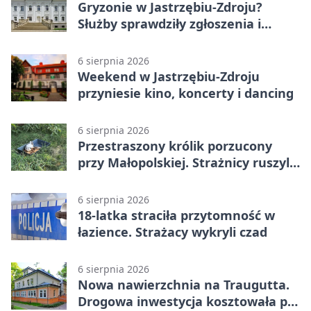
Gryzonie w Jastrzębiu-Zdroju?
Służby sprawdziły zgłoszenia i
zwiększyły kontrole
6 sierpnia 2026
Weekend w Jastrzębiu-Zdroju
przyniesie kino, koncerty i dancing
6 sierpnia 2026
Przestraszony królik porzucony
przy Małopolskiej. Strażnicy ruszyli
z pomocą
6 sierpnia 2026
18-latka straciła przytomność w
łazience. Strażacy wykryli czad
6 sierpnia 2026
Nowa nawierzchnia na Traugutta.
Drogowa inwestycja kosztowała pół