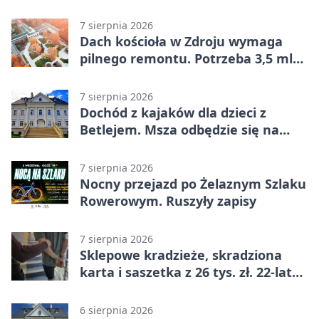
uczestniczył Michał Urgoł
7 sierpnia 2026
Dach kościoła w Zdroju wymaga
pilnego remontu. Potrzeba 3,5 mln
zł
7 sierpnia 2026
Dochód z kajaków dla dzieci z
Betlejem. Msza odbędzie się na
wodzie
7 sierpnia 2026
Nocny przejazd po Żelaznym Szlaku
Rowerowym. Ruszyły zapisy
7 sierpnia 2026
Sklepowe kradzieże, skradziona
karta i saszetka z 26 tys. zł. 22-latek
trafił do aresztu
6 sierpnia 2026