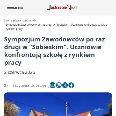
MENU
Strona główna
Wiadomości
Sympozjum Zawodowców po raz drugi w "Sobieskim". Uczniowie konfrontują szkołę z
rynkiem pracy
Sympozjum Zawodowców po raz
drugi w “Sobieskim”. Uczniowie
konfrontują szkołę z rynkiem
pracy
2 czerwca 2026
2 min czytania
Udostępnij