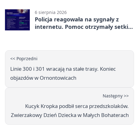
miliona
6 sierpnia 2026
Policja reagowała na sygnały z
internetu. Pomoc otrzymały setki
osób
<< Poprzedni
Linie 300 i 301 wracają na stałe trasy. Koniec
objazdów w Ornontowicach
Następny >>
Kucyk Kropka podbił serca przedszkolaków.
Zwierzakowy Dzień Dziecka w Małych Bohaterach