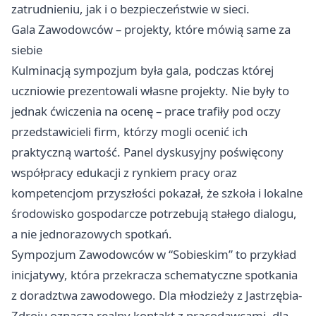
zatrudnieniu, jak i o bezpieczeństwie w sieci.
Gala Zawodowców – projekty, które mówią same za
siebie
Kulminacją sympozjum była gala, podczas której
uczniowie prezentowali własne projekty. Nie były to
jednak ćwiczenia na ocenę – prace trafiły pod oczy
przedstawicieli firm, którzy mogli ocenić ich
praktyczną wartość. Panel dyskusyjny poświęcony
współpracy edukacji z rynkiem pracy oraz
kompetencjom przyszłości pokazał, że szkoła i lokalne
środowisko gospodarcze potrzebują stałego dialogu,
a nie jednorazowych spotkań.
Sympozjum Zawodowców w “Sobieskim” to przykład
inicjatywy, która przekracza schematyczne spotkania
z doradztwa zawodowego. Dla młodzieży z Jastrzębia-
Zdroju oznacza realny kontakt z pracodawcami, dla