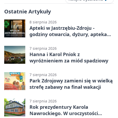
Ostatnie Artykuły
8 sierpnia 2026
Apteki w Jastrzębiu-Zdroju -
godziny otwarcia, dyżury, apteka
całodobowa
7 sierpnia 2026
Hanna i Karol Pniok z
wyróżnieniem za miód spadziowy
7 sierpnia 2026
Park Zdrojowy zamieni się w wielką
strefę zabawy na finał wakacji
7 sierpnia 2026
Rok prezydentury Karola
Nawrockiego. W uroczystości