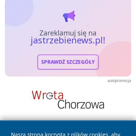
Zareklamuj się na
jastrzebienews.pl!
SPRAWDŹ SZCZEGÓŁY
autopromocja
Nasza strona korzysta z plików cookies, aby