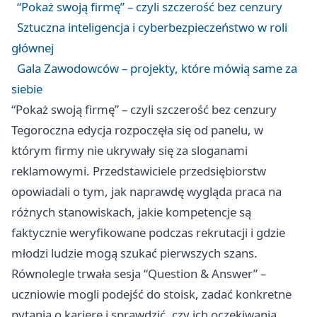
“Pokaż swoją firmę” – czyli szczerość bez cenzury
Sztuczna inteligencja i cyberbezpieczeństwo w roli
głównej
Gala Zawodowców – projekty, które mówią same za
siebie
“Pokaż swoją firmę” – czyli szczerość bez cenzury
Tegoroczna edycja rozpoczęła się od panelu, w
którym firmy nie ukrywały się za sloganami
reklamowymi. Przedstawiciele przedsiębiorstw
opowiadali o tym, jak naprawdę wygląda praca na
różnych stanowiskach, jakie kompetencje są
faktycznie weryfikowane podczas rekrutacji i gdzie
młodzi ludzie mogą szukać pierwszych szans.
Równolegle trwała sesja “Question & Answer” –
uczniowie mogli podejść do stoisk, zadać konkretne
pytania o karierę i sprawdzić, czy ich oczekiwania