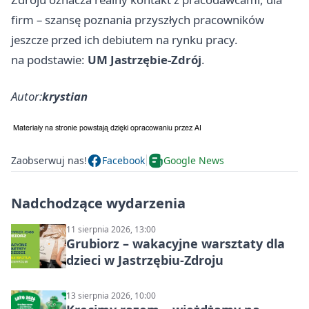
firm – szansę poznania przyszłych pracowników
jeszcze przed ich debiutem na rynku pracy.
na podstawie:
UM Jastrzębie-Zdrój
.
Autor:
krystian
Zaobserwuj nas!
Facebook
Google News
Nadchodzące wydarzenia
11 sierpnia 2026, 13:00
Grubiorz – wakacyjne warsztaty dla
dzieci w Jastrzębiu-Zdroju
13 sierpnia 2026, 10:00