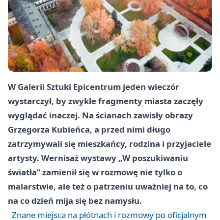
W Galerii Sztuki Epicentrum jeden wieczór
wystarczył, by zwykłe fragmenty miasta zaczęły
wyglądać inaczej. Na ścianach zawisły obrazy
Grzegorza Kubieńca, a przed nimi długo
zatrzymywali się mieszkańcy, rodzina i przyjaciele
artysty. Wernisaż wystawy „W poszukiwaniu
światła” zamienił się w rozmowę nie tylko o
malarstwie, ale też o patrzeniu uważniej na to, co
na co dzień mija się bez namysłu.
Znane miejsca na płótnach i rozmowy po oficjalnym