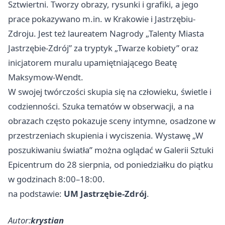
Sztwiertni. Tworzy obrazy, rysunki i grafiki, a jego
prace pokazywano m.in. w Krakowie i Jastrzębiu-
Zdroju. Jest też laureatem Nagrody „Talenty Miasta
Jastrzębie-Zdrój” za tryptyk „Twarze kobiety” oraz
inicjatorem muralu upamiętniającego Beatę
Maksymow-Wendt.
W swojej twórczości skupia się na człowieku, świetle i
codzienności. Szuka tematów w obserwacji, a na
obrazach często pokazuje sceny intymne, osadzone w
przestrzeniach skupienia i wyciszenia. Wystawę „W
poszukiwaniu światła” można oglądać w Galerii Sztuki
Epicentrum do 28 sierpnia, od poniedziałku do piątku
w godzinach 8:00–18:00.
na podstawie:
UM Jastrzębie-Zdrój
.
Autor:
krystian