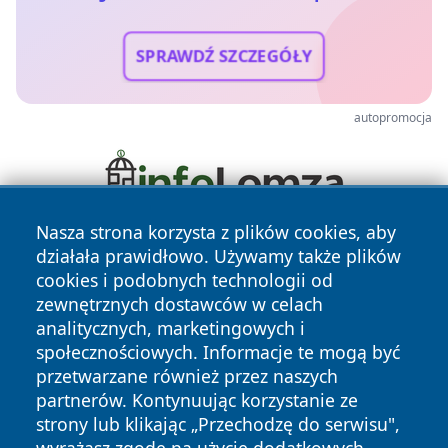
SPRAWDŹ SZCZEGÓŁY
autopromocja
Nasza strona korzysta z plików cookies, aby
działała prawidłowo. Używamy także plików
cookies i podobnych technologii od
zewnętrznych dostawców w celach
analitycznych, marketingowych i
społecznościowych. Informacje te mogą być
Copyright © 2026 jastrzebienews.pl Wszystkie prawa
przetwarzane również przez naszych
zastrzeżone.
partnerów. Kontynuując korzystanie ze
strony lub klikając „Przechodzę do serwisu",