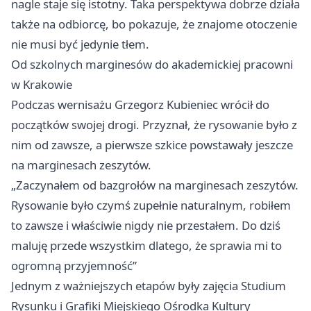
nagle staje się istotny. Taka perspektywa dobrze działa
także na odbiorcę, bo pokazuje, że znajome otoczenie
nie musi być jedynie tłem.
Od szkolnych marginesów do akademickiej pracowni
w Krakowie
Podczas wernisażu Grzegorz Kubieniec wrócił do
początków swojej drogi. Przyznał, że rysowanie było z
nim od zawsze, a pierwsze szkice powstawały jeszcze
na marginesach zeszytów.
„Zaczynałem od bazgrołów na marginesach zeszytów.
Rysowanie było czymś zupełnie naturalnym, robiłem
to zawsze i właściwie nigdy nie przestałem. Do dziś
maluję przede wszystkim dlatego, że sprawia mi to
ogromną przyjemność”
Jednym z ważniejszych etapów były zajęcia Studium
Rysunku i Grafiki Miejskiego Ośrodka Kultury