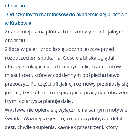
otwarciu
Od szkolnych marginesów do akademickiej pracowni
w Krakowie
Znane miejsca na płótnach i rozmowy po oficjalnym
otwarciu
2 lipca w galerii zrobiło się tłoczno jeszcze przed
rozpoczęciem spotkania. Goście z bliska oglądali
obrazy, szukając na nich znanych ulic, fragmentów
miast i scen, które w codziennym pośpiechu łatwo
przeoczyć. Po części oficjalnej rozmowy przeniosły się
już między płótna – o inspiracjach, pracy nad obrazem
i tym, co artysta planuje dalej.
Wystawa nie opiera się wyłącznie na samym motywie
światła. Ważniejsze jest to, co ono wydobywa: detal,
gest, chwilę skupienia, kawałek przestrzeni, który