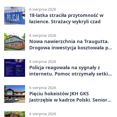
z pomocą
6 sierpnia 2026
18-latka straciła przytomność w
łazience. Strażacy wykryli czad
6 sierpnia 2026
Nowa nawierzchnia na Traugutta.
Drogowa inwestycja kosztowała pół
miliona
6 sierpnia 2026
Policja reagowała na sygnały z
internetu. Pomoc otrzymały setki
osób
6 sierpnia 2026
Pięciu hokeistów JKH GKS
Jastrzębie w kadrze Polski. Seniorzy
wracają na lód
6 sierpnia 2026