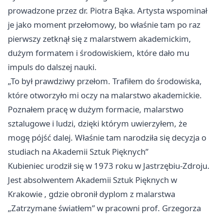
prowadzone przez dr. Piotra Bąka. Artysta wspominał
je jako moment przełomowy, bo właśnie tam po raz
pierwszy zetknął się z malarstwem akademickim,
dużym formatem i środowiskiem, które dało mu
impuls do dalszej nauki.
„To był prawdziwy przełom. Trafiłem do środowiska,
które otworzyło mi oczy na malarstwo akademickie.
Poznałem pracę w dużym formacie, malarstwo
sztalugowe i ludzi, dzięki którym uwierzyłem, że
mogę pójść dalej. Właśnie tam narodziła się decyzja o
studiach na Akademii Sztuk Pięknych”
Kubieniec urodził się w 1973 roku w Jastrzębiu-Zdroju.
Jest absolwentem Akademii Sztuk Pięknych w
Krakowie
, gdzie obronił dyplom z malarstwa
„Zatrzymane światłem” w pracowni prof. Grzegorza