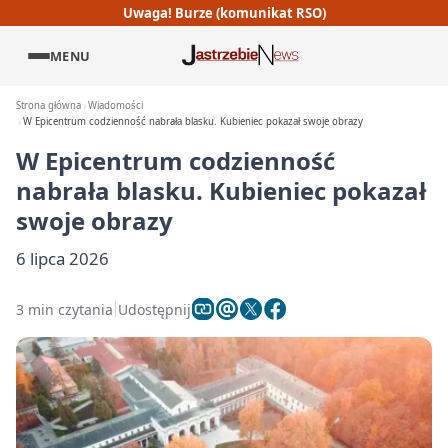
Uwaga! Burze (komunikat RSO)
MENU
Strona główna
Wiadomości
W Epicentrum codzienność nabrała blasku. Kubieniec pokazał swoje obrazy
W Epicentrum codzienność
nabrała blasku. Kubieniec pokazał
swoje obrazy
6 lipca 2026
3 min czytania
Udostępnij