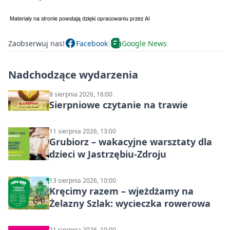
Zaobserwuj nas!
Facebook
Google News
Nadchodzące wydarzenia
8 sierpnia 2026, 16:00
Sierpniowe czytanie na trawie
11 sierpnia 2026, 13:00
Grubiorz – wakacyjne warsztaty dla
dzieci w Jastrzębiu-Zdroju
13 sierpnia 2026, 10:00
Kręcimy razem – wjeżdżamy na
Żelazny Szlak: wycieczka rowerowa
21 sierpnia 2026, 10:00