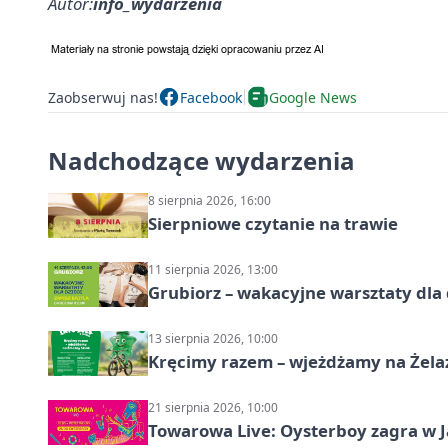
Autor:
info_wydarzenia
Zaobserwuj nas!
Facebook
Google News
Nadchodzące wydarzenia
8 sierpnia 2026, 16:00
Sierpniowe czytanie na trawie
11 sierpnia 2026, 13:00
Grubiorz – wakacyjne warsztaty dla 
13 sierpnia 2026, 10:00
Kręcimy razem – wjeżdżamy na Żela
21 sierpnia 2026, 10:00
Towarowa Live: Oysterboy zagra w J