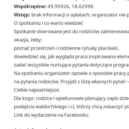
Współrzędne:
49.95926, 18.62998
Wstęp:
brak informacji o opłatach; organizator nie p
O spotkaniu i co warto wiedzieć
Spotkanie skierowane jest do rodziców zainteresow
okazja, żeby:
poznać przestrzeń i codzienne rytuały placówki,
dowiedzieć się, jak wygląda praca inspirowana elem
zadać wszystkie nurtujące pytania dotyczące progra
Na spotkaniu organizator opowie o sposobie pracy p
na pytania rodziców. Przyjdź z listą własnych pytań —
Ciebie najważniejsze.
Dla kogo: rodzice i opiekunowie planujący zapis dz
podejścia waldorfskiego i ci, którzy chcą zobaczyć 
Link do wydarzenia na Facebooku