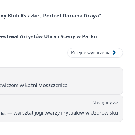
ny Klub Książki: „Portret Doriana Graya”
 Festiwal Artystów Ulicy i Sceny w Parku
Kolejne wydarzenia
ewiczem w Łaźni Moszczenica
Następny >>
kna. — warsztat jogi twarzy i rytuałów w Uzdrowisku