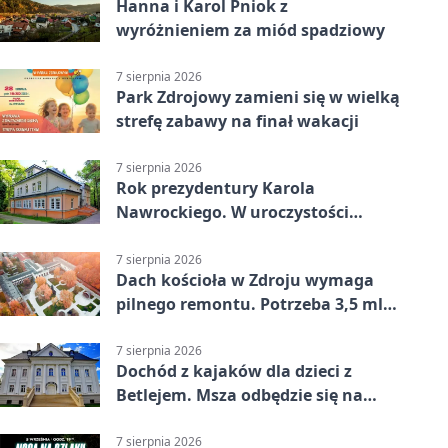
Hanna i Karol Pniok z
wyróżnieniem za miód spadziowy
7 sierpnia 2026
Park Zdrojowy zamieni się w wielką
strefę zabawy na finał wakacji
7 sierpnia 2026
Rok prezydentury Karola
Nawrockiego. W uroczystości
uczestniczył Michał Urgoł
7 sierpnia 2026
Dach kościoła w Zdroju wymaga
pilnego remontu. Potrzeba 3,5 mln
zł
7 sierpnia 2026
Dochód z kajaków dla dzieci z
Betlejem. Msza odbędzie się na
wodzie
7 sierpnia 2026