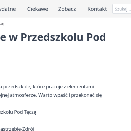
ydatne
Ciekawe
Zobacz
Kontakt
czą
ne w Przedszkolu Pod
da przedszkole, które pracuje z elementami
jnej atmosferze. Warto wpaść i przekonać się
szkolu Pod Tęczą
Jastrzębie-Zdrój