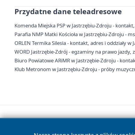
Przydatne dane teleadresowe
Komenda Miejska PSP w Jastrzębiu-Zdroju - kontakt
Parafia NMP Matki Kościoła w Jastrzębiu-Zdroju - m
ORLEN Termika Silesia - kontakt, adres i oddziały w 
WORD Jastrzębie-Zdrój - egzaminy na prawo jazdy, za
Biuro Powiatowe ARiMR w Jastrzębie-Zdroju - konta
Klub Metronom w Jastrzębiu-Zdroju - próby muzyczne