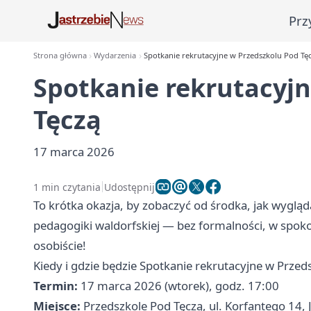
Prz
Strona główna
Wydarzenia
Spotkanie rekrutacyjne w Przedszkolu Pod Tę
Spotkanie rekrutacyj
Tęczą
17 marca 2026
1 min czytania
Udostępnij
To krótka okazja, by zobaczyć od środka, jak wyglą
pedagogiki waldorfskiej — bez formalności, w spoko
osobiście!
Kiedy i gdzie będzie Spotkanie rekrutacyjne w Przed
Termin:
17 marca 2026 (wtorek), godz. 17:00
Miejsce:
Przedszkole Pod Tęczą, ul. Korfantego 14, 