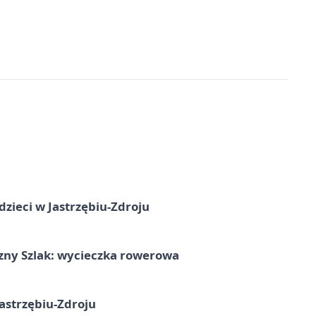
dzieci w Jastrzębiu-Zdroju
zny Szlak: wycieczka rowerowa
astrzębiu-Zdroju