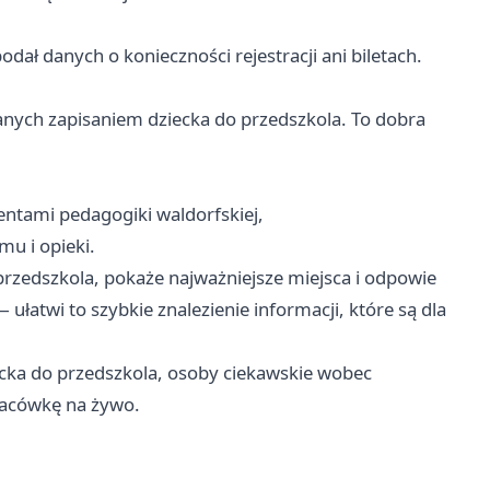
odał danych o konieczności rejestracji ani biletach.
anych zapisaniem dziecka do przedszkola. To dobra
entami pedagogiki waldorfskiej,
mu i opieki.
rzedszkola, pokaże najważniejsze miejsca i odpowie
 ułatwi to szybkie znalezienie informacji, które są dla
iecka do przedszkola, osoby ciekawskie wobec
placówkę na żywo.