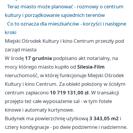
Teraz miasto może planować - rozmowy o centrum
kultury i porządkowanie sąsiednich terenów
Co to oznacza dla mieszkańców - korzyści i następne
kroki
Miejski Ośrodek Kultury i kino Centrum przeszły pod
zarząd miasta
W środę
17 grudnia
podpisano akt notarialny, na
mocy którego miasto kupiło od
Silesia-Film
nieruchomość, w której funkcjonuje Miejski Ośrodek
Kultury i kino Centrum. Za obiekt położony w ścisłym
centrum zapłacono
10 719 131,00 zł
. W transakcji
przejęto też całe wyposażenie sal - w tym fotele
kinowe i automaty kurtynowe.
Budynek ma powierzchnię użytkową
3 343,05 m2
i
cztery kondygnacje - po dwie podziemne i nadziemne.