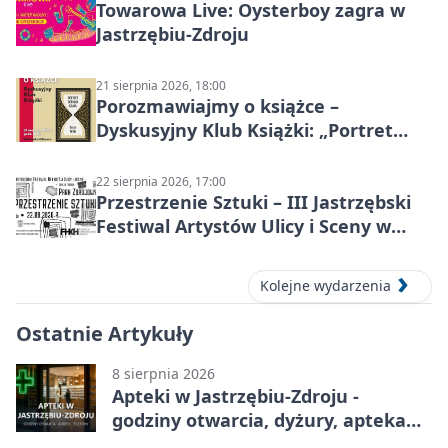
Towarowa Live: Oysterboy zagra w
Jastrzębiu-Zdroju
21 sierpnia 2026, 18:00
Porozmawiajmy o książce –
Dyskusyjny Klub Książki: „Portret
Doriana Graya”
22 sierpnia 2026, 17:00
Przestrzenie Sztuki – III Jastrzębski
Festiwal Artystów Ulicy i Sceny w
Parku
Kolejne wydarzenia
Ostatnie Artykuły
8 sierpnia 2026
Apteki w Jastrzębiu-Zdroju -
godziny otwarcia, dyżury, apteka
całodobowa