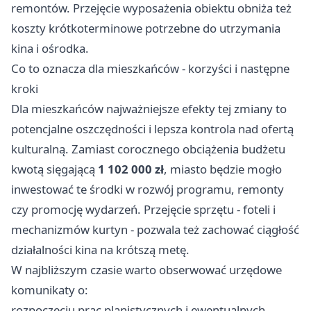
remontów. Przejęcie wyposażenia obiektu obniża też
koszty krótkoterminowe potrzebne do utrzymania
kina i ośrodka.
Co to oznacza dla mieszkańców - korzyści i następne
kroki
Dla mieszkańców najważniejsze efekty tej zmiany to
potencjalne oszczędności i lepsza kontrola nad ofertą
kulturalną. Zamiast corocznego obciążenia budżetu
kwotą sięgającą
1 102 000 zł
, miasto będzie mogło
inwestować te środki w rozwój programu, remonty
czy promocję wydarzeń. Przejęcie sprzętu - foteli i
mechanizmów kurtyn - pozwala też zachować ciągłość
działalności kina na krótszą metę.
W najbliższym czasie warto obserwować urzędowe
komunikaty o:
rozpoczęciu prac planistycznych i ewentualnych