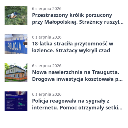
6 sierpnia 2026
Przestraszony królik porzucony
przy Małopolskiej. Strażnicy ruszyli
z pomocą
6 sierpnia 2026
18-latka straciła przytomność w
łazience. Strażacy wykryli czad
6 sierpnia 2026
Nowa nawierzchnia na Traugutta.
Drogowa inwestycja kosztowała pół
miliona
6 sierpnia 2026
Policja reagowała na sygnały z
internetu. Pomoc otrzymały setki
osób