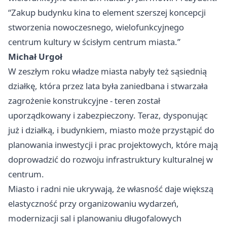
“Zakup budynku kina to element szerszej koncepcji
stworzenia nowoczesnego, wielofunkcyjnego
centrum kultury w ścisłym centrum miasta.”
Michał Urgoł
W zeszłym roku władze miasta nabyły też sąsiednią
działkę, która przez lata była zaniedbana i stwarzała
zagrożenie konstrukcyjne - teren został
uporządkowany i zabezpieczony. Teraz, dysponując
już i działką, i budynkiem, miasto może przystąpić do
planowania inwestycji i prac projektowych, które mają
doprowadzić do rozwoju infrastruktury kulturalnej w
centrum.
Miasto i radni nie ukrywają, że własność daje większą
elastyczność przy organizowaniu wydarzeń,
modernizacji sal i planowaniu długofalowych