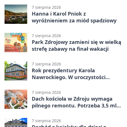
7 sierpnia 2026
Hanna i Karol Pniok z
wyróżnieniem za miód spadziowy
7 sierpnia 2026
Park Zdrojowy zamieni się w wielką
strefę zabawy na finał wakacji
7 sierpnia 2026
Rok prezydentury Karola
Nawrockiego. W uroczystości
uczestniczył Michał Urgoł
7 sierpnia 2026
Dach kościoła w Zdroju wymaga
pilnego remontu. Potrzeba 3,5 mln
zł
7 sierpnia 2026
Dochód z kajaków dla dzieci z