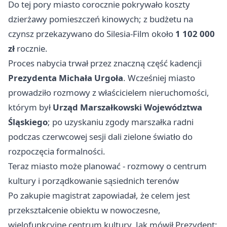
Do tej pory miasto corocznie pokrywało koszty
dzierżawy pomieszczeń kinowych; z budżetu na
czynsz przekazywano do Silesia-Film około
1 102 000
zł
rocznie.
Proces nabycia trwał przez znaczną część kadencji
Prezydenta Michała Urgoła
. Wcześniej miasto
prowadziło rozmowy z właścicielem nieruchomości,
którym był
Urząd Marszałkowski Województwa
Śląskiego
; po uzyskaniu zgody marszałka radni
podczas czerwcowej sesji dali zielone światło do
rozpoczęcia formalności.
Teraz miasto może planować - rozmowy o centrum
kultury i porządkowanie sąsiednich terenów
Po zakupie magistrat zapowiadał, że celem jest
przekształcenie obiektu w nowoczesne,
wielofunkcyjne centrum kultury. Jak mówił Prezydent: