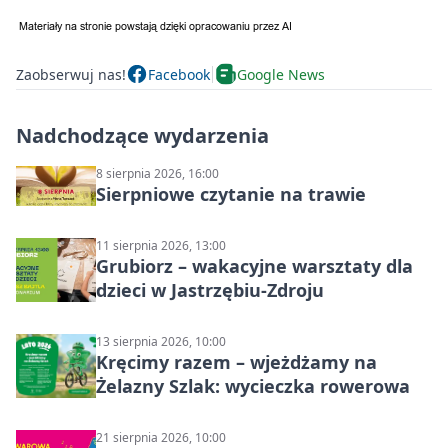
Zaobserwuj nas!
Facebook
Google News
Nadchodzące wydarzenia
8 sierpnia 2026, 16:00
Sierpniowe czytanie na trawie
11 sierpnia 2026, 13:00
Grubiorz – wakacyjne warsztaty dla
dzieci w Jastrzębiu-Zdroju
13 sierpnia 2026, 10:00
Kręcimy razem – wjeżdżamy na
Żelazny Szlak: wycieczka rowerowa
21 sierpnia 2026, 10:00