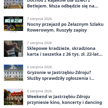
Betlejem. Msza odbędzie się na
wodzie
7 sierpnia 2026
Nocny przejazd po Żelaznym Szlaku
Rowerowym. Ruszyły zapisy
7 sierpnia 2026
Sklepowe kradzieże, skradziona
karta i saszetka z 26 tys. zł. 22-latek
trafił do aresztu
6 sierpnia 2026
Gryzonie w Jastrzębiu-Zdroju?
Służby sprawdziły zgłoszenia i
zwiększyły kontrole
6 sierpnia 2026
Weekend w Jastrzębiu-Zdroju
przyniesie kino, koncerty i dancing