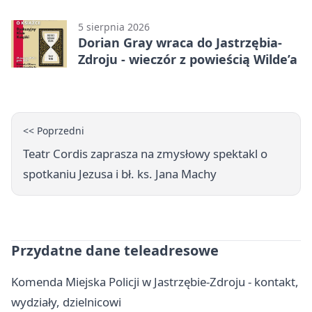
nocną jazdę
5 sierpnia 2026
Dorian Gray wraca do Jastrzębia-
Zdroju - wieczór z powieścią Wilde’a
<< Poprzedni
Teatr Cordis zaprasza na zmysłowy spektakl o
spotkaniu Jezusa i bł. ks. Jana Machy
Przydatne dane teleadresowe
Komenda Miejska Policji w Jastrzębie-Zdroju - kontakt,
wydziały, dzielnicowi