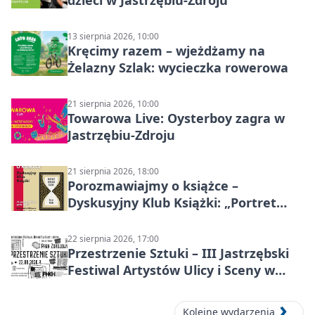
13 sierpnia 2026, 10:00
Kręcimy razem – wjeżdżamy na
Żelazny Szlak: wycieczka rowerowa
21 sierpnia 2026, 10:00
Towarowa Live: Oysterboy zagra w
Jastrzębiu-Zdroju
21 sierpnia 2026, 18:00
Porozmawiajmy o książce –
Dyskusyjny Klub Książki: „Portret
Doriana Graya”
22 sierpnia 2026, 17:00
Przestrzenie Sztuki – III Jastrzębski
Festiwal Artystów Ulicy i Sceny w
Parku
Kolejne wydarzenia