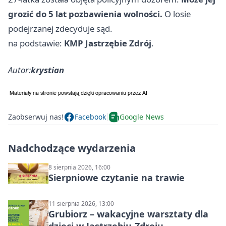
grozić do 5 lat pozbawienia wolności.
O losie
podejrzanej zdecyduje sąd.
na podstawie:
KMP Jastrzębie Zdrój
.
Autor:
krystian
Zaobserwuj nas!
Facebook
Google News
Nadchodzące wydarzenia
8 sierpnia 2026, 16:00
Sierpniowe czytanie na trawie
11 sierpnia 2026, 13:00
Grubiorz – wakacyjne warsztaty dla
dzieci w Jastrzębiu-Zdroju