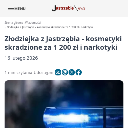
MENU
Strona główna
Wiadomości
Złodziejka z Jastrzębia - kosmetyki skradzione za 1 200 zł i narkotyki
Złodziejka z Jastrzębia - kosmetyki
skradzione za 1 200 zł i narkotyki
16 lutego 2026
1 min czytania
Udostępnij