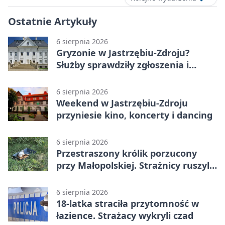
Ostatnie Artykuły
6 sierpnia 2026
Gryzonie w Jastrzębiu-Zdroju?
Służby sprawdziły zgłoszenia i
zwiększyły kontrole
6 sierpnia 2026
Weekend w Jastrzębiu-Zdroju
przyniesie kino, koncerty i dancing
6 sierpnia 2026
Przestraszony królik porzucony
przy Małopolskiej. Strażnicy ruszyli
z pomocą
6 sierpnia 2026
18-latka straciła przytomność w
łazience. Strażacy wykryli czad