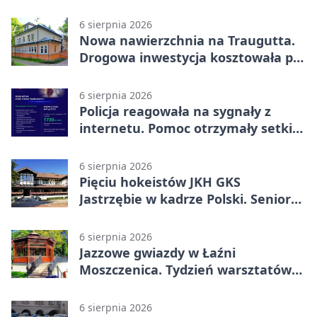
6 sierpnia 2026
Nowa nawierzchnia na Traugutta.
Drogowa inwestycja kosztowała pół
miliona
6 sierpnia 2026
Policja reagowała na sygnały z
internetu. Pomoc otrzymały setki
osób
6 sierpnia 2026
Pięciu hokeistów JKH GKS
Jastrzębie w kadrze Polski. Seniorzy
wracają na lód
6 sierpnia 2026
Jazzowe gwiazdy w Łaźni
Moszczenica. Tydzień warsztatów
zakończy mocny finał
6 sierpnia 2026