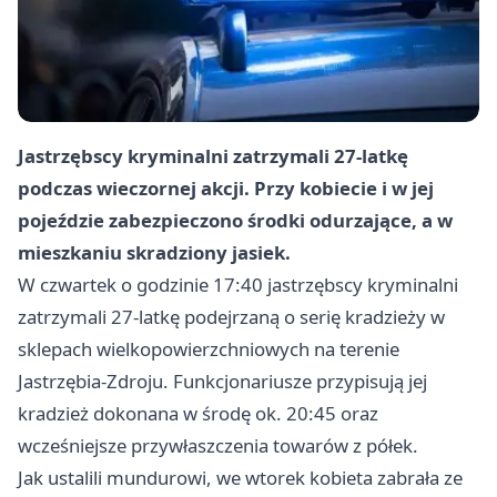
Jastrzębscy kryminalni zatrzymali 27-latkę
podczas wieczornej akcji. Przy kobiecie i w jej
pojeździe zabezpieczono środki odurzające, a w
mieszkaniu skradziony jasiek.
W czwartek o godzinie 17:40 jastrzębscy kryminalni
zatrzymali 27-latkę podejrzaną o serię kradzieży w
sklepach wielkopowierzchniowych na terenie
Jastrzębia-Zdroju. Funkcjonariusze przypisują jej
kradzież dokonana w środę ok. 20:45 oraz
wcześniejsze przywłaszczenia towarów z półek.
Jak ustalili mundurowi, we wtorek kobieta zabrała ze