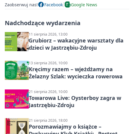
Zaobserwuj nas!
Facebook
Google News
Nadchodzące wydarzenia
11 sierpnia 2026, 13:00
Grubiorz – wakacyjne warsztaty dla
dzieci w Jastrzębiu-Zdroju
13 sierpnia 2026, 10:00
Kręcimy razem – wjeżdżamy na
Żelazny Szlak: wycieczka rowerowa
21 sierpnia 2026, 10:00
Towarowa Live: Oysterboy zagra w
Jastrzębiu-Zdroju
21 sierpnia 2026, 18:00
Porozmawiajmy o książce –
Dyskusyjny Klub Książki: „Portret