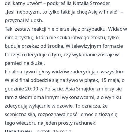
delikatny utwór” – podkreśliła Natalia Szroeder.
„Jeśli nepotyzm, to tylko taki: ja chcę Asię w finale!” –
przyznał Miuosh.
Taki zestaw reakcji nie bierze się z przypadku. Widać w
nim artystkę, która nie szuka łatwego efektu, tylko
buduje przekaz od środka. W telewizyjnym formacie
to często decyduje o tym, czy wykonanie zostaje w
pamięci na dłużej.
Finał na żywo i głosy widzów zadecydują o wszystkim
Wielki finał odbędzie się na żywo w piątek, 15 maja, o
godzinie 20:00 w Polsacie. Asia Smajdor zmierzy się
tam z siedmioma innymi wykonawcami, a o wyniku
zdecydują wyłącznie widzowie. To oznacza, że
sceniczna siła, rozpoznawalność i emocje złożą się
tego wieczoru na jeden prosty rachunek.
Data finału
– piątek, 15 maja