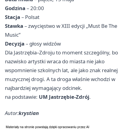
Godzina
– 20:00
Stacja
– Polsat
Stawka
– zwycięstwo w XIII edycji „Must Be The
Music”
Decyzja
– głosy widzów
Dla Jastrzębia–Zdroju to moment szczególny, bo
nazwisko artystki wraca do miasta nie jako
wspomnienie szkolnych lat, ale jako znak realnej
muzycznej drogi. A ta droga właśnie wchodzi w
najbardziej wymagający odcinek.
na podstawie:
UM Jastrzębie-Zdrój
.
Autor:
krystian