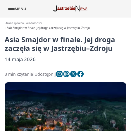
MENU
Strona główna
Wiadomości
Asia Smajdor w finale. Jej droga zaczęła się w Jastrzębiu–Zdroju
Asia Smajdor w finale. Jej droga
zaczęła się w Jastrzębiu–Zdroju
14 maja 2026
3 min czytania
Udostępnij