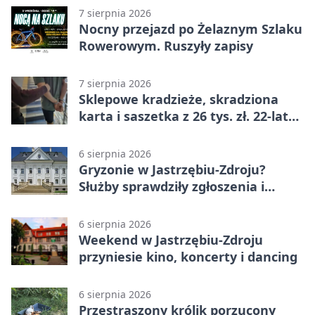
7 sierpnia 2026
Nocny przejazd po Żelaznym Szlaku
Rowerowym. Ruszyły zapisy
7 sierpnia 2026
Sklepowe kradzieże, skradziona
karta i saszetka z 26 tys. zł. 22-latek
trafił do aresztu
6 sierpnia 2026
Gryzonie w Jastrzębiu-Zdroju?
Służby sprawdziły zgłoszenia i
zwiększyły kontrole
6 sierpnia 2026
Weekend w Jastrzębiu-Zdroju
przyniesie kino, koncerty i dancing
6 sierpnia 2026
Przestraszony królik porzucony