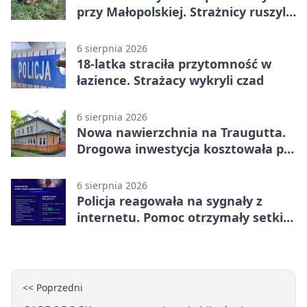
przy Małopolskiej. Strażnicy ruszyli
z pomocą
6 sierpnia 2026
18-latka straciła przytomność w
łazience. Strażacy wykryli czad
6 sierpnia 2026
Nowa nawierzchnia na Traugutta.
Drogowa inwestycja kosztowała pół
miliona
6 sierpnia 2026
Policja reagowała na sygnały z
internetu. Pomoc otrzymały setki
osób
<< Poprzedni