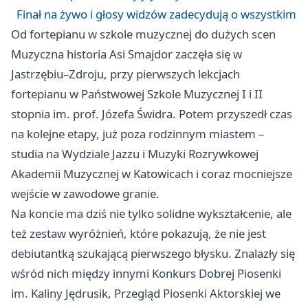
Finał na żywo i głosy widzów zadecydują o wszystkim
Od fortepianu w szkole muzycznej do dużych scen
Muzyczna historia Asi Smajdor zaczęła się w
Jastrzębiu–Zdroju, przy pierwszych lekcjach
fortepianu w Państwowej Szkole Muzycznej I i II
stopnia im. prof. Józefa Świdra. Potem przyszedł czas
na kolejne etapy, już poza rodzinnym miastem –
studia na Wydziale Jazzu i Muzyki Rozrywkowej
Akademii Muzycznej w
Katowicach
i coraz mocniejsze
wejście w zawodowe granie.
Na koncie ma dziś nie tylko solidne wykształcenie, ale
też zestaw wyróżnień, które pokazują, że nie jest
debiutantką szukającą pierwszego błysku. Znalazły się
wśród nich między innymi Konkurs Dobrej Piosenki
im. Kaliny Jędrusik, Przegląd Piosenki Aktorskiej we