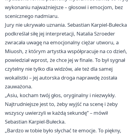
wykonaniu najważniejsze – głosowi i emocjom, bez
scenicznego nadmiaru.
Jury nie ukrywało uznania. Sebastian Karpiel-Bułecka
podkreślał siłę jej interpretacji, Natalia Szroeder
zwracała uwagę na emocjonalny ciężar utworu, a
Miuosh, z którym artystka współpracuje na co dzień,
powiedział wprost, że chce jej w finale. To był sygnał
czytelny nie tylko dla widzów, ale też dla samej
wokalistki – jej autorska droga naprawdę została
zauważona.
„Asiu, kocham twój głos, oryginalny i niezwykły.
Najtrudniejsze jest to, żeby wyjść na scenę i żeby
wszyscy uwierzyli w każdą sekundę” – mówił
Sebastian Karpiel-Bułecka.
„Bardzo w tobie było słychać te emocje. To piękny,