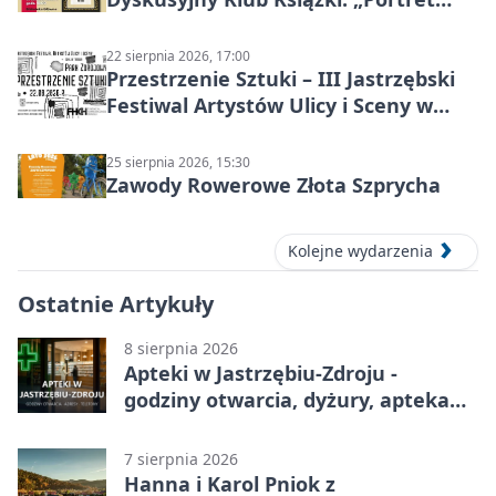
Doriana Graya”
22 sierpnia 2026, 17:00
Przestrzenie Sztuki – III Jastrzębski
Festiwal Artystów Ulicy i Sceny w
Parku
25 sierpnia 2026, 15:30
Zawody Rowerowe Złota Szprycha
Kolejne wydarzenia
Ostatnie Artykuły
8 sierpnia 2026
Apteki w Jastrzębiu-Zdroju -
godziny otwarcia, dyżury, apteka
całodobowa
7 sierpnia 2026
Hanna i Karol Pniok z