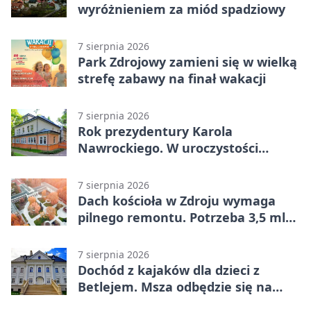
wyróżnieniem za miód spadziowy
7 sierpnia 2026
Park Zdrojowy zamieni się w wielką
strefę zabawy na finał wakacji
7 sierpnia 2026
Rok prezydentury Karola
Nawrockiego. W uroczystości
uczestniczył Michał Urgoł
7 sierpnia 2026
Dach kościoła w Zdroju wymaga
pilnego remontu. Potrzeba 3,5 mln
zł
7 sierpnia 2026
Dochód z kajaków dla dzieci z
Betlejem. Msza odbędzie się na
wodzie