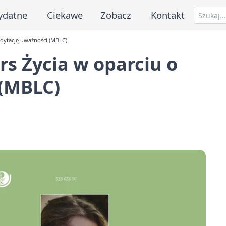
ydatne
Ciekawe
Zobacz
Kontakt
dytację uważności (MBLC)
s Życia w oparciu o
(MBLC)