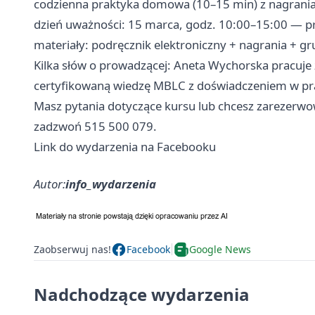
codzienna praktyka domowa (10–15 min) z nagrani
dzień uważności: 15 marca, godz. 10:00–15:00 — pr
materiały: podręcznik elektroniczny + nagrania + gr
Kilka słów o prowadzącej: Aneta Wychorska pracuje
certyfikowaną wiedzę MBLC z doświadczeniem w pracy
Masz pytania dotyczące kursu lub chcesz zarezerwo
zadzwoń 515 500 079.
Link do wydarzenia na Facebooku
Autor:
info_wydarzenia
Zaobserwuj nas!
Facebook
Google News
Nadchodzące wydarzenia