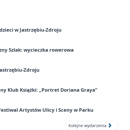
dzieci w Jastrzębiu-Zdroju
zny Szlak: wycieczka rowerowa
astrzębiu-Zdroju
ny Klub Książki: „Portret Doriana Graya”
 Festiwal Artystów Ulicy i Sceny w Parku
Kolejne wydarzenia