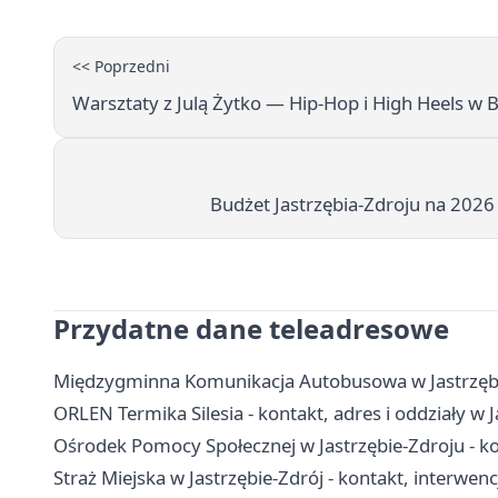
<< Poprzedni
Warsztaty z Julą Żytko — Hip‑Hop i High Heels w B
Budżet Jastrzębia-Zdroju na 2026 
Przydatne dane teleadresowe
Międzygminna Komunikacja Autobusowa w Jastrzębie
ORLEN Termika Silesia - kontakt, adres i oddziały w 
Ośrodek Pomocy Społecznej w Jastrzębie-Zdroju - kon
Straż Miejska w Jastrzębie-Zdrój - kontakt, interwenc