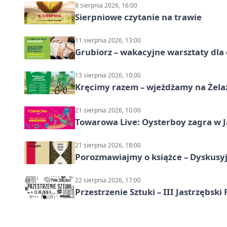
8 sierpnia 2026, 16:00
Sierpniowe czytanie na trawie
11 sierpnia 2026, 13:00
Grubiorz – wakacyjne warsztaty dla 
13 sierpnia 2026, 10:00
Kręcimy razem – wjeżdżamy na Żela
21 sierpnia 2026, 10:00
Towarowa Live: Oysterboy zagra w J
21 sierpnia 2026, 18:00
Porozmawiajmy o książce – Dyskusyj
22 sierpnia 2026, 17:00
Przestrzenie Sztuki – III Jastrzębski