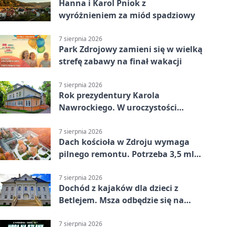
Hanna i Karol Pniok z
wyróżnieniem za miód spadziowy
7 sierpnia 2026
Park Zdrojowy zamieni się w wielką
strefę zabawy na finał wakacji
7 sierpnia 2026
Rok prezydentury Karola
Nawrockiego. W uroczystości
uczestniczył Michał Urgoł
7 sierpnia 2026
Dach kościoła w Zdroju wymaga
pilnego remontu. Potrzeba 3,5 mln
zł
7 sierpnia 2026
Dochód z kajaków dla dzieci z
Betlejem. Msza odbędzie się na
wodzie
7 sierpnia 2026