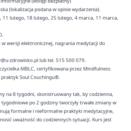
 informacyjne (wstęp bezpłatny)
ska (lokalizacja podana w opisie wydarzenia).
, 11 lutego, 18 lutego, 25 lutego, 4 marca, 11 marca,
0.
 w wersji elektronicznej, nagrania medytacji do
y@u-zdrowisko.pl
lub tel. 515 500 079.
zycielka MBLC, certyfikowana przez Mindfulness
 i praktyk Soul Couchingu®.
ny na 8 tygodni, skonstruowany tak, by codzienna,
 tygodniowe po 2 godziny tworzyły trwałe zmiany w
jmują formalne i nieformalne praktyki medytacyjne,
osić uważność do codziennych sytuacji. Kurs jest