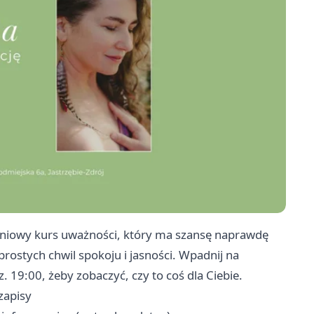
dniowy kurs uważności, który ma szansę naprawdę
rostych chwil spokoju i jasności. Wpadnij na
 19:00, żeby zobaczyć, czy to coś dla Ciebie.
zapisy