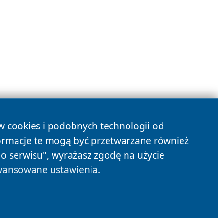
ów cookies i podobnych technologii od
s
ormacje te mogą być przetwarzane również
do serwisu", wyrażasz zgodę na użycie
ansowane ustawienia
.