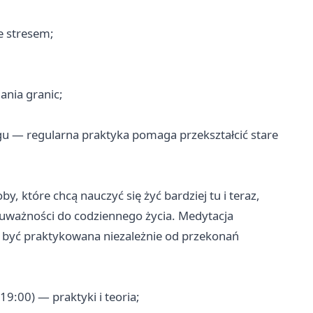
e stresem;
ania granic;
u — regularna praktyka pomaga przekształcić stare
y, które chcą nauczyć się żyć bardziej tu i teraz,
 uważności do codziennego życia. Medytacja
 być praktykowana niezależnie od przekonań
9:00) — praktyki i teoria;