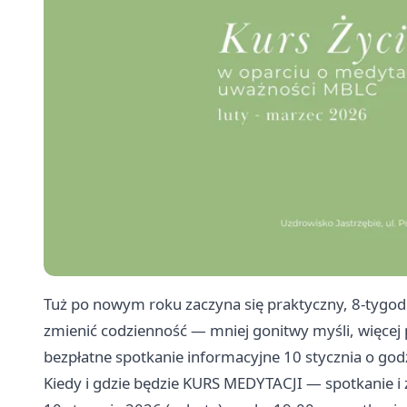
Tuż po nowym roku zaczyna się praktyczny, 8‑tygo
zmienić codzienność — mniej gonitwy myśli, więcej p
bezpłatne spotkanie informacyjne 10 stycznia o godz.
Kiedy i gdzie będzie KURS MEDYTACJI — spotkanie i 