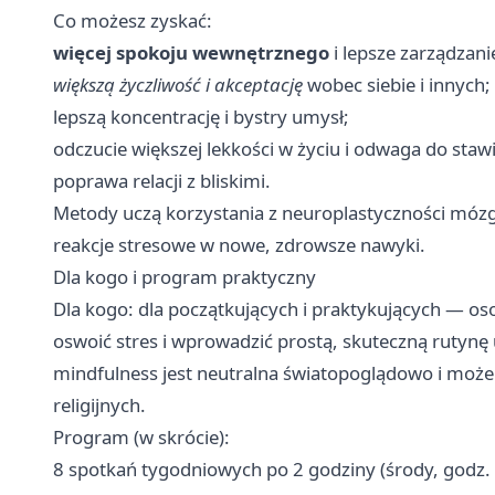
Co możesz zyskać:
więcej spokoju wewnętrznego
i lepsze zarządzani
większą życzliwość i akceptację
wobec siebie i innych;
lepszą koncentrację i bystry umysł;
odczucie większej lekkości w życiu i odwaga do stawi
poprawa relacji z bliskimi.
Metody uczą korzystania z neuroplastyczności mózg
reakcje stresowe w nowe, zdrowsze nawyki.
Dla kogo i program praktyczny
Dla kogo: dla początkujących i praktykujących — osob
oswoić stres i wprowadzić prostą, skuteczną rutynę
mindfulness jest neutralna światopoglądowo i może
religijnych.
Program (w skrócie):
8 spotkań tygodniowych po 2 godziny (środy, godz. 1