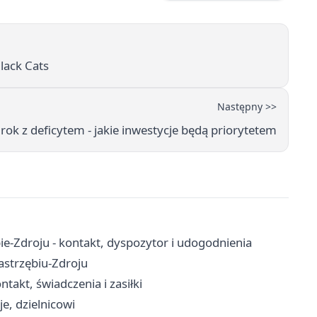
lack Cats
Następny >>
rok z deficytem - jakie inwestycje będą priorytetem
-Zdroju - kontakt, dyspozytor i udogodnienia
Jastrzębiu-Zdroju
takt, świadczenia i zasiłki
je, dzielnicowi