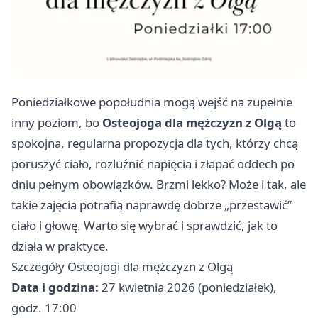
Poniedziałkowe popołudnia mogą wejść na zupełnie
inny poziom, bo
Osteojoga dla mężczyzn z Olgą
to
spokojna, regularna propozycja dla tych, którzy chcą
poruszyć ciało, rozluźnić napięcia i złapać oddech po
dniu pełnym obowiązków. Brzmi lekko? Może i tak, ale
takie zajęcia potrafią naprawdę dobrze „przestawić”
ciało i głowę. Warto się wybrać i sprawdzić, jak to
działa w praktyce. ‍
Szczegóły Osteojogi dla mężczyzn z Olgą
Data i godzina:
27 kwietnia 2026 (poniedziałek),
godz. 17:00