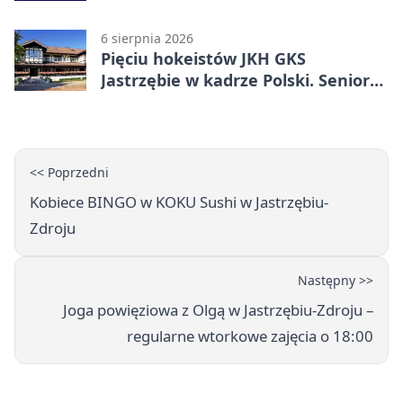
osób
6 sierpnia 2026
Pięciu hokeistów JKH GKS
Jastrzębie w kadrze Polski. Seniorzy
wracają na lód
<< Poprzedni
Kobiece BINGO w KOKU Sushi w Jastrzębiu-
Zdroju
Następny >>
Joga powięziowa z Olgą w Jastrzębiu-Zdroju –
regularne wtorkowe zajęcia o 18:00