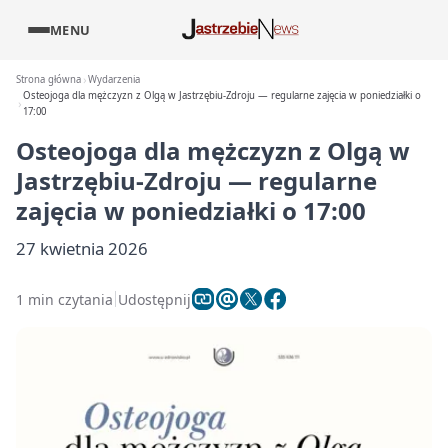
MENU
Strona główna
Wydarzenia
Osteojoga dla mężczyzn z Olgą w Jastrzębiu-Zdroju — regularne zajęcia w poniedziałki o
17:00
Osteojoga dla mężczyzn z Olgą w
Jastrzębiu-Zdroju — regularne
zajęcia w poniedziałki o 17:00
27 kwietnia 2026
1 min czytania
Udostępnij