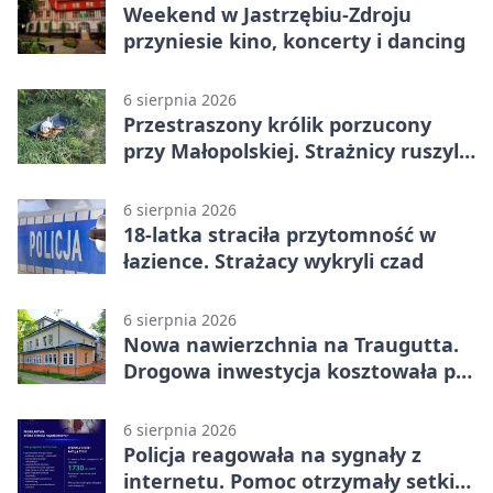
Weekend w Jastrzębiu-Zdroju
przyniesie kino, koncerty i dancing
6 sierpnia 2026
Przestraszony królik porzucony
przy Małopolskiej. Strażnicy ruszyli
z pomocą
6 sierpnia 2026
18-latka straciła przytomność w
łazience. Strażacy wykryli czad
6 sierpnia 2026
Nowa nawierzchnia na Traugutta.
Drogowa inwestycja kosztowała pół
miliona
6 sierpnia 2026
Policja reagowała na sygnały z
internetu. Pomoc otrzymały setki