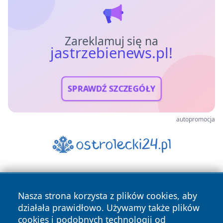
Zareklamuj się na
jastrzebienews.pl!
SPRAWDŹ SZCZEGÓŁY
autopromocja
Nasza strona korzysta z plików cookies, aby
działała prawidłowo. Używamy także plików
cookies i podobnych technologii od