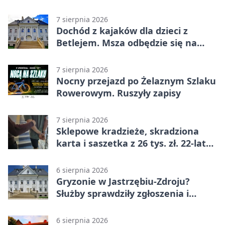
zł
7 sierpnia 2026
Dochód z kajaków dla dzieci z
Betlejem. Msza odbędzie się na
wodzie
7 sierpnia 2026
Nocny przejazd po Żelaznym Szlaku
Rowerowym. Ruszyły zapisy
7 sierpnia 2026
Sklepowe kradzieże, skradziona
karta i saszetka z 26 tys. zł. 22-latek
trafił do aresztu
6 sierpnia 2026
Gryzonie w Jastrzębiu-Zdroju?
Służby sprawdziły zgłoszenia i
zwiększyły kontrole
6 sierpnia 2026