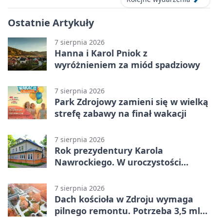
Ostatnie Artykuły
7 sierpnia 2026
Hanna i Karol Pniok z
wyróżnieniem za miód spadziowy
7 sierpnia 2026
Park Zdrojowy zamieni się w wielką
strefę zabawy na finał wakacji
7 sierpnia 2026
Rok prezydentury Karola
Nawrockiego. W uroczystości
uczestniczył Michał Urgoł
7 sierpnia 2026
Dach kościoła w Zdroju wymaga
pilnego remontu. Potrzeba 3,5 mln