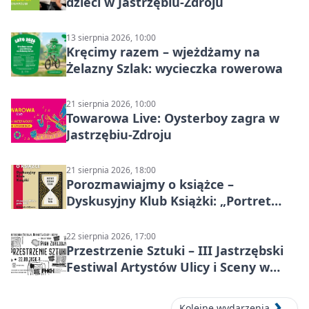
dzieci w Jastrzębiu-Zdroju
13 sierpnia 2026, 10:00
Kręcimy razem – wjeżdżamy na
Żelazny Szlak: wycieczka rowerowa
21 sierpnia 2026, 10:00
Towarowa Live: Oysterboy zagra w
Jastrzębiu-Zdroju
21 sierpnia 2026, 18:00
Porozmawiajmy o książce –
Dyskusyjny Klub Książki: „Portret
Doriana Graya”
22 sierpnia 2026, 17:00
Przestrzenie Sztuki – III Jastrzębski
Festiwal Artystów Ulicy i Sceny w
Parku
Kolejne wydarzenia