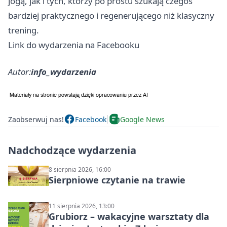
jogą, jak i tych, którzy po prostu szukają czegoś
bardziej praktycznego i regenerującego niż klasyczny
trening.
Link do wydarzenia na Facebooku
Autor:
info_wydarzenia
Zaobserwuj nas!
Facebook
Google News
Nadchodzące wydarzenia
8 sierpnia 2026, 16:00
Sierpniowe czytanie na trawie
11 sierpnia 2026, 13:00
Grubiorz – wakacyjne warsztaty dla