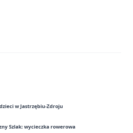
dzieci w Jastrzębiu-Zdroju
zny Szlak: wycieczka rowerowa