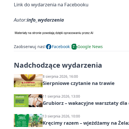
Link do wydarzenia na Facebooku
Autor:
info_wydarzenia
Zaobserwuj nas!
Facebook
Google News
Nadchodzące wydarzenia
8 sierpnia 2026, 16:00
Sierpniowe czytanie na trawie
11 sierpnia 2026, 13:00
Grubiorz – wakacyjne warsztaty dla 
13 sierpnia 2026, 10:00
Kręcimy razem – wjeżdżamy na Żela