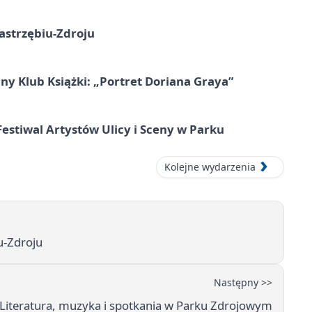
astrzębiu-Zdroju
ny Klub Książki: „Portret Doriana Graya”
 Festiwal Artystów Ulicy i Sceny w Parku
Kolejne wydarzenia
u-Zdroju
Następny >>
 Literatura, muzyka i spotkania w Parku Zdrojowym