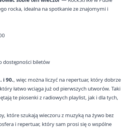
ego rocka, idealna na spotkanie ze znajomymi i
00
 o dostępności biletów
 i 90.
, więc można liczyć na repertuar, który dobrze
, który łatwo wciąga już od pierwszych utworów. Taki
ją te piosenki z radiowych playlist, jak i dla tych,
y, które szukają wieczoru z muzyką na żywo bez
era i repertuar, który sam prosi się o wspólne