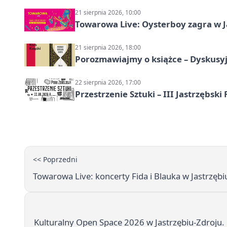
21 sierpnia 2026, 10:00
Towarowa Live: Oysterboy zagra w J
21 sierpnia 2026, 18:00
Porozmawiajmy o książce – Dyskusyj
22 sierpnia 2026, 17:00
Przestrzenie Sztuki – III Jastrzębski
<< Poprzedni
Towarowa Live: koncerty Fida i Blauka w Jastrzębi
Kulturalny Open Space 2026 w Jastrzębiu-Zdroju.