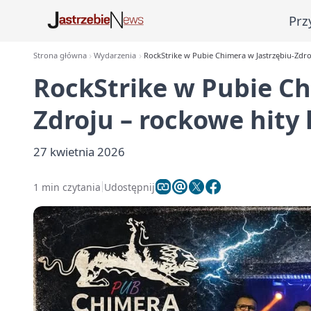
Prz
Strona główna
Wydarzenia
RockStrike w Pubie Chimera w Jastrzębiu-Zdroju
RockStrike w Pubie Ch
Zdroju – rockowe hity la
27 kwietnia 2026
1 min czytania
Udostępnij