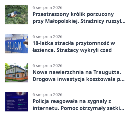
6 sierpnia 2026
Przestraszony królik porzucony
przy Małopolskiej. Strażnicy ruszyli
z pomocą
6 sierpnia 2026
18-latka straciła przytomność w
łazience. Strażacy wykryli czad
6 sierpnia 2026
Nowa nawierzchnia na Traugutta.
Drogowa inwestycja kosztowała pół
miliona
6 sierpnia 2026
Policja reagowała na sygnały z
internetu. Pomoc otrzymały setki
osób