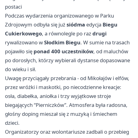
postaci
Podczas wydarzenia organizowanego w Parku
Zdrojowym odbyła się już
siódma
edycja
Biegu
Cukierkowego
, a równolegle po raz
drugi
rywalizowano w
Słodkim Biegu
. W sumie na trasach
pojawiło się
ponad 400 uczestników
, od maluchów
po dorosłych, którzy wybierali dystanse dopasowane
do wieku i sił.
Uwagę przyciągały przebrania - od Mikołajów i elfów,
przez wróżki i maskotki, po niecodzienne kreacje:
osła, diabełka, aniołka i trzy wyjątkowe stroje
biegających “Pierniczków”. Atmosfera była radosna,
głośny doping mieszał się z muzyką i śmiechem
dzieci.
Organizatorzy oraz wolontariusze zadbali o przebieg