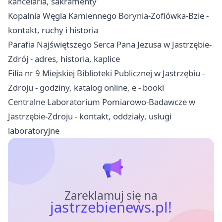
kancelaria, sakramenty
Kopalnia Węgla Kamiennego Borynia-Zofiówka-Bzie -
kontakt, ruchy i historia
Parafia Najświętszego Serca Pana Jezusa w Jastrzębie-
Zdrój - adres, historia, kaplice
Filia nr 9 Miejskiej Biblioteki Publicznej w Jastrzębiu -
Zdroju - godziny, katalog online, e - booki
Centralne Laboratorium Pomiarowo-Badawcze w
Jastrzębie-Zdroju - kontakt, oddziały, usługi
laboratoryjne
Zareklamuj się na
jastrzebienews.pl!