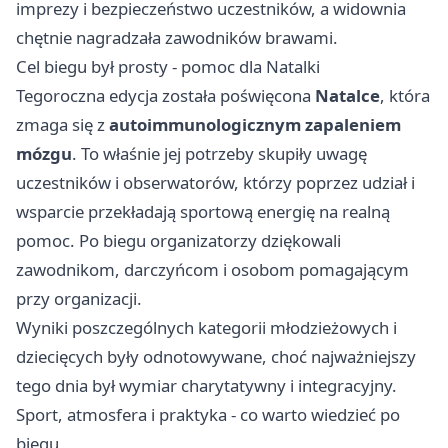
imprezy i bezpieczeństwo uczestników, a widownia
chętnie nagradzała zawodników brawami.
Cel biegu był prosty - pomoc dla Natalki
Tegoroczna edycja została poświęcona
Natalce
, która
zmaga się z
autoimmunologicznym zapaleniem
mózgu
. To właśnie jej potrzeby skupiły uwagę
uczestników i obserwatorów, którzy poprzez udział i
wsparcie przekładają sportową energię na realną
pomoc. Po biegu organizatorzy dziękowali
zawodnikom, darczyńcom i osobom pomagającym
przy organizacji.
Wyniki poszczególnych kategorii młodzieżowych i
dziecięcych były odnotowywane, choć najważniejszy
tego dnia był wymiar charytatywny i integracyjny.
Sport, atmosfera i praktyka - co warto wiedzieć po
biegu