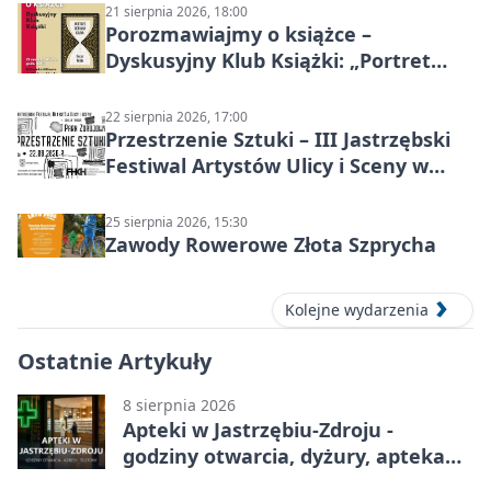
21 sierpnia 2026, 18:00
Porozmawiajmy o książce –
Dyskusyjny Klub Książki: „Portret
Doriana Graya”
22 sierpnia 2026, 17:00
Przestrzenie Sztuki – III Jastrzębski
Festiwal Artystów Ulicy i Sceny w
Parku
25 sierpnia 2026, 15:30
Zawody Rowerowe Złota Szprycha
Kolejne wydarzenia
Ostatnie Artykuły
8 sierpnia 2026
Apteki w Jastrzębiu-Zdroju -
godziny otwarcia, dyżury, apteka
całodobowa