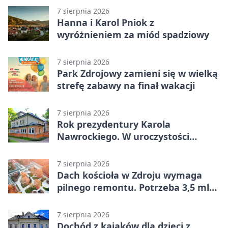
7 sierpnia 2026
Hanna i Karol Pniok z
wyróżnieniem za miód spadziowy
7 sierpnia 2026
Park Zdrojowy zamieni się w wielką
strefę zabawy na finał wakacji
7 sierpnia 2026
Rok prezydentury Karola
Nawrockiego. W uroczystości
uczestniczył Michał Urgoł
7 sierpnia 2026
Dach kościoła w Zdroju wymaga
pilnego remontu. Potrzeba 3,5 mln
zł
7 sierpnia 2026
Dochód z kajaków dla dzieci z