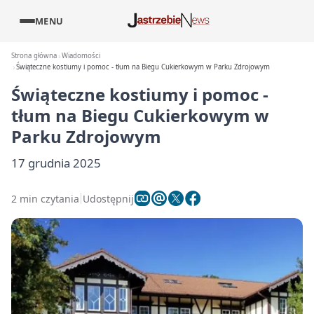
MENU
Strona główna
Wiadomości
Świąteczne kostiumy i pomoc - tłum na Biegu Cukierkowym w Parku Zdrojowym
Świąteczne kostiumy i pomoc -
tłum na Biegu Cukierkowym w
Parku Zdrojowym
17 grudnia 2025
2 min czytania
Udostępnij