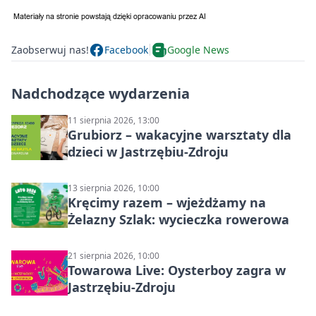
Zaobserwuj nas!
Facebook
Google News
Nadchodzące wydarzenia
11 sierpnia 2026, 13:00
Grubiorz – wakacyjne warsztaty dla
dzieci w Jastrzębiu-Zdroju
13 sierpnia 2026, 10:00
Kręcimy razem – wjeżdżamy na
Żelazny Szlak: wycieczka rowerowa
21 sierpnia 2026, 10:00
Towarowa Live: Oysterboy zagra w
Jastrzębiu-Zdroju