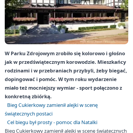
W Parku Zdrojowym zrobiło się kolorowo i głośno
jak w przedświątecznym korowodzie. Mieszkańcy
rodzinami i w przebraniach przybyli, żeby biegać,
dopingować i pomóc. W tym roku wydarzenie
miało też mocniejszy wymiar - sport połączono z
konkretną zbiórką.
Bieg Cukierkowy zamienił alejki w scenę
świątecznych postaci
Cel biegu był prosty - pomoc dla Natalki
Bieg Cukierkowy zamienił alejki w scenę świątecznych