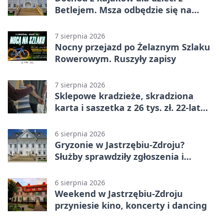
Betlejem. Msza odbędzie się na
wodzie
7 sierpnia 2026
Nocny przejazd po Żelaznym Szlaku
Rowerowym. Ruszyły zapisy
7 sierpnia 2026
Sklepowe kradzieże, skradziona
karta i saszetka z 26 tys. zł. 22-latek
trafił do aresztu
6 sierpnia 2026
Gryzonie w Jastrzębiu-Zdroju?
Służby sprawdziły zgłoszenia i
zwiększyły kontrole
6 sierpnia 2026
Weekend w Jastrzębiu-Zdroju
przyniesie kino, koncerty i dancing