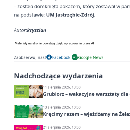
– została domknięta pokazem, który zostawał w pami
na podstawie:
UM Jastrzębie-Zdrój
.
Autor:
krystian
Zaobserwuj nas!
Facebook
Google News
Nadchodzące wydarzenia
11 sierpnia 2026, 13:00
Grubiorz – wakacyjne warsztaty dla 
13 sierpnia 2026, 10:00
Kręcimy razem – wjeżdżamy na Żela
21 sierpnia 2026, 10:00