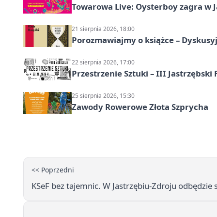
Towarowa Live: Oysterboy zagra w J
21 sierpnia 2026, 18:00
Porozmawiajmy o książce – Dyskusyj
22 sierpnia 2026, 17:00
Przestrzenie Sztuki – III Jastrzębski
25 sierpnia 2026, 15:30
Zawody Rowerowe Złota Szprycha
<< Poprzedni
KSeF bez tajemnic. W Jastrzębiu-Zdroju odbędzie s