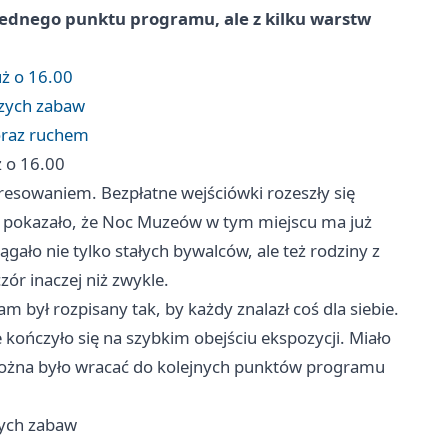
ednego punktu programu, ale z kilku warstw
uż o 16.00
czych zabaw
oraz ruchem
ż o 16.00
resowaniem. Bezpłatne wejściówki rozeszły się
ej pokazało, że Noc Muzeów w tym miejscu ma już
ało nie tylko stałych bywalców, ale też rodziny z
zór inaczej niż zwykle.
m był rozpisany tak, by każdy znalazł coś dla siebie.
 kończyło się na szybkim obejściu ekspozycji. Miało
ożna było wracać do kolejnych punktów programu
zych zabaw