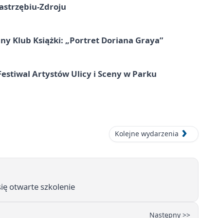
astrzębiu-Zdroju
ny Klub Książki: „Portret Doriana Graya”
 Festiwal Artystów Ulicy i Sceny w Parku
Kolejne wydarzenia
ię otwarte szkolenie
Następny >>