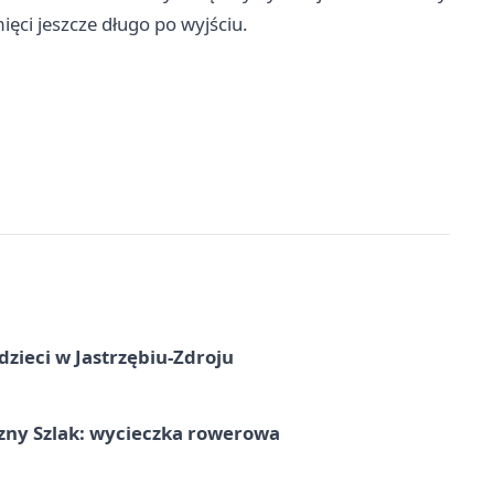
ęci jeszcze długo po wyjściu.
dzieci w Jastrzębiu-Zdroju
zny Szlak: wycieczka rowerowa