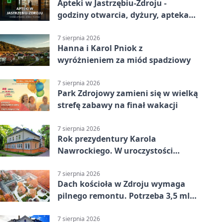
Apteki w Jastrzębiu-Zdroju -
godziny otwarcia, dyżury, apteka
całodobowa
7 sierpnia 2026
Hanna i Karol Pniok z
wyróżnieniem za miód spadziowy
7 sierpnia 2026
Park Zdrojowy zamieni się w wielką
strefę zabawy na finał wakacji
7 sierpnia 2026
Rok prezydentury Karola
Nawrockiego. W uroczystości
uczestniczył Michał Urgoł
7 sierpnia 2026
Dach kościoła w Zdroju wymaga
pilnego remontu. Potrzeba 3,5 mln
zł
7 sierpnia 2026