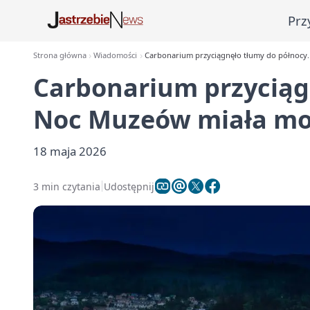
Prz
Strona główna
Wiadomości
Carbonarium przyciągnęło tłumy do północy.
Carbonarium przyciąg
Noc Muzeów miała moc
18 maja 2026
3 min czytania
Udostępnij