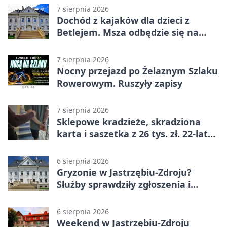
7 sierpnia 2026
Dochód z kajaków dla dzieci z
Betlejem. Msza odbędzie się na
wodzie
7 sierpnia 2026
Nocny przejazd po Żelaznym Szlaku
Rowerowym. Ruszyły zapisy
7 sierpnia 2026
Sklepowe kradzieże, skradziona
karta i saszetka z 26 tys. zł. 22-latek
trafił do aresztu
6 sierpnia 2026
Gryzonie w Jastrzębiu-Zdroju?
Służby sprawdziły zgłoszenia i
zwiększyły kontrole
6 sierpnia 2026
Weekend w Jastrzębiu-Zdroju