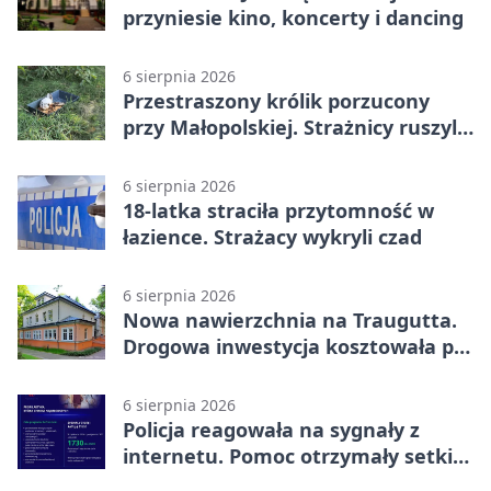
przyniesie kino, koncerty i dancing
6 sierpnia 2026
Przestraszony królik porzucony
przy Małopolskiej. Strażnicy ruszyli
z pomocą
6 sierpnia 2026
18-latka straciła przytomność w
łazience. Strażacy wykryli czad
6 sierpnia 2026
Nowa nawierzchnia na Traugutta.
Drogowa inwestycja kosztowała pół
miliona
6 sierpnia 2026
Policja reagowała na sygnały z
internetu. Pomoc otrzymały setki
osób