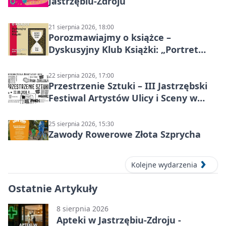
Jastrzębiu-Zdroju
21 sierpnia 2026, 18:00
Porozmawiajmy o książce –
Dyskusyjny Klub Książki: „Portret
Doriana Graya”
22 sierpnia 2026, 17:00
Przestrzenie Sztuki – III Jastrzębski
Festiwal Artystów Ulicy i Sceny w
Parku
25 sierpnia 2026, 15:30
Zawody Rowerowe Złota Szprycha
Kolejne wydarzenia
Ostatnie Artykuły
8 sierpnia 2026
Apteki w Jastrzębiu-Zdroju -