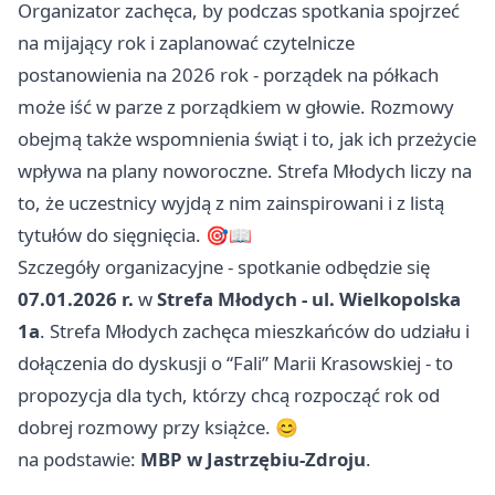
Organizator zachęca, by podczas spotkania spojrzeć
na mijający rok i zaplanować czytelnicze
postanowienia na 2026 rok - porządek na półkach
może iść w parze z porządkiem w głowie. Rozmowy
obejmą także wspomnienia świąt i to, jak ich przeżycie
wpływa na plany noworoczne. Strefa Młodych liczy na
to, że uczestnicy wyjdą z nim zainspirowani i z listą
tytułów do sięgnięcia. 🎯📖
Szczegóły organizacyjne - spotkanie odbędzie się
07.01.2026 r.
w
Strefa Młodych - ul. Wielkopolska
1a
. Strefa Młodych zachęca mieszkańców do udziału i
dołączenia do dyskusji o “Fali” Marii Krasowskiej - to
propozycja dla tych, którzy chcą rozpocząć rok od
dobrej rozmowy przy książce. 😊
na podstawie:
MBP w Jastrzębiu-Zdroju
.