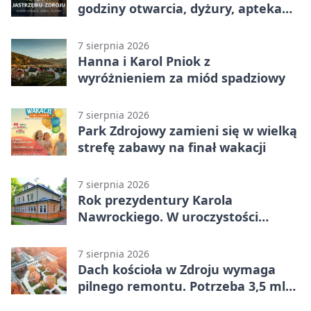
godziny otwarcia, dyżury, apteka
całodobowa
7 sierpnia 2026
Hanna i Karol Pniok z
wyróżnieniem za miód spadziowy
7 sierpnia 2026
Park Zdrojowy zamieni się w wielką
strefę zabawy na finał wakacji
7 sierpnia 2026
Rok prezydentury Karola
Nawrockiego. W uroczystości
uczestniczył Michał Urgoł
7 sierpnia 2026
Dach kościoła w Zdroju wymaga
pilnego remontu. Potrzeba 3,5 mln
zł