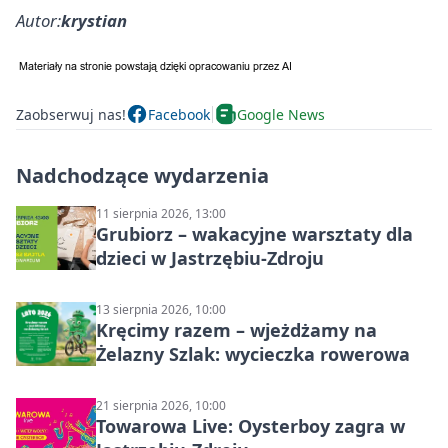
Autor:
krystian
Zaobserwuj nas!
Facebook
Google News
Nadchodzące wydarzenia
11 sierpnia 2026, 13:00
Grubiorz – wakacyjne warsztaty dla
dzieci w Jastrzębiu-Zdroju
13 sierpnia 2026, 10:00
Kręcimy razem – wjeżdżamy na
Żelazny Szlak: wycieczka rowerowa
21 sierpnia 2026, 10:00
Towarowa Live: Oysterboy zagra w