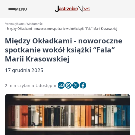
MENU
Strona główna
Wiadomości
Między Okładkami - noworoczne spotkanie wokół książki "Fala" Marii Krasowskiej
Między Okładkami - noworoczne
spotkanie wokół książki “Fala”
Marii Krasowskiej
17 grudnia 2025
2 min czytania
Udostępnij