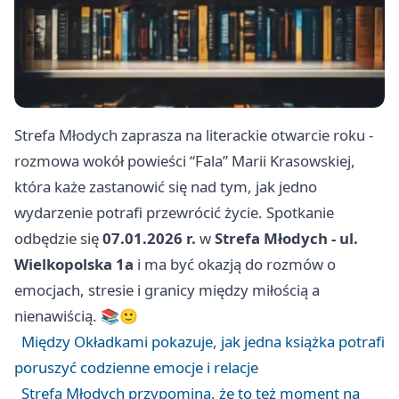
Strefa Młodych zaprasza na literackie otwarcie roku -
rozmowa wokół powieści “Fala” Marii Krasowskiej,
która każe zastanowić się nad tym, jak jedno
wydarzenie potrafi przewrócić życie. Spotkanie
odbędzie się
07.01.2026 r.
w
Strefa Młodych - ul.
Wielkopolska 1a
i ma być okazją do rozmów o
emocjach, stresie i granicy między miłością a
nienawiścią. 📚🙂
Między Okładkami pokazuje, jak jedna książka potrafi
poruszyć codzienne emocje i relacje
Strefa Młodych przypomina, że to też moment na