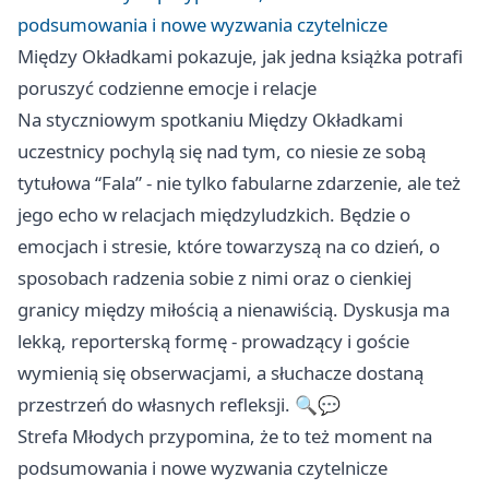
podsumowania i nowe wyzwania czytelnicze
Między Okładkami pokazuje, jak jedna książka potrafi
poruszyć codzienne emocje i relacje
Na styczniowym spotkaniu Między Okładkami
uczestnicy pochylą się nad tym, co niesie ze sobą
tytułowa “Fala” - nie tylko fabularne zdarzenie, ale też
jego echo w relacjach międzyludzkich. Będzie o
emocjach i stresie, które towarzyszą na co dzień, o
sposobach radzenia sobie z nimi oraz o cienkiej
granicy między miłością a nienawiścią. Dyskusja ma
lekką, reporterską formę - prowadzący i goście
wymienią się obserwacjami, a słuchacze dostaną
przestrzeń do własnych refleksji. 🔍💬
Strefa Młodych przypomina, że to też moment na
podsumowania i nowe wyzwania czytelnicze