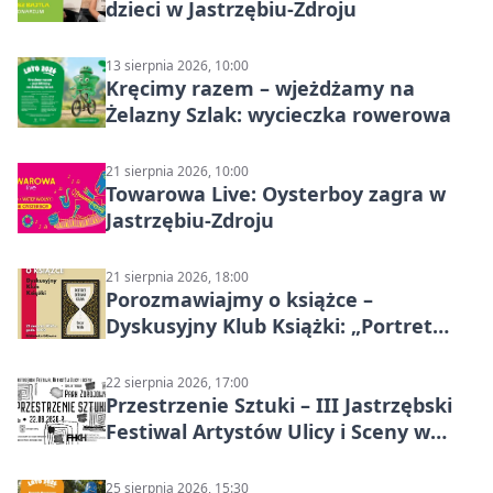
dzieci w Jastrzębiu-Zdroju
13 sierpnia 2026, 10:00
Kręcimy razem – wjeżdżamy na
Żelazny Szlak: wycieczka rowerowa
21 sierpnia 2026, 10:00
Towarowa Live: Oysterboy zagra w
Jastrzębiu-Zdroju
21 sierpnia 2026, 18:00
Porozmawiajmy o książce –
Dyskusyjny Klub Książki: „Portret
Doriana Graya”
22 sierpnia 2026, 17:00
Przestrzenie Sztuki – III Jastrzębski
Festiwal Artystów Ulicy i Sceny w
Parku
25 sierpnia 2026, 15:30