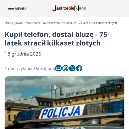
MENU
Strona główna
Wiadomości
Kupił telefon, dostał bluzę - 75-latek stracił kilkaset złotych
Kupił telefon, dostał bluzę - 75-
latek stracił kilkaset złotych
18 grudnia 2025
1 min czytania
Udostępnij