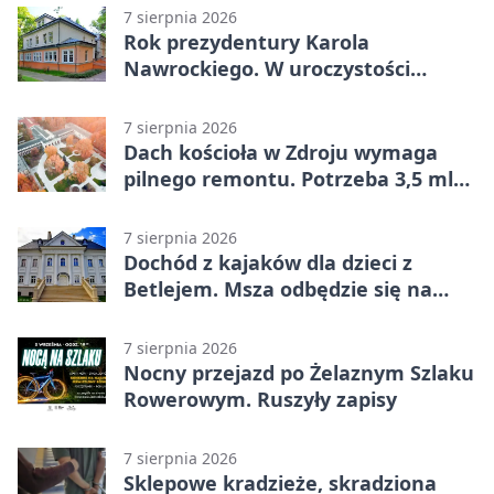
7 sierpnia 2026
Rok prezydentury Karola
Nawrockiego. W uroczystości
uczestniczył Michał Urgoł
7 sierpnia 2026
Dach kościoła w Zdroju wymaga
pilnego remontu. Potrzeba 3,5 mln
zł
7 sierpnia 2026
Dochód z kajaków dla dzieci z
Betlejem. Msza odbędzie się na
wodzie
7 sierpnia 2026
Nocny przejazd po Żelaznym Szlaku
Rowerowym. Ruszyły zapisy
7 sierpnia 2026
Sklepowe kradzieże, skradziona