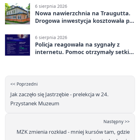
6 sierpnia 2026
Nowa nawierzchnia na Traugutta.
Drogowa inwestycja kosztowała pół
miliona
6 sierpnia 2026
Policja reagowała na sygnały z
internetu. Pomoc otrzymały setki
osób
<< Poprzedni
Jak zaczęło się Jastrzębie - prelekcja w 24.
Przystanek Muzeum
Następny >>
MZK zmienia rozkład - mniej kursów tam, gdzie