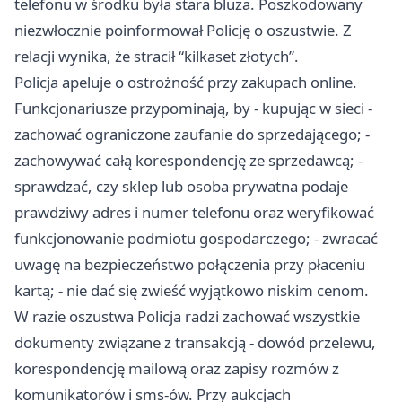
telefonu w środku była stara bluza. Poszkodowany
niezwłocznie poinformował Policję o oszustwie. Z
relacji wynika, że stracił “kilkaset złotych”.
Policja apeluje o ostrożność przy zakupach online.
Funkcjonariusze przypominają, by - kupując w sieci -
zachować ograniczone zaufanie do sprzedającego; -
zachowywać całą korespondencję ze sprzedawcą; -
sprawdzać, czy sklep lub osoba prywatna podaje
prawdziwy adres i numer telefonu oraz weryfikować
funkcjonowanie podmiotu gospodarczego; - zwracać
uwagę na bezpieczeństwo połączenia przy płaceniu
kartą; - nie dać się zwieść wyjątkowo niskim cenom.
W razie oszustwa Policja radzi zachować wszystkie
dokumenty związane z transakcją - dowód przelewu,
korespondencję mailową oraz zapisy rozmów z
komunikatorów i sms-ów. Przy aukcjach