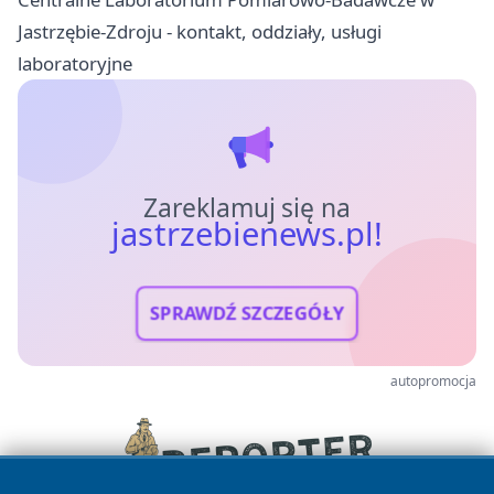
Jastrzębie-Zdroju - kontakt, oddziały, usługi
laboratoryjne
Zareklamuj się na
jastrzebienews.pl!
SPRAWDŹ SZCZEGÓŁY
autopromocja