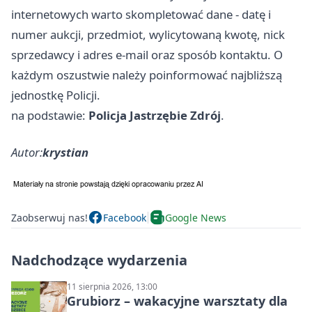
internetowych warto skompletować dane - datę i
numer aukcji, przedmiot, wylicytowaną kwotę, nick
sprzedawcy i adres e-mail oraz sposób kontaktu. O
każdym oszustwie należy poinformować najbliższą
jednostkę Policji.
na podstawie:
Policja Jastrzębie Zdrój
.
Autor:
krystian
Zaobserwuj nas!
Facebook
Google News
Nadchodzące wydarzenia
11 sierpnia 2026, 13:00
Grubiorz – wakacyjne warsztaty dla