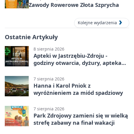
Zawody Rowerowe Złota Szprycha
Kolejne wydarzenia
Ostatnie Artykuły
8 sierpnia 2026
Apteki w Jastrzębiu-Zdroju -
godziny otwarcia, dyżury, apteka
całodobowa
7 sierpnia 2026
Hanna i Karol Pniok z
wyróżnieniem za miód spadziowy
7 sierpnia 2026
Park Zdrojowy zamieni się w wielką
strefę zabawy na finał wakacji