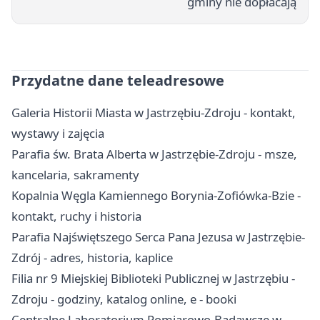
gminy nie dopłacają
Przydatne dane teleadresowe
Galeria Historii Miasta w Jastrzębiu-Zdroju - kontakt,
wystawy i zajęcia
Parafia św. Brata Alberta w Jastrzębie-Zdroju - msze,
kancelaria, sakramenty
Kopalnia Węgla Kamiennego Borynia-Zofiówka-Bzie -
kontakt, ruchy i historia
Parafia Najświętszego Serca Pana Jezusa w Jastrzębie-
Zdrój - adres, historia, kaplice
Filia nr 9 Miejskiej Biblioteki Publicznej w Jastrzębiu -
Zdroju - godziny, katalog online, e - booki
Centralne Laboratorium Pomiarowo-Badawcze w